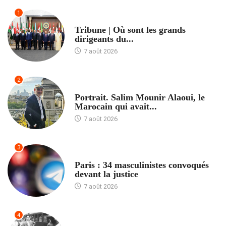
1
ACCUEIL
Tribune | Où sont les grands
dirigeants du...
7 août 2026
2
ACCUEIL
Portrait. Salim Mounir Alaoui, le
Marocain qui avait...
7 août 2026
3
ACCUEIL
Paris : 34 masculinistes convoqués
devant la justice
7 août 2026
4
ACCUEIL