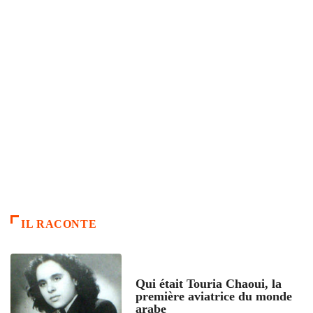
IL RACONTE
ARTICLES CULTURE
Qui était Touria Chaoui, la
première aviatrice du monde
arabe