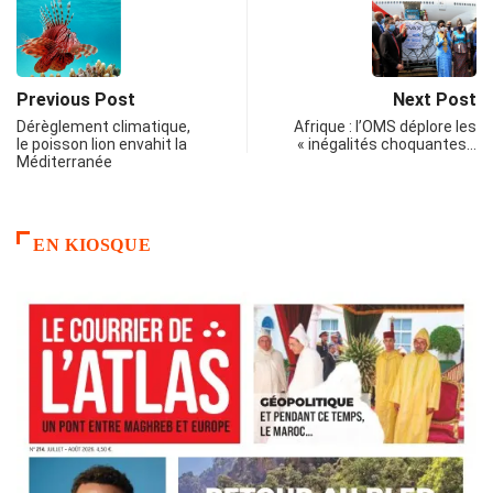
Previous Post
Next Post
Dérèglement climatique,
Afrique : l’OMS déplore les
le poisson lion envahit la
« inégalités choquantes…
Méditerranée
EN KIOSQUE