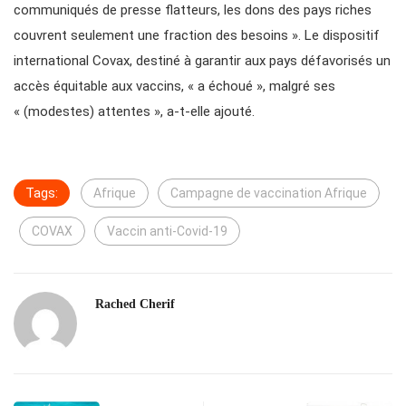
communiqués de presse flatteurs, les dons des pays riches
couvrent seulement une fraction des besoins ». Le dispositif
international Covax, destiné à garantir aux pays défavorisés un
accès équitable aux vaccins, « a échoué », malgré ses
« (modestes) attentes », a-t-elle ajouté.
Tags:
Afrique
Campagne de vaccination Afrique
COVAX
Vaccin anti-Covid-19
Rached Cherif