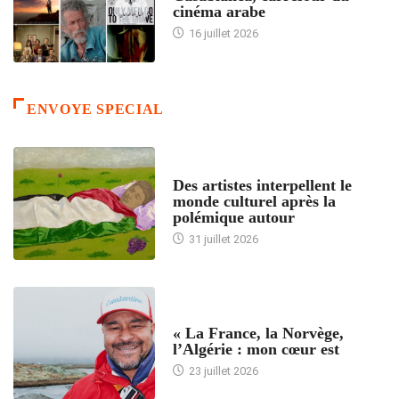
cinéma arabe
16 juillet 2026
ENVOYE SPECIAL
ACCUEIL
Des artistes interpellent le
monde culturel après la
polémique autour
31 juillet 2026
ACCUEIL
« La France, la Norvège,
l’Algérie : mon cœur est
23 juillet 2026