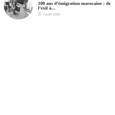
100 ans d’émigration marocaine : de
l’exil à...
7 août 2026