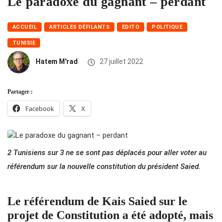
Le paradoxe du gagnant – perdant
ACCUEIL
ARTICLES DÉFILANTS
EDITO
POLITIQUE
TUNISIE
Hatem M'rad
27 juillet 2022
Partager :
Facebook
X
2 Tunisiens sur 3 ne se sont pas déplacés pour aller voter au
référendum sur la nouvelle constitution du président Saied.
Le référendum de Kais Saied sur le
projet de Constitution a été adopté, mais