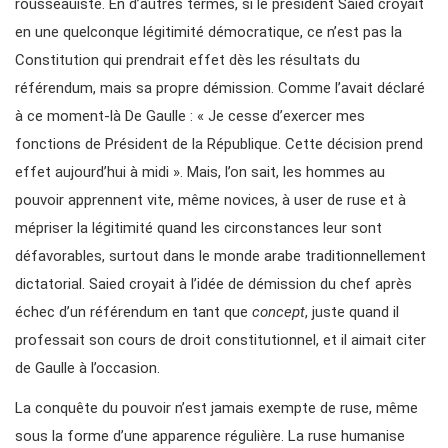
rousseauiste. En d’autres termes, si le président Saied croyait
en une quelconque légitimité démocratique, ce n’est pas la
Constitution qui prendrait effet dès les résultats du
référendum, mais sa propre démission. Comme l’avait déclaré
à ce moment-là De Gaulle : « Je cesse d’exercer mes
fonctions de Président de la République. Cette décision prend
effet aujourd’hui à midi ». Mais, l’on sait, les hommes au
pouvoir apprennent vite, même novices, à user de ruse et à
mépriser la légitimité quand les circonstances leur sont
défavorables, surtout dans le monde arabe traditionnellement
dictatorial. Saied croyait à l’idée de démission du chef après
échec d’un référendum en tant que
concept
, juste quand il
professait son cours de droit constitutionnel, et il aimait citer
de Gaulle à l’occasion.
La conquête du pouvoir n’est jamais exempte de ruse, même
sous la forme d’une apparence régulière. La ruse humanise