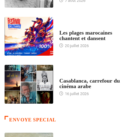
7 août 2026
ACCUEIL
Les plages marocaines
chantent et dansent
20 juillet 2026
ACCUEIL
Casablanca, carrefour du
cinéma arabe
16 juillet 2026
ENVOYE SPECIAL