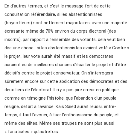
En d’autres termes, et c’est le massage fort de cette
consultation référendaire, si les abstentionnistes
(boycotteurs) sont nettement majoritaires, avec une majorité
écrasante même de 70% environ du corps électoral (des
inscrits), par rapport à l’ensemble des votants, cela veut bien
dire une chose : si les abstentionnistes avaient voté « Contre »
le projet, leur vote aurait été massif et les démocrates
auraient eu de meilleures chances d’écarter le projet et d’être
décisifs contre le projet conservateur. On s’interrogera
sûrement encore sur cette abdication des démocrates et des
deux tiers de l’électorat. Il n’y a pas pire erreur en politique,
comme en témoigne l’histoire, que l’abandon d’un peuple
résigné, défait à l’avance. Kais Saied aurait réussi, entre-
temps, il faut l’avouer, à tuer l’enthousiasme du peuple, et
même des élites. Même ses troupes ne sont plus aussi
« fanatisées » qu’autrefois.