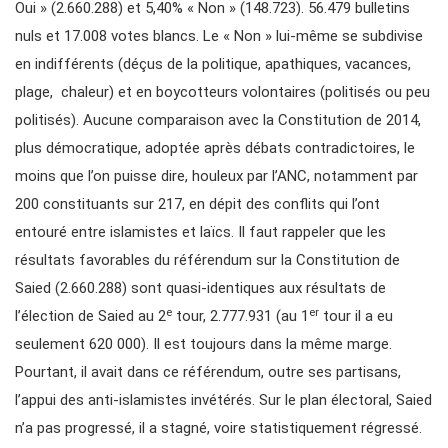
Oui » (2.660.288) et 5,40% « Non » (148.723). 56.479 bulletins
nuls et 17.008 votes blancs. Le « Non » lui-même se subdivise
en indifférents (déçus de la politique, apathiques, vacances,
plage, chaleur) et en boycotteurs volontaires (politisés ou peu
politisés). Aucune comparaison avec la Constitution de 2014,
plus démocratique, adoptée après débats contradictoires, le
moins que l’on puisse dire, houleux par l’ANC, notamment par
200 constituants sur 217, en dépit des conflits qui l’ont
entouré entre islamistes et laïcs. Il faut rappeler que les
résultats favorables du référendum sur la Constitution de
Saied (2.660.288) sont quasi-identiques aux résultats de
e
er
l’élection de Saied au 2
tour, 2.777.931 (au 1
tour il a eu
seulement 620 000). Il est toujours dans la même marge.
Pourtant, il avait dans ce référendum, outre ses partisans,
l’appui des anti-islamistes invétérés. Sur le plan électoral, Saied
n’a pas progressé, il a stagné, voire statistiquement régressé.