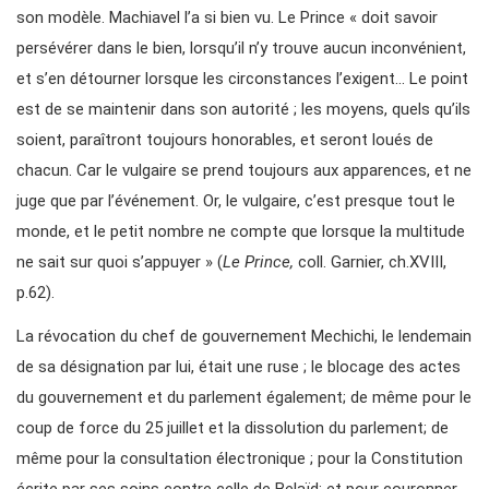
son modèle. Machiavel l’a si bien vu. Le Prince « doit savoir
persévérer dans le bien, lorsqu’il n’y trouve aucun inconvénient,
et s’en détourner lorsque les circonstances l’exigent… Le point
est de se maintenir dans son autorité ; les moyens, quels qu’ils
soient, paraîtront toujours honorables, et seront loués de
chacun. Car le vulgaire se prend toujours aux apparences, et ne
juge que par l’événement. Or, le vulgaire, c’est presque tout le
monde, et le petit nombre ne compte que lorsque la multitude
ne sait sur quoi s’appuyer » (
Le Prince,
coll. Garnier, ch.XVIII,
p.62).
La révocation du chef de gouvernement Mechichi, le lendemain
de sa désignation par lui, était une ruse ; le blocage des actes
du gouvernement et du parlement également; de même pour le
coup de force du 25 juillet et la dissolution du parlement; de
même pour la consultation électronique ; pour la Constitution