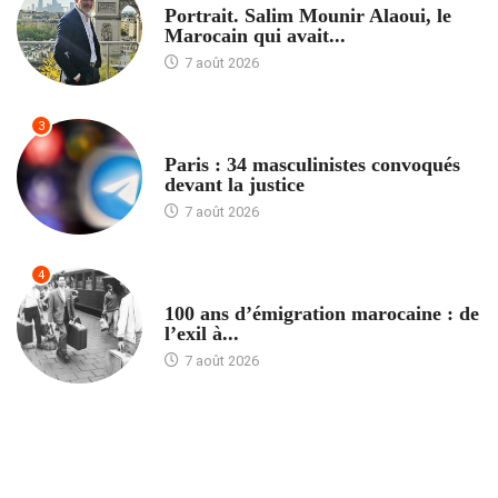
Portrait. Salim Mounir Alaoui, le
Marocain qui avait...
7 août 2026
3
ACCUEIL
Paris : 34 masculinistes convoqués
devant la justice
7 août 2026
4
ACCUEIL
100 ans d’émigration marocaine : de
l’exil à...
7 août 2026