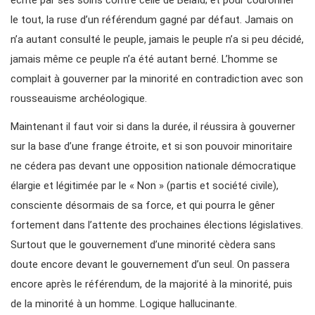
écrite par ses soins contre celle de Belaïd; et pour couronner
le tout, la ruse d’un référendum gagné par défaut. Jamais on
n’a autant consulté le peuple, jamais le peuple n’a si peu décidé,
jamais même ce peuple n’a été autant berné. L’homme se
complait à gouverner par la minorité en contradiction avec son
rousseauisme archéologique.
Maintenant il faut voir si dans la durée, il réussira à gouverner
sur la base d’une frange étroite, et si son pouvoir minoritaire
ne cédera pas devant une opposition nationale démocratique
élargie et légitimée par le « Non » (partis et société civile),
consciente désormais de sa force, et qui pourra le gêner
fortement dans l’attente des prochaines élections législatives.
Surtout que le gouvernement d’une minorité cèdera sans
doute encore devant le gouvernement d’un seul. On passera
encore après le référendum, de la majorité à la minorité, puis
de la minorité à un homme. Logique hallucinante.