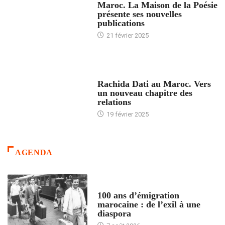
Maroc. La Maison de la Poésie
présente ses nouvelles
publications
21 février 2025
24 HEURES AVEC
Rachida Dati au Maroc. Vers
un nouveau chapitre des
relations
19 février 2025
AGENDA
ACCUEIL
100 ans d’émigration
marocaine : de l’exil à une
diaspora