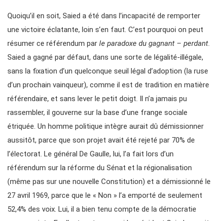
Quoiqu’il en soit, Saied a été dans l’incapacité de remporter
une victoire éclatante, loin s’en faut. C’est pourquoi on peut
résumer ce référendum par
le paradoxe du gagnant – perdant
.
Saied a gagné par défaut, dans une sorte de légalité-illégale,
sans la fixation d’un quelconque seuil légal d’adoption (la ruse
d’un prochain vainqueur), comme il est de tradition en matière
référendaire, et sans lever le petit doigt. Il n’a jamais pu
rassembler, il gouverne sur la base d’une frange sociale
étriquée. Un homme politique intègre aurait dû démissionner
aussitôt, parce que son projet avait été rejeté par 70% de
l’électorat. Le général De Gaulle, lui, l’a fait lors d’un
référendum sur la réforme du Sénat et la régionalisation
(même pas sur une nouvelle Constitution) et a démissionné le
27 avril 1969, parce que le « Non » l’a emporté de seulement
52,4% des voix. Lui, il a bien tenu compte de la démocratie