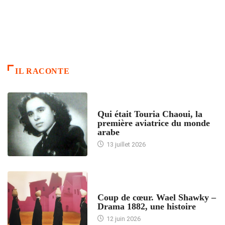
IL RACONTE
ARTICLES CULTURE
Qui était Touria Chaoui, la
première aviatrice du monde
arabe
13 juillet 2026
ACCUEIL
Coup de cœur. Wael Shawky –
Drama 1882, une histoire
12 juin 2026