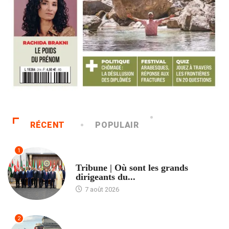
RÉCENT
POPULAIR
1
ACCUEIL
Tribune | Où sont les grands
dirigeants du...
7 août 2026
2
ACCUEIL