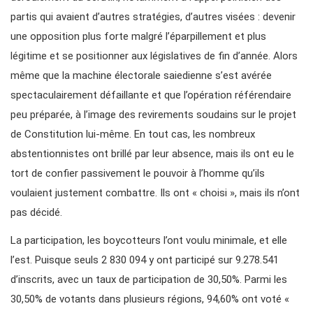
partis qui avaient d’autres stratégies, d’autres visées : devenir
une opposition plus forte malgré l’éparpillement et plus
légitime et se positionner aux législatives de fin d’année. Alors
même que la machine électorale saiedienne s’est avérée
spectaculairement défaillante et que l’opération référendaire
peu préparée, à l’image des revirements soudains sur le projet
de Constitution lui-même. En tout cas, les nombreux
abstentionnistes ont brillé par leur absence, mais ils ont eu le
tort de confier passivement le pouvoir à l’homme qu’ils
voulaient justement combattre. Ils ont « choisi », mais ils n’ont
pas décidé.
La participation, les boycotteurs l’ont voulu minimale, et elle
l’est. Puisque seuls 2 830 094 y ont participé sur 9.278.541
d’inscrits, avec un taux de participation de 30,50%. Parmi les
30,50% de votants dans plusieurs régions, 94,60% ont voté «