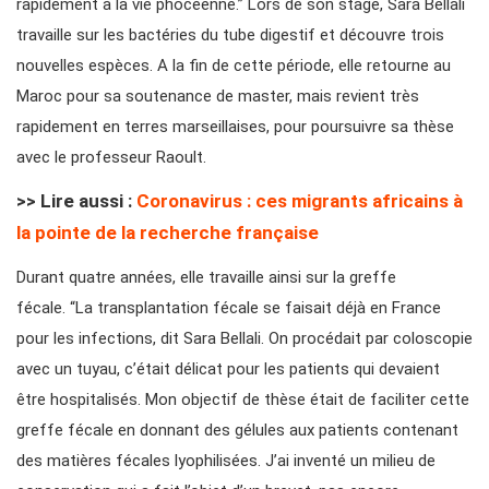
rapidement à la vie phocéenne.”
Lors de son stage, Sara Bellali
travaille sur les bactéries du tube digestif et découvre trois
nouvelles espèces. A la fin de cette période, elle retourne au
Maroc pour sa soutenance de master, mais revient très
rapidement en terres marseillaises, pour poursuivre sa thèse
avec le professeur Raoult.
>> Lire aussi :
Coronavirus : ces migrants africains à
la pointe de la recherche française
Durant quatre années, elle travaille ainsi sur la greffe
fécale.
“La transplantation fécale se faisait déjà en France
pour les infections,
dit Sara Bellali.
On procédait par coloscopie
avec un tuyau, c’était délicat pour les patients qui devaient
être hospitalisés. Mon objectif de thèse était de faciliter cette
greffe fécale en donnant des gélules aux patients contenant
des matières fécales lyophilisées. J’ai inventé un milieu de