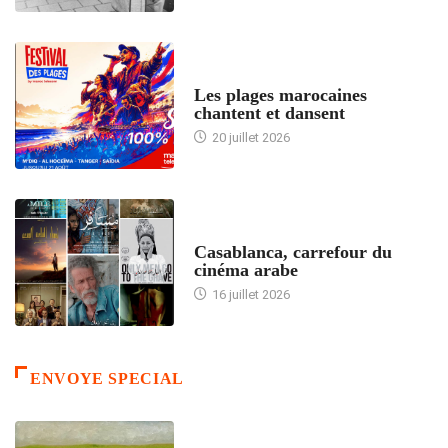
ACCUEIL
Les plages marocaines
chantent et dansent
20 juillet 2026
ACCUEIL
Casablanca, carrefour du
cinéma arabe
16 juillet 2026
ENVOYE SPECIAL
ACCUEIL