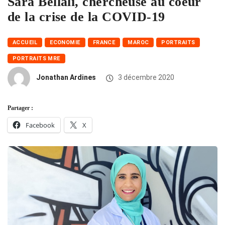
Sara Bellali, chercheuse au coeur
de la crise de la COVID-19
ACCUEIL
ECONOMIE
FRANCE
MAROC
PORTRAITS
PORTRAITS MRE
Jonathan Ardines
3 décembre 2020
Partager :
Facebook
X