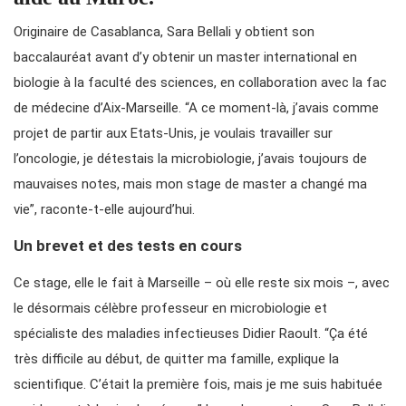
Originaire de Casablanca, Sara Bellali y obtient son
baccalauréat avant d’y obtenir un master international en
biologie à la faculté des sciences, en collaboration avec la fac
de médecine d’Aix-Marseille.
“A ce moment-là, j’avais comme
projet de partir aux Etats-Unis, je voulais travailler sur
l’oncologie, je détestais la microbiologie, j’avais toujours de
mauvaises notes, mais mon stage de master a changé ma
vie”
, raconte-t-elle aujourd’hui.
Un brevet et des tests en cours
Ce stage, elle le fait à Marseille – où elle reste six mois –, avec
le désormais célèbre professeur en microbiologie et
spécialiste des maladies infectieuses Didier Raoult.
“Ça été
très difficile au début, de quitter ma famille, e
xplique la
scientifique.
C’était la première fois, mais je me suis habituée