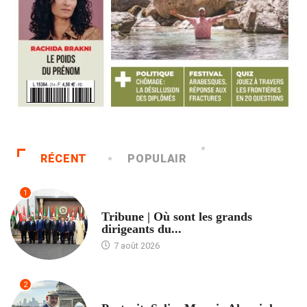
RÉCENT
POPULAIR
1
ACCUEIL
Tribune | Où sont les grands
dirigeants du...
7 août 2026
2
ACCUEIL