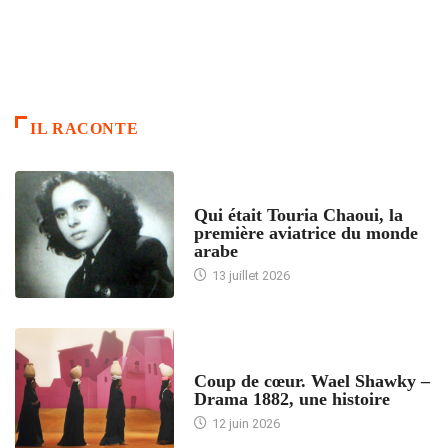
IL RACONTE
ARTICLES CULTURE
Qui était Touria Chaoui, la
première aviatrice du monde
arabe
13 juillet 2026
ACCUEIL
Coup de cœur. Wael Shawky –
Drama 1882, une histoire
12 juin 2026