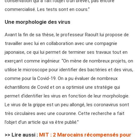
conservation qui a fait l’objet d’un brevet, pas encore
commercialisé. Les tests sont en cours.”
Une morphologie des virus
Avant la fin de sa thèse, le professeur Raoult lui propose de
travailler avec lui en collaboration avec une compagnie
japonaise, ce qui lui permet de terminer ses travaux tout en
exerçant comme ingénieur.
“On mène de nombreux projets, on
utilise le microscope pour identifier des bactéries et des virus,
comme pour la Covid-19. On a pu évaluer de nombreux
échantillons de Covid et on a optimisé une stratégie qui
permet d’identifier les virus en fonction de leur morphologie.
Le virus de la grippe est un peu allongé, les coronavirus sont
très circulaires avec une couronne. Cette recherche a fait
l’objet d’un article qui va être publié.”
>> Lire aussi :
MIT : 2 Marocains récompensés pour