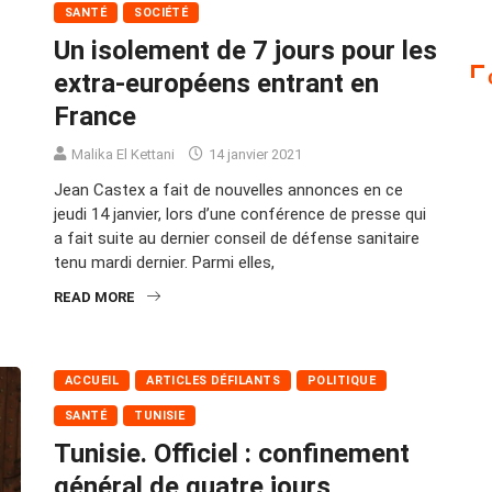
SANTÉ
SOCIÉTÉ
Un isolement de 7 jours pour les
extra-européens entrant en
France
Malika El Kettani
14 janvier 2021
Jean Castex a fait de nouvelles annonces en ce
jeudi 14 janvier, lors d’une conférence de presse qui
a fait suite au dernier conseil de défense sanitaire
tenu mardi dernier. Parmi elles,
READ MORE
ACCUEIL
ARTICLES DÉFILANTS
POLITIQUE
SANTÉ
TUNISIE
Tunisie. Officiel : confinement
général de quatre jours