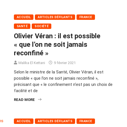
ACCUEIL
ARTICLES DÉFILANTS
FRANCE
SANTÉ
SOCIÉTÉ
Olivier Véran : il est possible
« que l’on ne soit jamais
reconfiné »
Malika El Kettani
9 février 2021
Selon le ministre de la Santé, Olivier Véran, il est
possible « que l’on ne soit jamais reconfiné »,
précisant que « le confinement n’est pas un choix de
facilité et de
READ MORE
ACCUEIL
ARTICLES DÉFILANTS
FRANCE