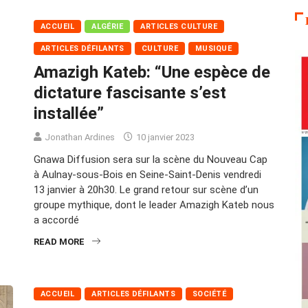
ACCUEIL
ALGÉRIE
ARTICLES CULTURE
ARTICLES DÉFILANTS
CULTURE
MUSIQUE
Amazigh Kateb: “Une espèce de
dictature fascisante s’est
installée”
Jonathan Ardines
10 janvier 2023
Gnawa Diffusion sera sur la scène du Nouveau Cap
à Aulnay-sous-Bois en Seine-Saint-Denis vendredi
13 janvier à 20h30. Le grand retour sur scène d’un
groupe mythique, dont le leader Amazigh Kateb nous
a accordé
READ MORE
ACCUEIL
ARTICLES DÉFILANTS
SOCIÉTÉ