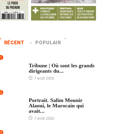
RÉCENT
POPULAIR
1
ACCUEIL
Tribune | Où sont les grands
dirigeants du...
7 août 2026
2
ACCUEIL
Portrait. Salim Mounir
Alaoui, le Marocain qui
avait...
7 août 2026
3