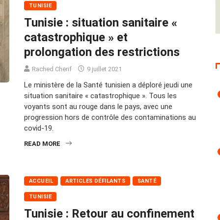
TUNISIE
Tunisie : situation sanitaire «
catastrophique » et
prolongation des restrictions
Rached Cherif
9 juillet 2021
Le ministère de la Santé tunisien a déploré jeudi une
situation sanitaire « catastrophique ». Tous les
voyants sont au rouge dans le pays, avec une
progression hors de contrôle des contaminations au
covid-19.
READ MORE
ACCUEIL
ARTICLES DÉFILANTS
SANTÉ
TUNISIE
Tunisie : Retour au confinement