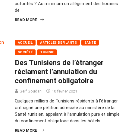
autorités ? Au minimum un allègement des horaires
de
READ MORE
ACCUEIL
ARTICLES DÉFILANTS
SANTÉ
SOCIÉTÉ
TUNISIE
Des Tunisiens de l’étranger
réclament l’annulation du
confinement obligatoire
Seif Soudani
10 février 2021
Quelques milliers de Tunisiens résidents à l’étranger
ont signé une pétition adressée au ministère de la
Santé tunisien, appelant à l’annulation pure et simple
du confinement obligatoire dans les hôtels
READ MORE