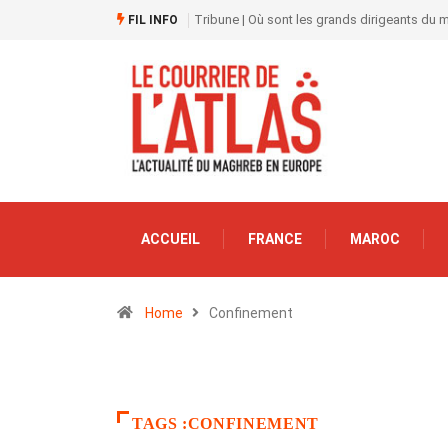
Tribune | Où sont les grands dirigeants du
FIL INFO
ACCUEIL
FRANCE
MAROC
Home
Confinement
TAGS :CONFINEMENT