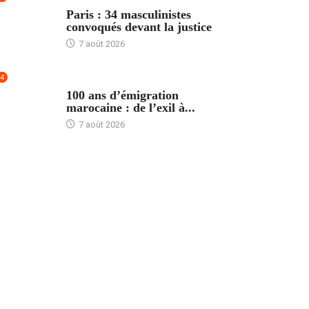
ACCUEIL
Paris : 34 masculinistes
convoqués devant la justice
7 août 2026
4
ACCUEIL
100 ans d’émigration
marocaine : de l’exil à...
7 août 2026