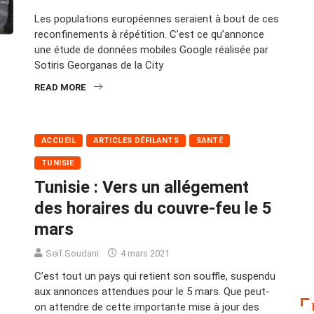
Les populations européennes seraient à bout de ces
reconfinements à répétition. C’est ce qu’annonce
une étude de données mobiles Google réalisée par
Sotiris Georganas de la City
READ MORE
ACCUEIL
ARTICLES DÉFILANTS
SANTÉ
TUNISIE
Tunisie : Vers un allégement
des horaires du couvre-feu le 5
mars
Seif Soudani
4 mars 2021
C’est tout un pays qui retient son souffle, suspendu
aux annonces attendues pour le 5 mars. Que peut-
on attendre de cette importante mise à jour des