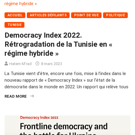
ACCUEIL
ARTICLES DÉFILANTS
POINT DE VUE
POLITIQUE
TUNISIE
Democracy Index 2022.
Rétrogradation de la Tunisie en «
régime hybride »
Hatem M'rad
8 mars 2023
La Tunisie vient d’être, encore une fois, mise à l’index dans le
nouveau rapport de « Democracy Index » sur l’état de la
démocratie dans le monde en 2022. Un rapport qui relève tous
READ MORE