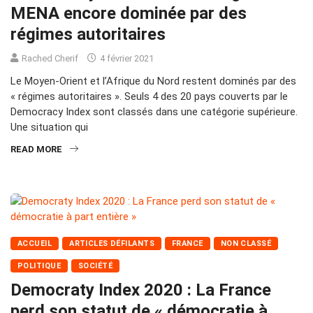
MENA encore dominée par des
régimes autoritaires
Rached Cherif
4 février 2021
Le Moyen-Orient et l’Afrique du Nord restent dominés par des
« régimes autoritaires ». Seuls 4 des 20 pays couverts par le
Democracy Index sont classés dans une catégorie supérieure.
Une situation qui
READ MORE
ACCUEIL
ARTICLES DÉFILANTS
FRANCE
NON CLASSÉ
POLITIQUE
SOCIÉTÉ
Democraty Index 2020 : La France
perd son statut de « démocratie à