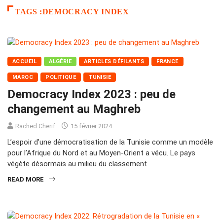
TAGS :DEMOCRACY INDEX
ACCUEIL
ALGÉRIE
ARTICLES DÉFILANTS
FRANCE
MAROC
POLITIQUE
TUNISIE
Democracy Index 2023 : peu de
changement au Maghreb
Rached Cherif
15 février 2024
L’espoir d’une démocratisation de la Tunisie comme un modèle
pour l’Afrique du Nord et au Moyen-Orient a vécu. Le pays
végète désormais au milieu du classement
READ MORE