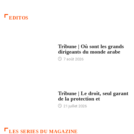
EDITOS
ACCUEIL
Tribune | Où sont les grands
dirigeants du monde arabe
7 août 2026
ACCUEIL
Tribune | Le droit, seul garant
de la protection et
21 juillet 2026
LES SERIES DU MAGAZINE