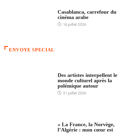
ACCUEIL
Casablanca, carrefour du
cinéma arabe
16 juillet 2026
ENVOYE SPECIAL
ACCUEIL
Des artistes interpellent le
monde culturel après la
polémique autour
31 juillet 2026
ACCUEIL
« La France, la Norvège,
l’Algérie : mon cœur est