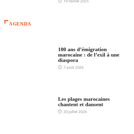
19 février 2025
AGENDA
ACCUEIL
100 ans d’émigration
marocaine : de l’exil à une
diaspora
7 août 2026
ACCUEIL
Les plages marocaines
chantent et dansent
20 juillet 2026