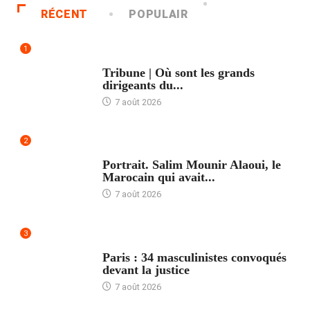
RÉCENT
POPULAIR
1
ACCUEIL
Tribune | Où sont les grands
dirigeants du...
7 août 2026
2
ACCUEIL
Portrait. Salim Mounir Alaoui, le
Marocain qui avait...
7 août 2026
3
ACCUEIL
Paris : 34 masculinistes convoqués
devant la justice
7 août 2026