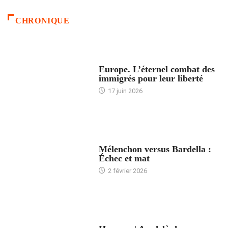
CHRONIQUE
ACCUEIL
Europe. L’éternel combat des
immigrés pour leur liberté
17 juin 2026
ACCUEIL
Mélenchon versus Bardella :
Échec et mat
2 février 2026
ACCUEIL