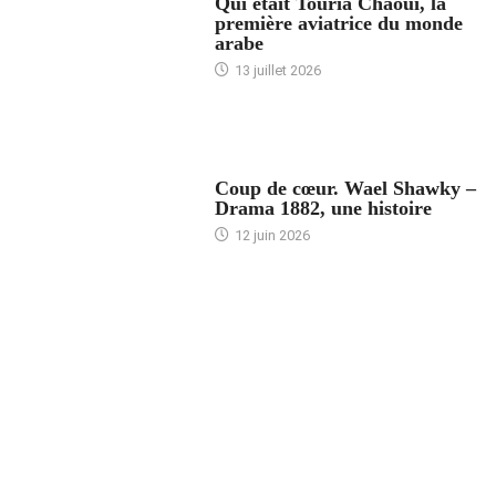
Qui était Touria Chaoui, la
première aviatrice du monde
arabe
13 juillet 2026
ACCUEIL
Coup de cœur. Wael Shawky –
Drama 1882, une histoire
12 juin 2026