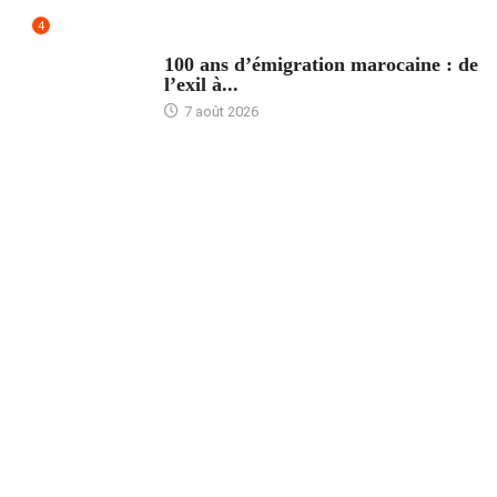
4
ACCUEIL
100 ans d’émigration marocaine : de
l’exil à...
7 août 2026