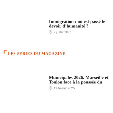
ARTICLES DÉFILANTS
Immigration : où est passé le
devoir d’humanité ?
9 juillet 2026
LES SERIES DU MAGAZINE
ACCUEIL
Municipales 2026. Marseille et
Toulon face à la poussée du
11 février 2026
ACCUEIL