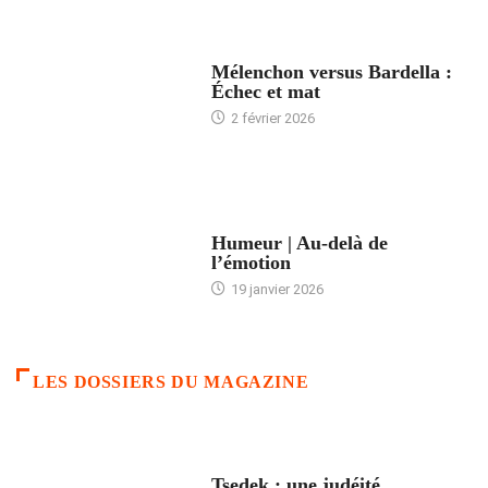
ACCUEIL
Mélenchon versus Bardella :
Échec et mat
2 février 2026
ACCUEIL
Humeur | Au-delà de
l’émotion
19 janvier 2026
LES DOSSIERS DU MAGAZINE
FRANCE
Tsedek : une judéité