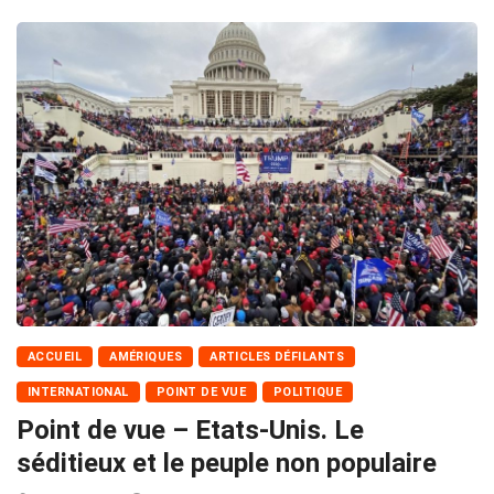
ACCUEIL
AMÉRIQUES
ARTICLES DÉFILANTS
INTERNATIONAL
POINT DE VUE
POLITIQUE
Point de vue – Etats-Unis. Le
séditieux et le peuple non populaire