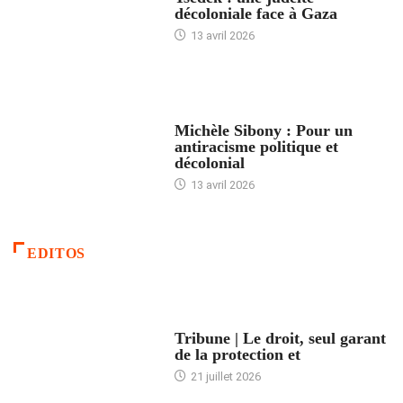
décoloniale face à Gaza
13 avril 2026
FEMMES
Michèle Sibony : Pour un
antiracisme politique et
décolonial
13 avril 2026
EDITOS
ACCUEIL
Tribune | Le droit, seul garant
de la protection et
21 juillet 2026