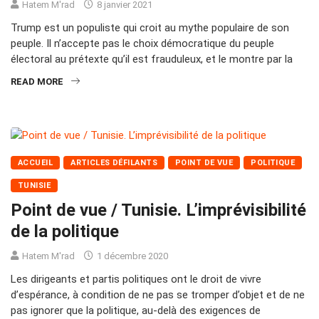
Hatem M'rad
8 janvier 2021
Trump est un populiste qui croit au mythe populaire de son
peuple. Il n’accepte pas le choix démocratique du peuple
électoral au prétexte qu’il est frauduleux, et le montre par la
READ MORE
ACCUEIL
ARTICLES DÉFILANTS
POINT DE VUE
POLITIQUE
TUNISIE
Point de vue / Tunisie. L’imprévisibilité
de la politique
Hatem M'rad
1 décembre 2020
Les dirigeants et partis politiques ont le droit de vivre
d’espérance, à condition de ne pas se tromper d’objet et de ne
pas ignorer que la politique, au-delà des exigences de