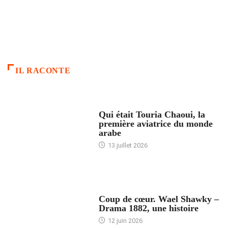
IL RACONTE
ARTICLES CULTURE
Qui était Touria Chaoui, la
première aviatrice du monde
arabe
13 juillet 2026
ACCUEIL
Coup de cœur. Wael Shawky –
Drama 1882, une histoire
12 juin 2026