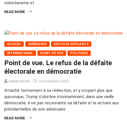
volontarisme et
READ MORE
ACCUEIL
AMÉRIQUES
ARTICLES DÉFILANTS
INTERNATIONAL
POINT DE VUE
POLITIQUE
Point de vue. Le refus de la défaite
électorale en démocratie
Hatem M'rad
16 novembre 2020
Attaché fermement à sa réélection, et y croyant plus que
quiconque, Trump s’obstine étonnamment, dans une vieille
démocratie, à ne pas reconnaitre sa défaite et la victoire aux
présidentielles de son adversaire
READ MORE