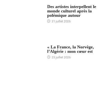
ACCUEIL
Des artistes interpellent le
monde culturel après la
polémique autour
31 juillet 2026
ACCUEIL
« La France, la Norvège,
l’Algérie : mon cœur est
23 juillet 2026