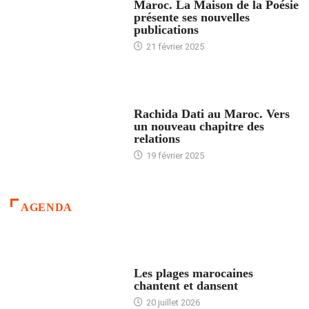
Maroc. La Maison de la Poésie
présente ses nouvelles
publications
21 février 2025
24 HEURES AVEC
Rachida Dati au Maroc. Vers
un nouveau chapitre des
relations
19 février 2025
AGENDA
ACCUEIL
Les plages marocaines
chantent et dansent
20 juillet 2026