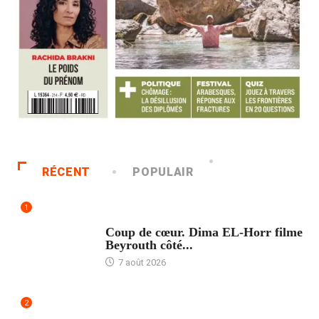
RÉCENT
POPULAIR
1
ACCUEIL
Coup de cœur. Dima EL-Horr filme
Beyrouth côté...
7 août 2026
2
ACCUEIL