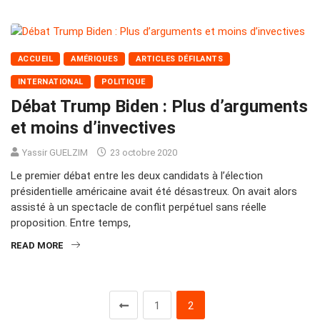
ACCUEIL
AMÉRIQUES
ARTICLES DÉFILANTS
INTERNATIONAL
POLITIQUE
Débat Trump Biden : Plus d’arguments
et moins d’invectives
Yassir GUELZIM
23 octobre 2020
Le premier débat entre les deux candidats à l’élection
présidentielle américaine avait été désastreux. On avait alors
assisté à un spectacle de conflit perpétuel sans réelle
proposition. Entre temps,
READ MORE
1
2