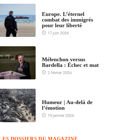
ACCUEIL
Europe. L’éternel
combat des immigrés
pour leur liberté
17 juin 2026
ACCUEIL
Mélenchon versus
Bardella : Échec et mat
2 février 2026
ACCUEIL
Humeur | Au-delà de
l’émotion
19 janvier 2026
LES DOSSIERS DU MAGAZINE