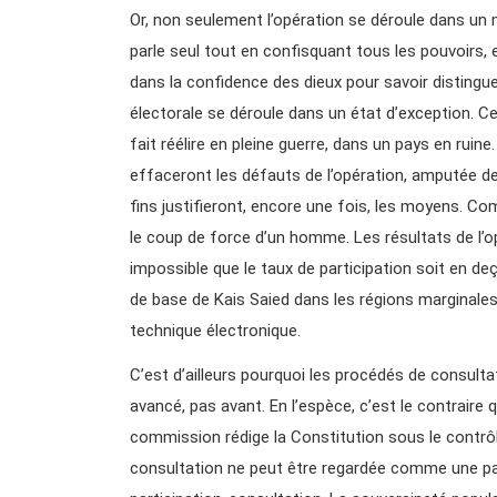
Or, non seulement l’opération se déroule dans un
parle seul tout en confisquant tous les pouvoirs, 
dans la confidence des dieux pour savoir distinguer
électorale se déroule dans un état d’exception. C
fait réélire en pleine guerre, dans un pays en ruine
effaceront les défauts de l’opération, amputée de
fins justifieront, encore une fois, les moyens. Co
le coup de force d’un homme. Les résultats de l’op
impossible que le taux de participation soit en d
de base de Kais Saied dans les régions marginales
technique électronique.
C’est d’ailleurs pourquoi les procédés de consulta
avancé, pas avant. En l’espèce, c’est le contraire 
commission rédige la Constitution sous le contrôle
consultation ne peut être regardée comme une p