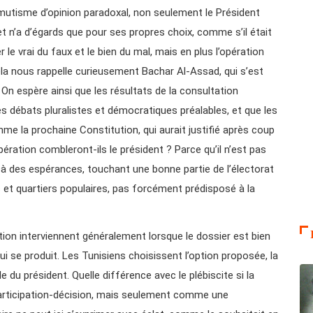
 mutisme d’opinion paradoxal, non seulement le Président
et n’a d’égards que pour ses propres choix, comme s’il était
 le vrai du faux et le bien du mal, mais en plus l’opération
ela nous rappelle curieusement Bachar Al-Assad, qui s’est
. On espère ainsi que les résultats de la consultation
s débats pluralistes et démocratiques préalables, et que les
mme la prochaine Constitution, qui aurait justifié après coup
ération combleront-ils le président ? Parce qu’il n’est pas
eçà des espérances, touchant une bonne partie de l’électorat
 et quartiers populaires, pas forcément prédisposé à la
tion interviennent généralement lorsque le dossier est bien
qui se produit. Les Tunisiens choisissent l’option proposée, la
 du président. Quelle différence avec le plébiscite si la
articipation-décision, mais seulement comme une