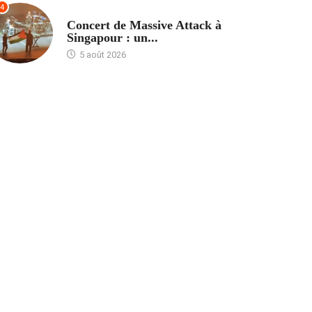
4
ACCUEIL
Concert de Massive Attack à
Singapour : un...
5 août 2026