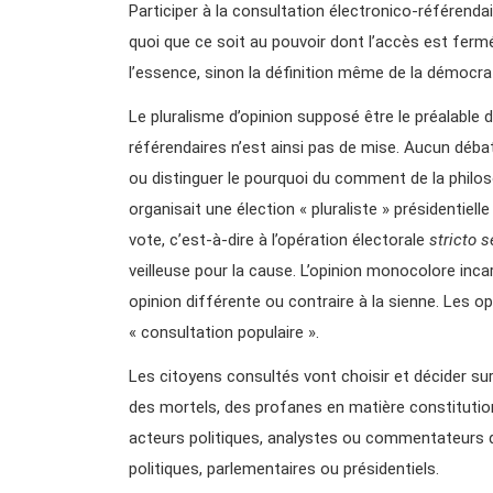
Participer à la consultation électronico-référenda
quoi que ce soit au pouvoir dont l’accès est fermé
l’essence, sinon la définition même de la démocrat
Le pluralisme d’opinion supposé être le préalable 
référendaires n’est ainsi pas de mise. Aucun déba
ou distinguer le pourquoi du comment de la philos
organisait une élection « pluraliste » présidentielle
vote, c’est-à-dire à l’opération électorale
stricto 
veilleuse pour la cause. L’opinion monocolore inca
opinion différente ou contraire à la sienne. Les o
« consultation populaire ».
Les citoyens consultés vont choisir et décider 
des mortels, des profanes en matière constitutionne
acteurs politiques, analystes ou commentateurs de
politiques, parlementaires ou présidentiels.