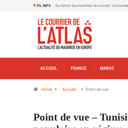
Du terroir aux marchés du monde : le nouve
FIL INFO
ACCUEIL
FRANCE
MAROC
Home
Accueil
Point de vue…
Point de vue – Tunis