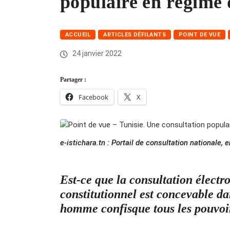
populaire en régime 
ACCUEIL
ARTICLES DÉFILANTS
POINT DE VUE
24 janvier 2022
Partager :
Facebook
X
e-istichara.tn : Portail de consultation nationale, 
Est-ce que la consultation électro
constitutionnel est concevable da
homme confisque tous les pouvoir