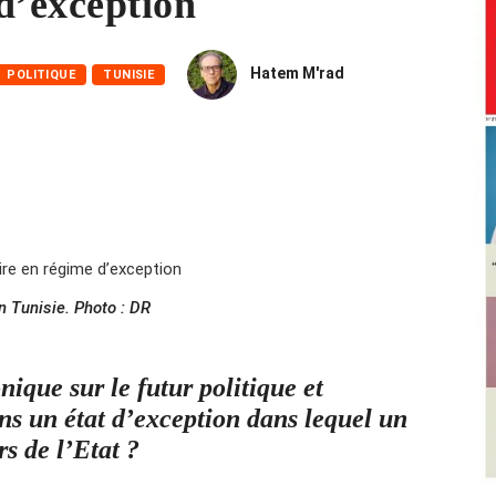
d’exception
Hatem M'rad
POLITIQUE
TUNISIE
en Tunisie. Photo : DR
nique sur le futur politique et
ns un état d’exception dans lequel un
s de l’Etat ?