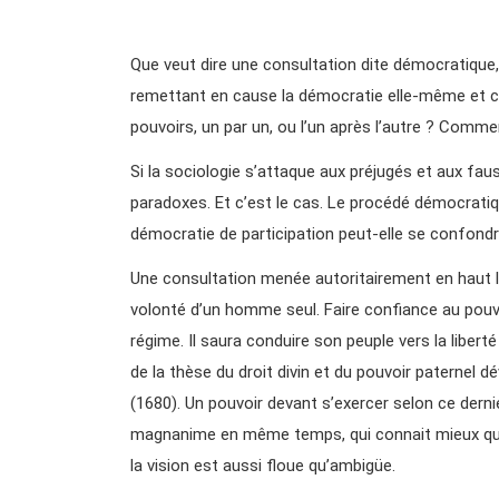
Que veut dire une consultation dite démocratique,
remettant en cause la démocratie elle-même et co
pouvoirs, un par un, ou l’un après l’autre ? Commen
Si la sociologie s’attaque aux préjugés et aux fau
paradoxes. Et c’est le cas. Le procédé démocratiq
démocratie de participation peut-elle se confondr
Une consultation menée autoritairement en haut lie
volonté d’un homme seul. Faire confiance au pouv
régime. Il saura conduire son peuple vers la liberté 
de la thèse du droit divin et du pouvoir paternel 
(1680). Un pouvoir devant s’exercer selon ce dernier
magnanime en même temps, qui connait mieux que
la vision est aussi floue qu’ambigüe.