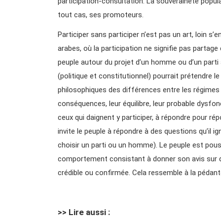
participation-consultation. La souveraineté popula
tout cas, ses promoteurs.
Participer sans participer n’est pas un art, loin 
arabes, où la participation ne signifie pas partag
peuple autour du projet d’un homme ou d’un parti 
(politique et constitutionnel) pourrait prétendre le 
philosophiques des différences entre les régimes p
conséquences, leur équilibre, leur probable dysf
ceux qui daignent y participer, à répondre pour répo
invite le peuple à répondre à des questions qu’il 
choisir un parti ou un homme). Le peuple est pouss
comportement consistant à donner son avis sur 
crédible ou confirmée. Cela ressemble à la pédant
>> Lire aussi :