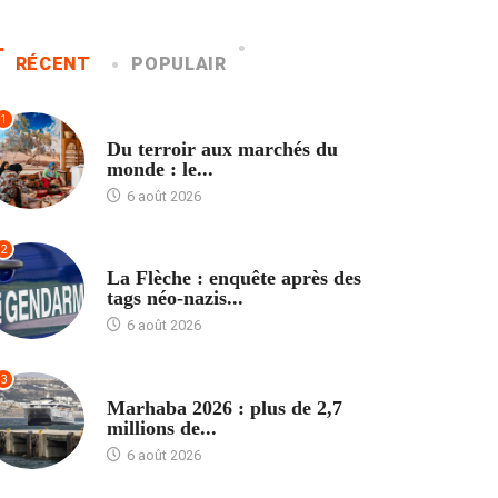
RÉCENT
POPULAIR
1
ACCUEIL
Du terroir aux marchés du
monde : le...
6 août 2026
2
ACCUEIL
La Flèche : enquête après des
tags néo-nazis...
6 août 2026
3
ACCUEIL
Marhaba 2026 : plus de 2,7
millions de...
6 août 2026