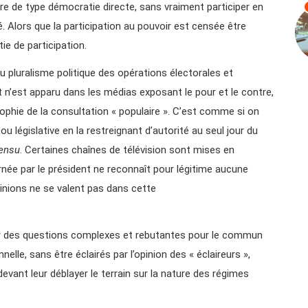
ire de type démocratie directe, sans vraiment participer en
. Alors que la participation au pouvoir est censée être
ie de participation.
du pluralisme politique des opérations électorales et
t n’est apparu dans les médias exposant le pour et le contre,
ophie de la consultation « populaire ». C’est comme si on
 ou législative en la restreignant d’autorité au seul jour du
sensu
. Certaines chaînes de télévision sont mises en
rnée par le président ne reconnaît pour légitime aucune
pinions ne se valent pas dans cette
sur des questions complexes et rebutantes pour le commun
lle, sans être éclairés par l’opinion des « éclaireurs »,
vant leur déblayer le terrain sur la nature des régimes