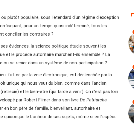
 ou plutôt populaire, sous l’étendard d’un régime d’exception
nfisquant, pour un temps quasi indéterminé, tous les
t concilier les contraires ?
sses évidences, la science politique étudie souvent les
ue et le procédé autoritaire marchent-ils ensemble ? La
e ou se renier dans un système de non-participation ?
u, fut-ce par la voie électronique, est déclenchée par la
oir unique qui nous veut du bien, comme dans l’ancien
(rétrécie) et le bien-être (qui tarde à venir). On n’est pas loin
développé par Robert Filmer dans son livre
De Patriarcha
 en bon père de famille, bienveillant, autoritaire et
 quiconque le bonheur de ses sujets, même si en l’espèce