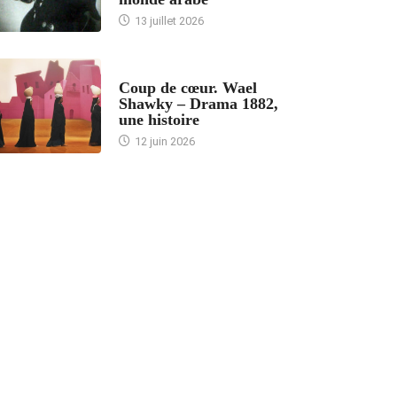
13 juillet 2026
ACCUEIL
Coup de cœur. Wael
Shawky – Drama 1882,
une histoire
12 juin 2026