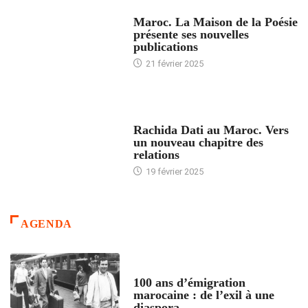
ACCUEIL
Maroc. La Maison de la Poésie
présente ses nouvelles
publications
21 février 2025
24 HEURES AVEC
Rachida Dati au Maroc. Vers
un nouveau chapitre des
relations
19 février 2025
AGENDA
ACCUEIL
100 ans d’émigration
marocaine : de l’exil à une
diaspora