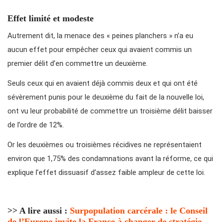
Effet limité et modeste
Autrement dit, la menace des « peines planchers » n’a eu
aucun effet pour empêcher ceux qui avaient commis un
premier délit d’en commettre un deuxième.
Seuls ceux qui en avaient déjà commis deux et qui ont été
sévèrement punis pour le deuxième du fait de la nouvelle loi,
ont vu leur probabilité de commettre un troisième délit baisser
de l’ordre de 12%.
Or les deuxièmes ou troisièmes récidives ne représentaient
environ que 1,75% des condamnations avant la réforme, ce qui
explique l’effet dissuasif d’assez faible ampleur de cette loi.
>> A lire aussi :
Surpopulation carcérale : le Conseil
de l’Europe invite la France à changer de stratégie