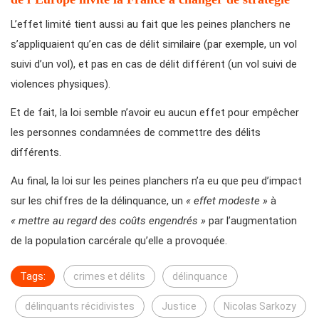
L’effet limité tient aussi au fait que les peines planchers ne
s’appliquaient qu’en cas de délit similaire (par exemple, un vol
suivi d’un vol), et pas en cas de délit différent (un vol suivi de
violences physiques).
Et de fait, la loi semble n’avoir eu aucun effet pour empêcher
les personnes condamnées de commettre des délits
différents.
Au final, la loi sur les peines planchers n’a eu que peu d’impact
sur les chiffres de la délinquance, un
« effet modeste »
à
« mettre au regard des coûts engendrés »
par l’augmentation
de la population carcérale qu’elle a provoquée.
Tags:
crimes et délits
délinquance
délinquants récidivistes
Justice
Nicolas Sarkozy