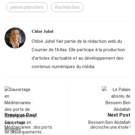
peines planchers
Rachida Dati
Chloé Juhel
Chloé Juhel fait partie de la rédaction web du
Courrier de l’Atlas. Elle participe à la production
d’articles d’actualité et au développement des
contenus numériques du média.
Previous Post
Next Post
Sauvetage en
Bessem Ben Abdallah
Méditerranée : des ports
décroche une étoile !
de débarquements…