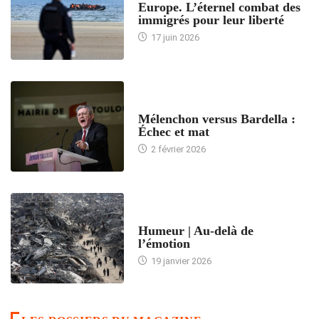
Europe. L’éternel combat des
immigrés pour leur liberté
17 juin 2026
ACCUEIL
Mélenchon versus Bardella :
Échec et mat
2 février 2026
ACCUEIL
Humeur | Au-delà de
l’émotion
19 janvier 2026