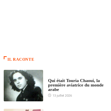
IL RACONTE
ARTICLES CULTURE
Qui était Touria Chaoui, la
première aviatrice du monde
arabe
13 juillet 2026