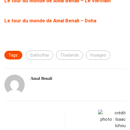
Le tour du monde de Amal Benali – Le Vietnam
Le tour du monde de Amal Benali – Doha
Tags:
Sukhothaï
Thaïlande
Voyages
Amal Benali