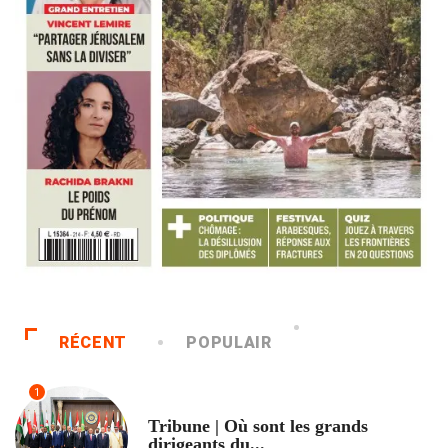
RÉCENT
POPULAIR
1
ACCUEIL
Tribune | Où sont les grands
dirigeants du...