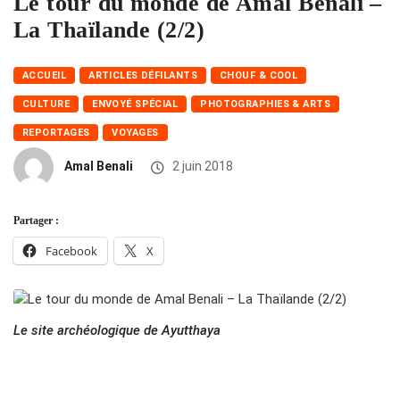
Le tour du monde de Amal Benali –
La Thaïlande (2/2)
ACCUEIL
ARTICLES DÉFILANTS
CHOUF & COOL
CULTURE
ENVOYÉ SPÉCIAL
PHOTOGRAPHIES & ARTS
REPORTAGES
VOYAGES
Amal Benali
2 juin 2018
Partager :
Facebook
X
Le site archéologique de Ayutthaya