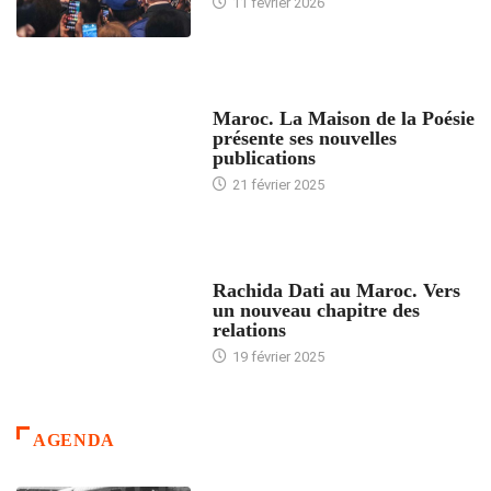
11 février 2026
ACCUEIL
Maroc. La Maison de la Poésie
présente ses nouvelles
publications
21 février 2025
24 HEURES AVEC
Rachida Dati au Maroc. Vers
un nouveau chapitre des
relations
19 février 2025
AGENDA