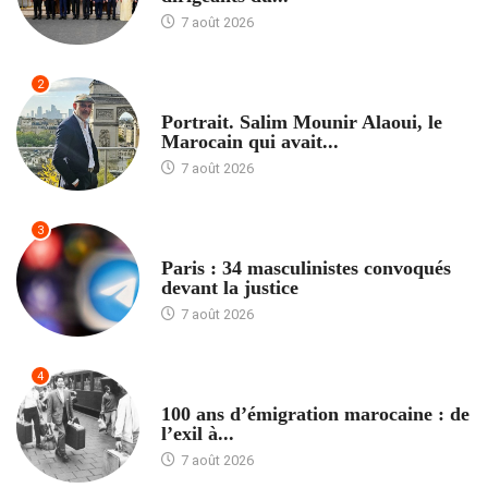
7 août 2026
2
ACCUEIL
Portrait. Salim Mounir Alaoui, le
Marocain qui avait...
7 août 2026
3
ACCUEIL
Paris : 34 masculinistes convoqués
devant la justice
7 août 2026
4
ACCUEIL
100 ans d’émigration marocaine : de
l’exil à...
7 août 2026