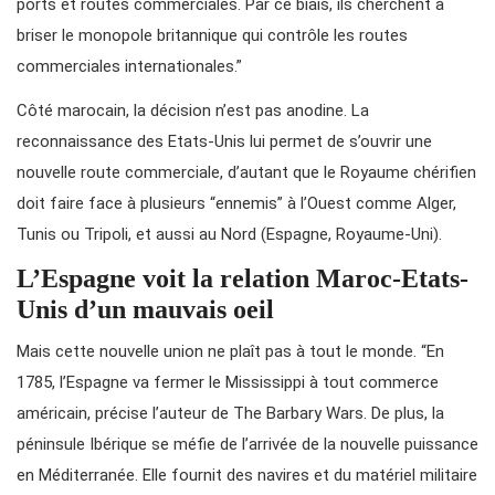
ports et routes commerciales. Par ce biais, ils cherchent à
briser le monopole britannique qui contrôle les routes
commerciales internationales.”
Côté marocain, la décision n’est pas anodine. La
reconnaissance des Etats-Unis lui permet de s’ouvrir une
nouvelle route commerciale, d’autant que le Royaume chérifien
doit faire face à plusieurs “ennemis” à l’Ouest comme Alger,
Tunis ou Tripoli, et aussi au Nord (Espagne, Royaume-Uni).
L’Espagne voit la relation Maroc-Etats-
Unis d’un mauvais oeil
Mais cette nouvelle union ne plaît pas à tout le monde. “En
1785, l’Espagne va fermer le Mississippi à tout commerce
américain, précise l’auteur de The Barbary Wars. De plus, la
péninsule Ibérique se méfie de l’arrivée de la nouvelle puissance
en Méditerranée. Elle fournit des navires et du matériel militaire