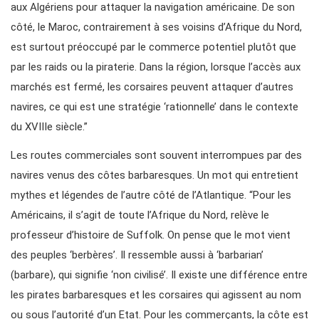
aux Algériens pour attaquer la navigation américaine. De son
côté, le Maroc, contrairement à ses voisins d’Afrique du Nord,
est surtout préoccupé par le commerce potentiel plutôt que
par les raids ou la piraterie. Dans la région, lorsque l’accès aux
marchés est fermé, les corsaires peuvent attaquer d’autres
navires, ce qui est une stratégie ‘rationnelle’ dans le contexte
du XVIIIe siècle.”
Les routes commerciales sont souvent interrompues par des
navires venus des côtes barbaresques. Un mot qui entretient
mythes et légendes de l’autre côté de l’Atlantique. “Pour les
Américains, il s’agit de toute l’Afrique du Nord, relève le
professeur d’histoire de Suffolk. On pense que le mot vient
des peuples ‘berbères’. Il ressemble aussi à ‘barbarian’
(barbare), qui signifie ‘non civilisé’. Il existe une différence entre
les pirates barbaresques et les corsaires qui agissent au nom
ou sous l’autorité d’un Etat. Pour les commerçants, la côte est