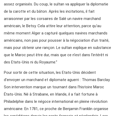
assez organisés. Du coup, le sultan va appliquer la diplomatie
de la carotte et du bâton. Après les incitations, il fait
arraisonner par les corsaires de Salé un navire marchand
américain, le Betsy. Cela attire leur attention, parce qu’au
même moment Alger a capturé quelques navires marchands
américains, non pas pour pousser à la négociation d’un traité,
mais pour obtenir une rançon. Le sultan explique en substance
que le Maroc peut être dur, mais que ce n’est dans l’intérêt ni
des Etats-Unis ni du Royaume.”
Pour sortir de cette situation, les Etats-Unis décident
d’envoyer un marchand et diplomate aguerri : Thomas Barclay.
Son intervention marque un tournant dans l’histoire Maroc
États-Unis. Né à Strabane, en Irlande, il a fait fortune à
Philadelphie dans le négoce international en pleine révolution
américaine. En 1781, ce proche de Benjamin Franklin organise
les expéditions depuis les ports français et néerlandais. Lors