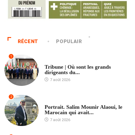
RÉCENT
POPULAIR
1
ACCUEIL
Tribune | Où sont les grands
dirigeants du...
7 août 2026
2
ACCUEIL
Portrait. Salim Mounir Alaoui, le
Marocain qui avait...
7 août 2026