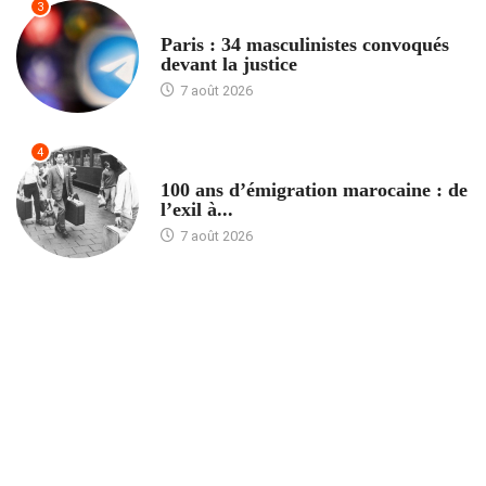
3
ACCUEIL
Paris : 34 masculinistes convoqués
devant la justice
7 août 2026
4
ACCUEIL
100 ans d’émigration marocaine : de
l’exil à...
7 août 2026