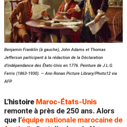
Benjamin Franklin (à gauche), John Adams et Thomas
Jefferson participent à la rédaction de la Déclaration
d’indépendance des États-Unis en 1776. Peinture de J.L.G.
Ferris (1863-1930). — Ann Ronan Picture Library/Photo12 via
AFP
L’histoire
Maroc-États-Unis
remonte à près de 250 ans. Alors
que l’
équipe nationale marocaine de