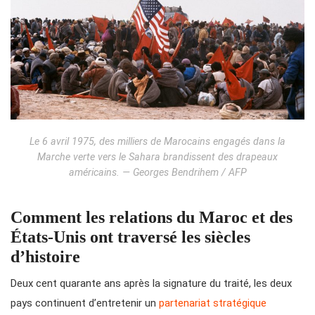
Le 6 avril 1975, des milliers de Marocains engagés dans la
Marche verte vers le Sahara brandissent des drapeaux
américains. — Georges Bendrihem / AFP
Comment les relations du Maroc et des
États-Unis ont traversé les siècles
d’histoire
Deux cent quarante ans après la signature du traité, les deux
pays continuent d’entretenir un
partenariat stratégique