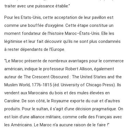
traiter avec une puissance établie.”
Pour les Etats-Unis, cette acceptation de leur pavillon est
comme une bouffée d’oxygène. Cette étape constitue un
moment fondateur de l’histoire Maroc–États-Unis. Elle les
légitimise et leur fait découvrir qu’ils ne sont plus condamnés
à rester dépendants de l’Europe.
“Le Maroc présente de nombreux avantages pour le commerce
américain, indique le professeur Robert Allison, également
auteur de The Crescent Obscured : The United States and the
Muslim World, 1776-1815 (éd. University of Chicago Press). Ils
vendent aux Marocains du bois et des mules élevées en
Caroline. De son côté, le Royaume exporte du cuir et d’autres
produits. Pour le sultan, il s’agit d’une décision pragmatique. On
est loin d’une alliance militaire, comme celle des Français avec
les Américains. Le Maroc n’a aucune raison de le faire !”