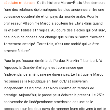
séculaire et durable
. Cette histoire Maroc–États-Unis demeure
l’une des relations diplomatiques les plus anciennes entre une
puissance occidentale et un pays du monde arabe. Pour le
professeur Allison, “le Maroc a soutenu les Etats-Unis quand
ils étaient faibles et fragiles. Au cours des siècles qui ont suivi,
beaucoup de choses ont changé que ni l’un ni l’autre n’avaient
forcément anticipé. Toutefois, c’est une amitié qui va être
amenée à durer.”
Pour le professeur émérite de Purdue, Franklin T. Lambert, “à
l’époque, la Grande-Bretagne est convaincue que
l’indépendance américaine ne durera pas. Le fait que le Maroc
reconnaisse la République en tant qu’Etat souverain,
indépendant et légitime, est alors énorme en termes de
prestige. Aujourd’hui, le passé peut éclairer le présent. Le 250e
anniversaire de l’indépendance américaine est une belle
occasion pour les deux pays de ramener leurs citoyens à cette