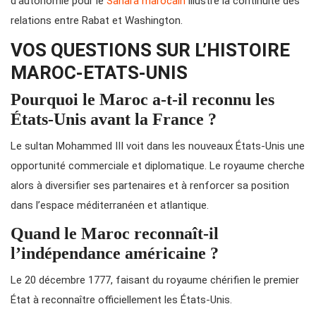
d’autonomie pour le
Sahara marocain
illustre la continuité des
relations entre Rabat et Washington.
VOS QUESTIONS SUR L’HISTOIRE
MAROC-ETATS-UNIS
Pourquoi le Maroc a-t-il reconnu les
États-Unis avant la France ?
Le sultan Mohammed III voit dans les nouveaux États-Unis une
opportunité commerciale et diplomatique. Le royaume cherche
alors à diversifier ses partenaires et à renforcer sa position
dans l’espace méditerranéen et atlantique.
Quand le Maroc reconnaît-il
l’indépendance américaine ?
Le 20 décembre 1777, faisant du royaume chérifien le premier
État à reconnaître officiellement les États-Unis.