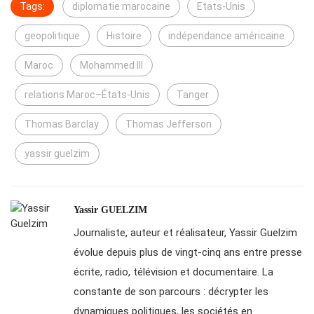
Tags:
diplomatie marocaine
Etats-Unis
geopolitique
Histoire
indépendance américaine
Maroc
Mohammed III
relations Maroc–États-Unis
Tanger
Thomas Barclay
Thomas Jefferson
yassir guelzim
Yassir GUELZIM
Journaliste, auteur et réalisateur, Yassir Guelzim
évolue depuis plus de vingt-cinq ans entre presse
écrite, radio, télévision et documentaire. La
constante de son parcours : décrypter les
dynamiques politiques, les sociétés en