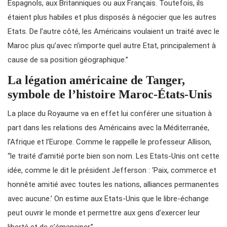
Espagnols, aux Britanniques ou aux Français. Toutefois, ils
étaient plus habiles et plus disposés à négocier que les autres
Etats. De l’autre côté, les Américains voulaient un traité avec le
Maroc plus qu’avec n’importe quel autre Etat, principalement à
cause de sa position géographique.”
La légation américaine de Tanger,
symbole de l’histoire Maroc-États-Unis
La place du Royaume va en effet lui conférer une situation à
part dans les relations des Américains avec la Méditerranée,
l’Afrique et l’Europe. Comme le rappelle le professeur Allison,
“le traité d’amitié porte bien son nom. Les Etats-Unis ont cette
idée, comme le dit le président Jefferson : ‘Paix, commerce et
honnête amitié avec toutes les nations, alliances permanentes
avec aucune.’ On estime aux Etats-Unis que le libre-échange
peut ouvrir le monde et permettre aux gens d’exercer leur
liberté et de s’émanciper.”