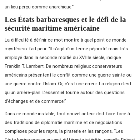
un lieu perçu comme anarchique.”
Les États barbaresques et le défi de la
sécurité maritime américaine
La difficulté à définir ce mot montre à quel point ce monde
mystérieux fait peur. “Il s’agit d’un terme péjoratif mais très
employé dans la seconde moitié du XVIIIe siècle, indique
Franklin T. Lambert. De nombreux religieux conservateurs
américains présentent le conflit comme une guerre sainte ou
une guerre contre l’Islam. Or, c’est une erreur. La religion n’est
qu’un arrière-plan. L’essentiel tourne autour des questions
d’échanges et de commerce.”
Dans ce monde instable, tout nouvel acteur doit faire face à
des traditions de diplomatie maritime et de négociations
complexes pour les rapts, la piraterie et les rançons. “Les
Etats barbaresques suivent différents intérêts, rappelle Robert