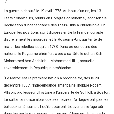
?
La guerre a débuté le 19 avril 1775. Au bout d’un an, les 13
Etats fondateurs, réunis en Congrès continental, adoptent la
Déclaration d’indépendance des Etats-Unis à Philadelphie. En
Europe, les positions sont divisées entre la France, qui aide
discrètement les insurgés, et le Royaume-Uni, qui tente de
mater les rebelles jusqu’en 1783. Dans ce concours des
nations, le Royaume chérifien, avec à sa tête le sultan Sidi
Mohammed ben Abdallah – Mohammed III –, accueille
favorablement la République américaine.
“Le Maroc est la première nation à reconnaître, dès le 20
décembre 1777, l’indépendance américaine, indique Robert
Allison, professeur d’histoire à l’université de Suffolk à Boston.
Le sultan annonce alors que ses navires n’attaqueront pas les
bateaux américains et qu’ils pourront trouver un refuge sûr
dans les ports marocains. La première étape est toujours la