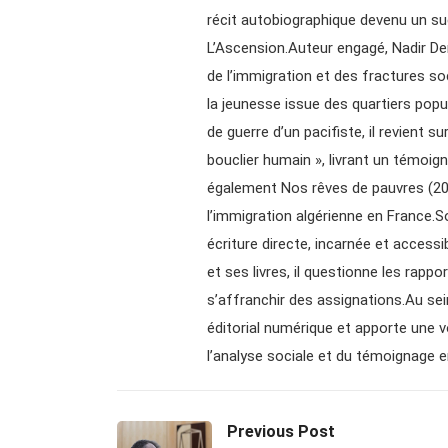
récit autobiographique devenu un su
L’Ascension.Auteur engagé, Nadir De
de l’immigration et des fractures soc
la jeunesse issue des quartiers popu
de guerre d’un pacifiste, il revient su
bouclier humain », livrant un témoign
également Nos rêves de pauvres (2017
l’immigration algérienne en France.Son
écriture directe, incarnée et access
et ses livres, il questionne les rappor
s’affranchir des assignations.Au sei
éditorial numérique et apporte une vo
l’analyse sociale et du témoignage 
Previous Post