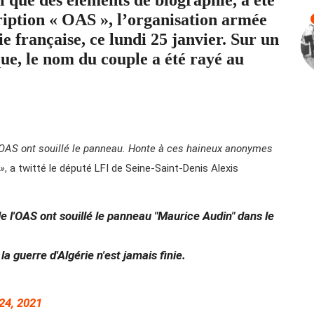
ription « OAS », l’organisation armée
ie française, ce lundi 25 janvier. Sur un
ue, le nom du couple a été rayé au
l’OAS ont souillé le panneau. Honte à ces haineux anonymes
 »
, a twitté le député LFI de Seine-Saint-Denis Alexis
e l'OAS ont souillé le panneau "Maurice Audin" dans le
 guerre d'Algérie n'est jamais finie.
24, 2021