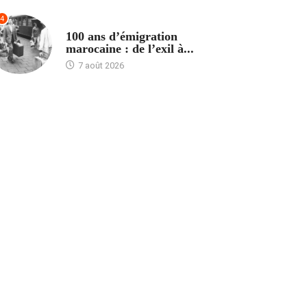
4
ACCUEIL
100 ans d’émigration
marocaine : de l’exil à...
7 août 2026