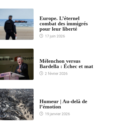
ACCUEIL
Europe. L’éternel
combat des immigrés
pour leur liberté
17 juin 2026
ACCUEIL
Mélenchon versus
Bardella : Échec et mat
2 février 2026
ACCUEIL
Humeur | Au-delà de
l’émotion
19 janvier 2026