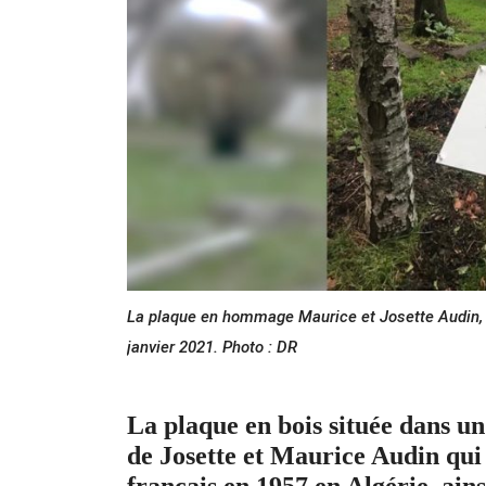
La plaque en hommage Maurice et Josette Audin, s
janvier 2021. Photo : DR
La plaque en bois située dans un
de Josette et Maurice Audin qui f
français en 1957 en Algérie, ain