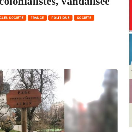
colonialistes, vandalisée
CLES SOCIÉTÉ
FRANCE
POLITIQUE
SOCIÉTÉ