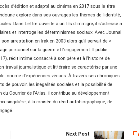
ccès d’édition et adapté au cinéma en 2017 sous le titre
ndoune explore dans ses ouvrages les thèmes de l’identité,
iales. Dans Lettre ouverte à un fils d’immigré, il s’adresse à
laires et interroge les déterminismes sociaux. Avec Journal
r son arrestation en Irak en 2003 alors qu’il servait de «
age personnel sur la guerre et l’engagement. Il publie
), récit intime consacré à son père et à l’histoire de
 travail journalistique et littéraire se caractérise par une
ible, nourrie d’expériences vécues. À travers ses chroniques
ts de pouvoir, les inégalités sociales et la possibilité de
n du Courrier de l’Atlas, il contribue au développement
ix singulière, à la croisée du récit autobiographique, de
engagé.
Next Post