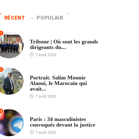
RÉCENT
POPULAIR
1
ACCUEIL
Tribune | Où sont les grands
dirigeants du...
7 août 2026
2
ACCUEIL
Portrait. Salim Mounir
Alaoui, le Marocain qui
avait...
7 août 2026
3
ACCUEIL
Paris : 34 masculinistes
convoqués devant la justice
7 août 2026