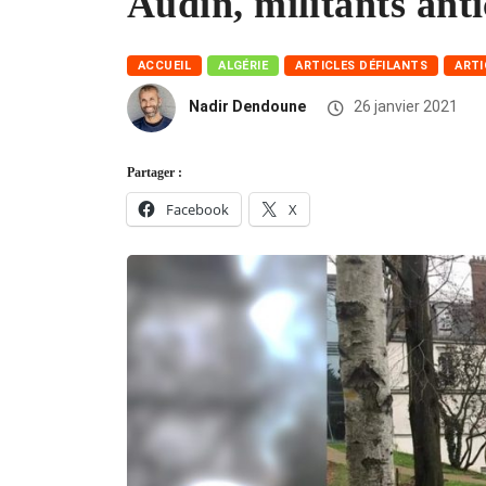
Audin, militants anti
ACCUEIL
ALGÉRIE
ARTICLES DÉFILANTS
ARTI
Nadir Dendoune
26 janvier 2021
Partager :
Facebook
X