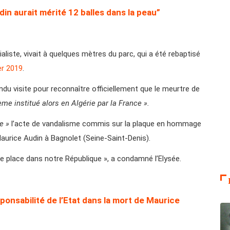
in aurait mérité 12 balles dans la peau”
liste, vivait à quelques mètres du parc, qui a été rebaptisé
er 2019
.
endu visite pour reconnaître officiellement que le meurtre de
ème institué alors en Algérie par la France ».
e »
l’acte de vandalisme commis sur la plaque en hommage
urice Audin à Bagnolet (Seine-Saint-Denis).
de place dans notre République », a condamné l’Elysée.
ponsabilité de l’Etat dans la mort de Maurice