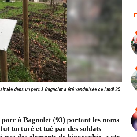
ituée dans un parc à Bagnolet a été vandalisée ce lundi 25
 parc à Bagnolet (93) portant les noms
ut torturé et tué par des soldats
si que des éléments de biographie, a été