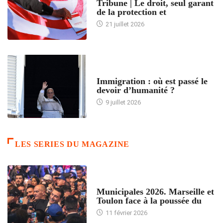
Tribune | Le droit, seul garant
de la protection et
21 juillet 2026
ARTICLES DÉFILANTS
Immigration : où est passé le
devoir d’humanité ?
9 juillet 2026
LES SERIES DU MAGAZINE
ACCUEIL
Municipales 2026. Marseille et
Toulon face à la poussée du
11 février 2026