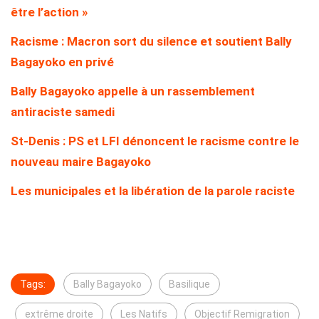
être l’action »
Racisme : Macron sort du silence et soutient Bally
Bagayoko en privé
Bally Bagayoko appelle à un rassemblement
antiraciste samedi
St-Denis : PS et LFI dénoncent le racisme contre le
nouveau maire Bagayoko
Les municipales et la libération de la parole raciste
Tags:
Bally Bagayoko
Basilique
extrême droite
Les Natifs
Objectif Remigration