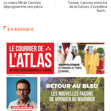
Le maire RN de Castres
Tunisie. L’ancien ministre
déprogramme une pièce…
de la Culture, Ezzeddine
Bach…
EN KIOSQUE