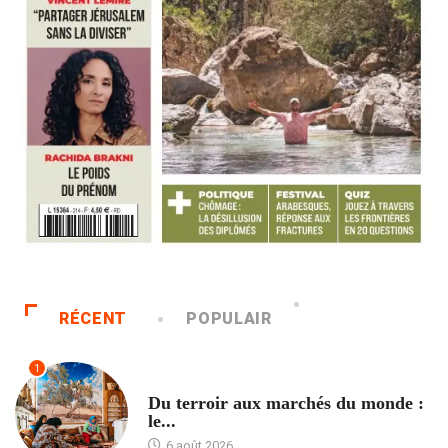
RÉCENT
POPULAIR
1
ACCUEIL
Du terroir aux marchés du monde :
le...
6 août 2026