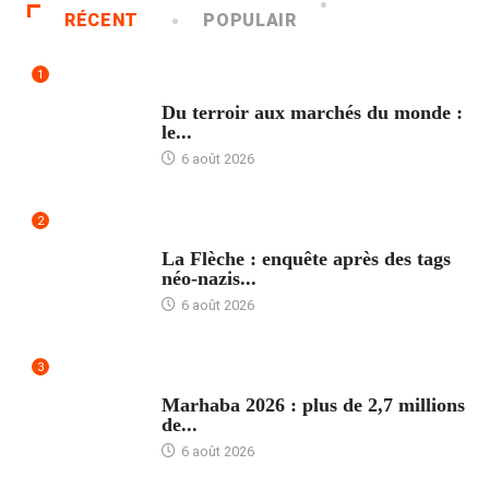
RÉCENT
POPULAIR
1
ACCUEIL
Du terroir aux marchés du monde :
le...
6 août 2026
2
ACCUEIL
La Flèche : enquête après des tags
néo-nazis...
6 août 2026
3
ACCUEIL
Marhaba 2026 : plus de 2,7 millions
de...
6 août 2026