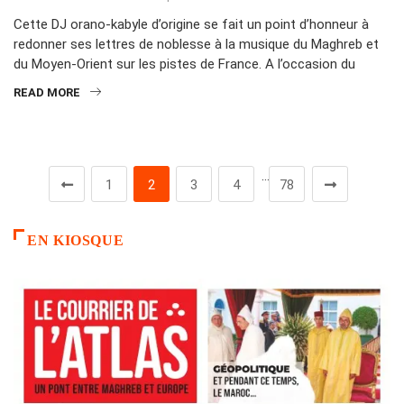
Cette DJ orano-kabyle d’origine se fait un point d’honneur à
redonner ses lettres de noblesse à la musique du Maghreb et
du Moyen-Orient sur les pistes de France. A l’occasion du
READ MORE
…
1
2
3
4
78
EN KIOSQUE