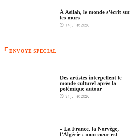
ACCUEIL
À Asilah, le monde s’écrit sur
les murs
14 juillet 2026
ENVOYE SPECIAL
ACCUEIL
Des artistes interpellent le
monde culturel après la
polémique autour
31 juillet 2026
ACCUEIL
« La France, la Norvège,
l’Algérie : mon cœur est