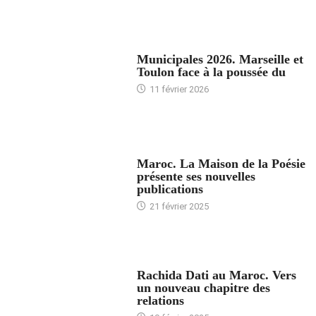
ACCUEIL
Municipales 2026. Marseille et
Toulon face à la poussée du
11 février 2026
ACCUEIL
Maroc. La Maison de la Poésie
présente ses nouvelles
publications
21 février 2025
24 HEURES AVEC
Rachida Dati au Maroc. Vers
un nouveau chapitre des
relations