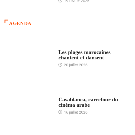
19 février 2025
AGENDA
ACCUEIL
Les plages marocaines
chantent et dansent
20 juillet 2026
ACCUEIL
Casablanca, carrefour du
cinéma arabe
16 juillet 2026