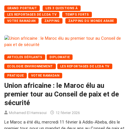
GRAND PORTRAIT
LES 3 QUESTIONS À
LES REPORTAGES DE LCDA TV
TEMPS FORTS
VOTRE RAMADAN
ZAPPING
ZAPPING DU MONDE ARABE
ARTICLES DÉFILANTS
DIPLOMATIE
ECOLOGIE ENVIRONNEMENT
LES REPORTAGES DE LCDA TV
PRATIQUE
VOTRE RAMADAN
Union africaine : le Maroc élu au
premier tour au Conseil de paix et de
sécurité
Mohamed El Hamraoui
12 février 2026
Le Maroc a été élu, mercredi 11 février à Addis-Abeba, dès le
premier tour, pour un mandat de deux ans au Conseil de paix et