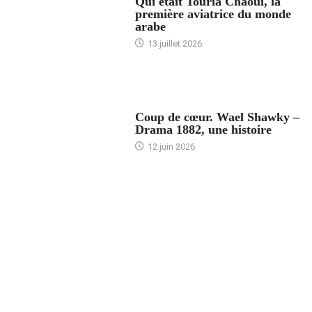
Qui était Touria Chaoui, la
première aviatrice du monde
arabe
13 juillet 2026
ACCUEIL
Coup de cœur. Wael Shawky –
Drama 1882, une histoire
12 juin 2026