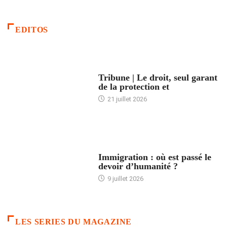
EDITOS
ACCUEIL
Tribune | Le droit, seul garant
de la protection et
21 juillet 2026
ARTICLES DÉFILANTS
Immigration : où est passé le
devoir d’humanité ?
9 juillet 2026
LES SERIES DU MAGAZINE