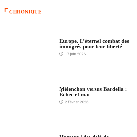
CHRONIQUE
ACCUEIL
Europe. L’éternel combat des
immigrés pour leur liberté
17 juin 2026
ACCUEIL
Mélenchon versus Bardella :
Échec et mat
2 février 2026
ACCUEIL