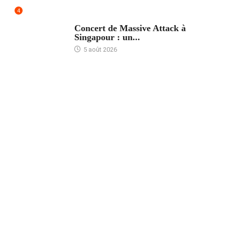
4
ACCUEIL
Concert de Massive Attack à
Singapour : un...
5 août 2026