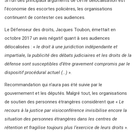
Si l’un des principaux arguments de cette délocalisation est
l’économie des escortes policières, les organisations
continuent de contester ces audiences.
Le Défenseur des droits, Jacques Toubon, émettait en
octobre 2017 un avis négatif quant à ses audiences
délocalisées : «
le droit à une juridiction indépendante et
impartiale, la publicité des débats judiciaires et les droits de la
défense sont susceptibles d’être gravement compromis par le
dispositif procédural actuel (…)
».
Recommandation qui n’aura pas été suivie par le
gouvernement et les députés. Malgré tout, les organisations
de soutien des personnes étrangères considèrent que «
Le
recours à la justice par visioconférence invisibilise encore la
situation des personnes étrangères dans les centres de
rétention et fragilise toujours plus l’exercice de leurs droits
».