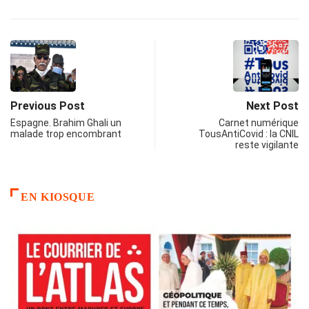
Previous Post
Next Post
Espagne. Brahim Ghali un
Carnet numérique
malade trop encombrant
TousAntiCovid : la CNIL
reste vigilante
EN KIOSQUE