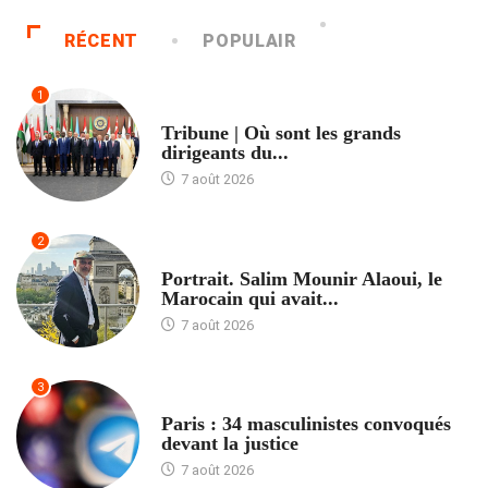
RÉCENT
POPULAIR
1
ACCUEIL
Tribune | Où sont les grands
dirigeants du...
7 août 2026
2
ACCUEIL
Portrait. Salim Mounir Alaoui, le
Marocain qui avait...
7 août 2026
3
ACCUEIL
Paris : 34 masculinistes convoqués
devant la justice
7 août 2026