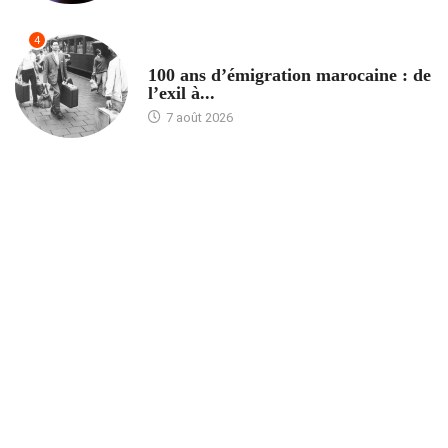
4
ACCUEIL
100 ans d’émigration marocaine : de
l’exil à...
7 août 2026