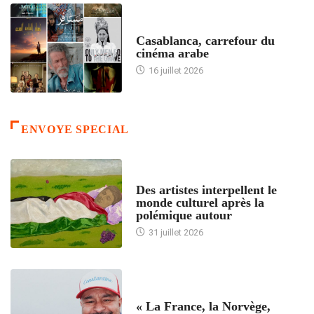
ACCUEIL
Casablanca, carrefour du
cinéma arabe
16 juillet 2026
ENVOYE SPECIAL
ACCUEIL
Des artistes interpellent le
monde culturel après la
polémique autour
31 juillet 2026
ACCUEIL
« La France, la Norvège,