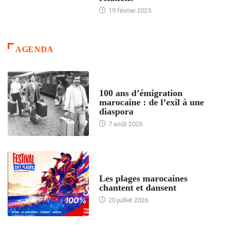
19 février 2025
AGENDA
ACCUEIL
100 ans d’émigration
marocaine : de l’exil à une
diaspora
7 août 2026
ACCUEIL
Les plages marocaines
chantent et dansent
20 juillet 2026