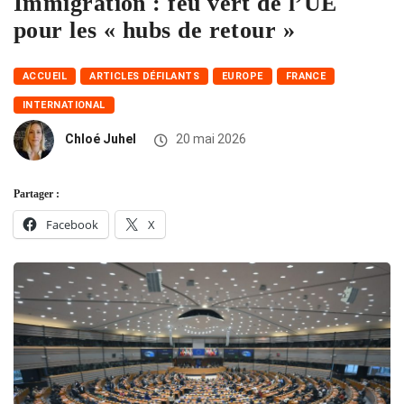
Immigration : feu vert de l’UE
pour les « hubs de retour »
ACCUEIL
ARTICLES DÉFILANTS
EUROPE
FRANCE
INTERNATIONAL
Chloé Juhel
20 mai 2026
Partager :
Facebook
X