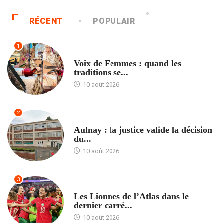
RÉCENT
POPULAIR
1
ACCUEIL
Voix de Femmes : quand les
traditions se...
10 août 2026
2
ACCUEIL
Aulnay : la justice valide la décision
du...
10 août 2026
3
ACCUEIL
Les Lionnes de l’Atlas dans le
dernier carré...
10 août 2026