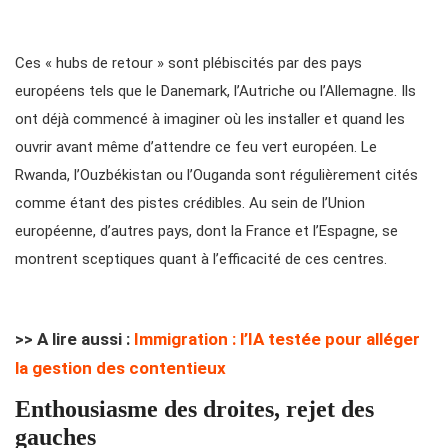
Ces « hubs de retour » sont plébiscités par des pays
européens tels que le Danemark, l’Autriche ou l’Allemagne. Ils
ont déjà commencé à imaginer où les installer et quand les
ouvrir avant même d’attendre ce feu vert européen. Le
Rwanda, l’Ouzbékistan ou l’Ouganda sont régulièrement cités
comme étant des pistes crédibles. Au sein de l’Union
européenne, d’autres pays, dont la France et l’Espagne, se
montrent sceptiques quant à l’efficacité de ces centres.
>> A lire aussi :
Immigration : l’IA testée pour alléger
la gestion des contentieux
Enthousiasme des droites, rejet des
gauches