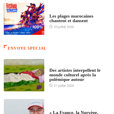
ACCUEIL
Les plages marocaines
chantent et dansent
20 juillet 2026
ENVOYE SPECIAL
ACCUEIL
Des artistes interpellent le
monde culturel après la
polémique autour
31 juillet 2026
ACCUEIL
« La France, la Norvège,