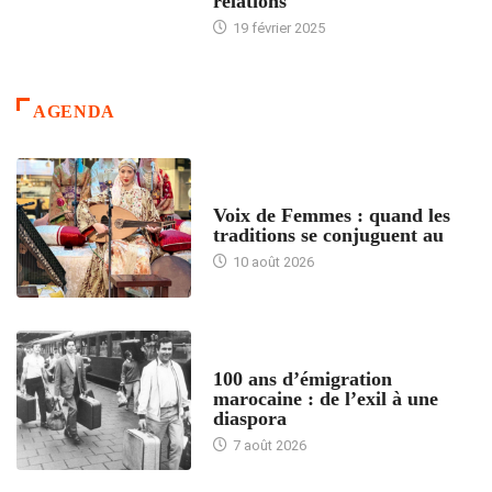
relations
19 février 2025
AGENDA
ACCUEIL
Voix de Femmes : quand les
traditions se conjuguent au
10 août 2026
ACCUEIL
100 ans d’émigration
marocaine : de l’exil à une
diaspora
7 août 2026