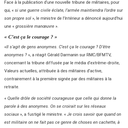
Face à la publication d’une nouvelle tribune de militaires, pour
qui, «
si une guerre civile éclate, l’armée maintiendra l’ordre sur
son propre sol
», le ministre de l’Intérieur a dénoncé aujourd’hui
une «
grossière manœuvre
».
« C’est ça le courage ? »
«
Il s’agit de gens anonymes. C’est ça le courage ? D’être
anonymes ?
», a réagit Gérald Darmanin sur RMC/BFMTV,
concernant la tribune diffusée par le média d’extrême-droite,
Valeurs actuelles, attribuée à des militaires d’active,
contrairement à la première signée par des militaires à la
retraite.
«
Quelle drôle de société courageuse que celle qui donne la
parole à des anonymes. On se croirait sur les réseaux
sociaux
», a fustigé le ministre. «
Je crois savoir que quand on
est militaire on ne fait pas ce genre de choses en cachette, à