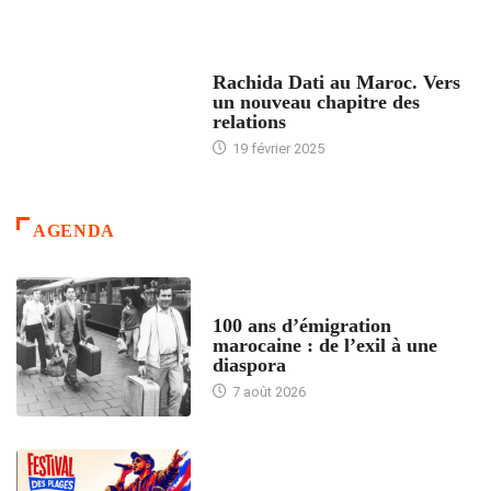
24 HEURES AVEC
Rachida Dati au Maroc. Vers
un nouveau chapitre des
relations
19 février 2025
AGENDA
ACCUEIL
100 ans d’émigration
marocaine : de l’exil à une
diaspora
7 août 2026
ACCUEIL