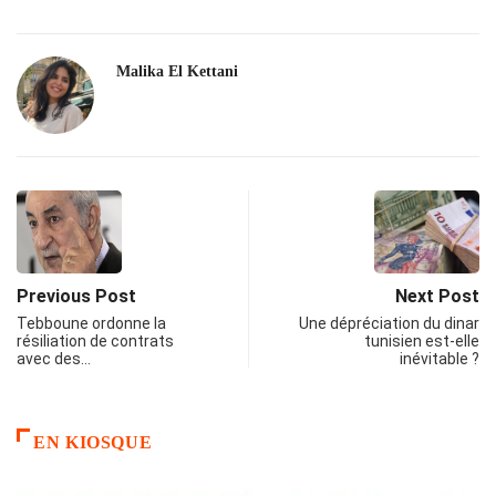
Malika El Kettani
Previous Post
Next Post
Tebboune ordonne la
Une dépréciation du dinar
résiliation de contrats
tunisien est-elle
avec des…
inévitable ?
EN KIOSQUE