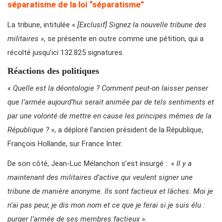
séparatisme de la loi “séparatisme”
La tribune, intitulée «
[Exclusif] Signez la nouvelle tribune des
militaires »,
se présente en outre comme une pétition, qui a
récolté jusqu’ici 132.825 signatures.
Réactions des politiques
«
Quelle est la déontologie ? Comment peut-on laisser penser
que l’armée aujourd’hui serait animée par de tels sentiments et
par une volonté de mettre en cause les principes mêmes de la
République ?
», a déploré l’ancien président de la République,
François Hollande, sur France Inter.
De son côté, Jean-Luc Mélanchon s’est insurgé : «
Il y a
maintenant des militaires d’active qui veulent signer une
tribune de manière anonyme. Ils sont factieux et lâches. Moi je
n’ai pas peur, je dis mon nom et ce que je ferai si je suis élu :
purger l’armée de ses membres factieux
».