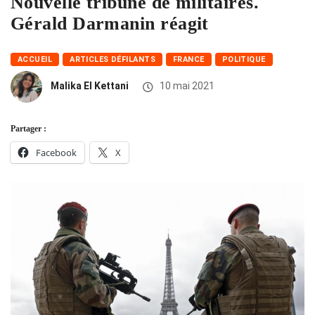
Nouvelle tribune de militaires.
Gérald Darmanin réagit
ACCUEIL
ARTICLES DÉFILANTS
FRANCE
POLITIQUE
Malika El Kettani
10 mai 2021
Partager :
Facebook
X