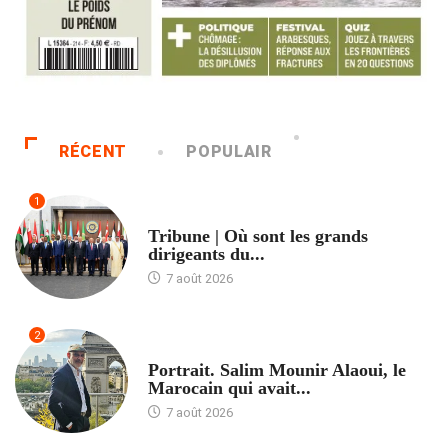
RÉCENT
POPULAIR
1
ACCUEIL
Tribune | Où sont les grands
dirigeants du...
7 août 2026
2
ACCUEIL
Portrait. Salim Mounir Alaoui, le
Marocain qui avait...
7 août 2026