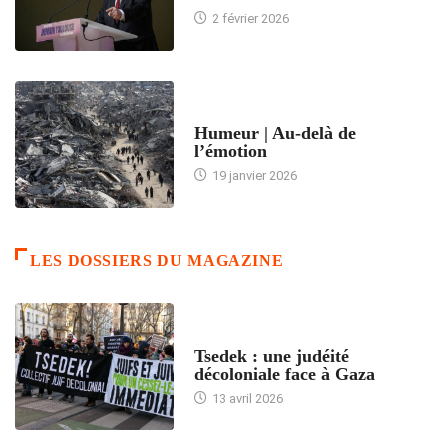
2 février 2026
ACCUEIL
Humeur | Au-delà de
l’émotion
19 janvier 2026
LES DOSSIERS DU MAGAZINE
FRANCE
Tsedek : une judéité
décoloniale face à Gaza
13 avril 2026