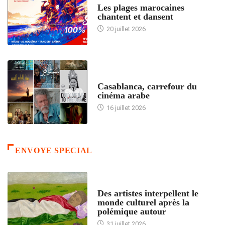
Les plages marocaines
chantent et dansent
20 juillet 2026
ACCUEIL
Casablanca, carrefour du
cinéma arabe
16 juillet 2026
ENVOYE SPECIAL
ACCUEIL
Des artistes interpellent le
monde culturel après la
polémique autour
31 juillet 2026