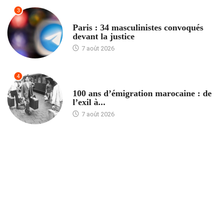
3
ACCUEIL
Paris : 34 masculinistes convoqués
devant la justice
7 août 2026
4
ACCUEIL
100 ans d’émigration marocaine : de
l’exil à...
7 août 2026