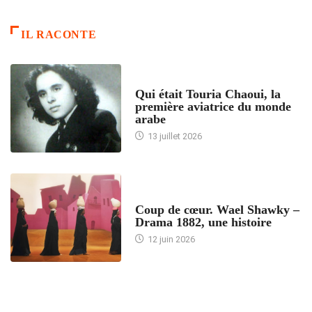
IL RACONTE
ARTICLES CULTURE
Qui était Touria Chaoui, la
première aviatrice du monde
arabe
13 juillet 2026
ACCUEIL
Coup de cœur. Wael Shawky –
Drama 1882, une histoire
12 juin 2026