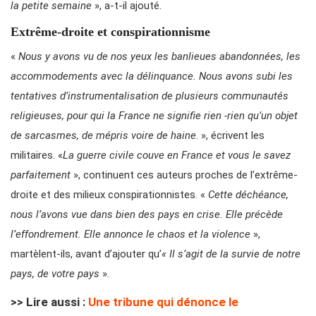
la petite semaine
», a-t-il ajouté.
Extrême-droite et conspirationnisme
«
Nous y avons vu de nos yeux les banlieues abandonnées, les
accommodements avec la délinquance. Nous avons subi les
tentatives d’instrumentalisation de plusieurs communautés
religieuses, pour qui la France ne signifie rien -rien qu’un objet
de sarcasmes, de mépris voire de haine
. », écrivent les
militaires. «
La guerre civile couve en France et vous le savez
parfaitement
», continuent ces auteurs proches de l’extrême-
droite et des milieux conspirationnistes. «
Cette déchéance,
nous l’avons vue dans bien des pays en crise. Elle précède
l’effondrement. Elle annonce le chaos et la violence
»,
martèlent-ils, avant d’ajouter qu’
«
Il s’agit de la survie de notre
pays, de votre pays
».
>> Lire aussi :
Une tribune qui dénonce le