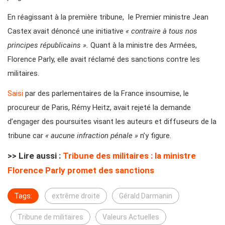
En réagissant à la première tribune, le Premier ministre Jean
Castex avait dénoncé une initiative
« contraire à tous nos
principes républicains ».
Quant à la ministre des Armées,
Florence Parly, elle avait réclamé des sanctions contre les
militaires.
Saisi
par des parlementaires de la France insoumise, le
procureur de Paris, Rémy Heitz, avait rejeté la demande
d’engager des poursuites visant les auteurs et diffuseurs de la
tribune car
« aucune infraction pénale »
n’y figure.
>> Lire aussi :
Tribune des militaires : la ministre
Florence Parly promet des sanctions
Tags:
extrême droite
Gérald Darmanin
Tribune de militaires
Valeurs Actuelles