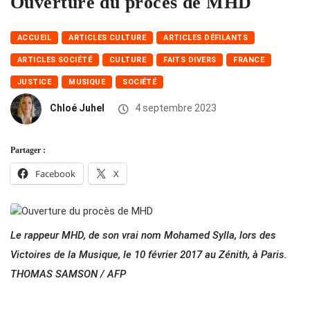
Ouverture du procès de MHD
ACCUEIL
ARTICLES CULTURE
ARTICLES DÉFILANTS
ARTICLES SOCIÉTÉ
CULTURE
FAITS DIVERS
FRANCE
JUSTICE
MUSIQUE
SOCIÉTÉ
Chloé Juhel
4 septembre 2023
Partager :
Facebook
X
Le rappeur MHD, de son vrai nom Mohamed Sylla, lors des
Victoires de la Musique, le 10 février 2017 au Zénith, à Paris.
THOMAS SAMSON / AFP