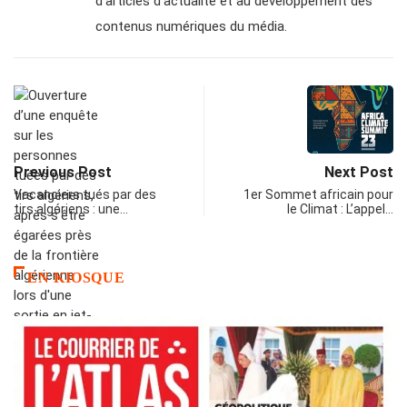
d’articles d’actualité et au développement des
contenus numériques du média.
Previous Post
Next Post
Vacanciers tués par des
1er Sommet africain pour
tirs algériens : une…
le Climat : L’appel…
EN KIOSQUE