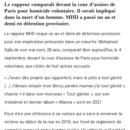
Le rappeur comparaît devant la cour d’assises de
Paris pour homicide volontaire. Il serait impliqué
dans la mort d’un homme. MHD a passé un an et
demi en détention provisoire.
Le rappeur MHD risque un an et demi de détention provisoire
pour son implication présumée dans un meurtre. Mohamed
Sylla de son vrai nom, 28 ans, comparaît libre aujourd’hui, le 4
septembre, devant la cour d’assises de Paris pour homicide
volontaire, aux côtés de huit autres accusés.
« J’avais des projets qui rapportent, mais le poto a tout gâché
(…) J’devais remplir mon Bercy, pardon maman j’ai tout gâché »
,
chante-t-il dans son morceau « Tout gâcher », sur son
troisième et dernier album « Mansa » sorti en 2021.
Peut-être une référence à sa voiture qui a servi à renverser la
victime au début de la rixe en 2018, sur fond de règlement de