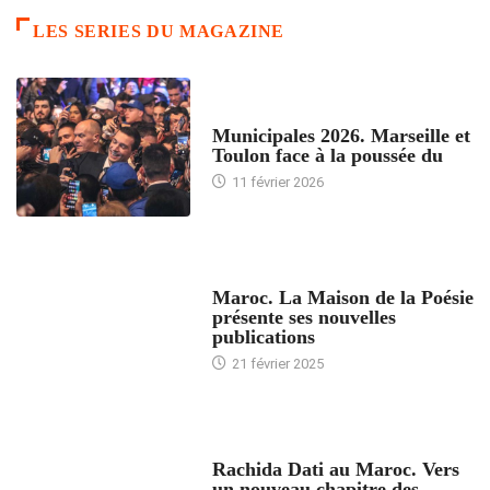
LES SERIES DU MAGAZINE
ACCUEIL
Municipales 2026. Marseille et
Toulon face à la poussée du
11 février 2026
ACCUEIL
Maroc. La Maison de la Poésie
présente ses nouvelles
publications
21 février 2025
24 HEURES AVEC
Rachida Dati au Maroc. Vers
un nouveau chapitre des