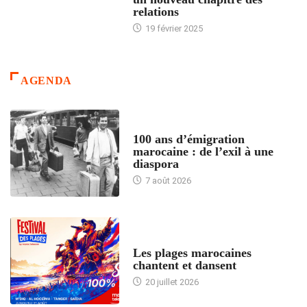
relations
19 février 2025
AGENDA
ACCUEIL
100 ans d’émigration
marocaine : de l’exil à une
diaspora
7 août 2026
ACCUEIL
Les plages marocaines
chantent et dansent
20 juillet 2026