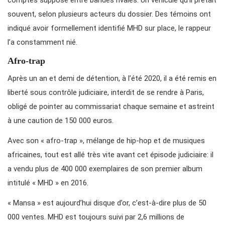
comptes supposé entre bandes rivales. Un véhicule qu’il prêtait
souvent, selon plusieurs acteurs du dossier. Des témoins ont
indiqué avoir formellement identifié MHD sur place, le rappeur
l’a constamment nié.
Afro-trap
Après un an et demi de détention, à l’été 2020, il a été remis en
liberté sous contrôle judiciaire, interdit de se rendre à Paris,
obligé de pointer au commissariat chaque semaine et astreint
à une caution de 150 000 euros.
Avec son « afro-trap », mélange de hip-hop et de musiques
africaines, tout est allé très vite avant cet épisode judiciaire: il
a vendu plus de 400 000 exemplaires de son premier album
intitulé « MHD » en 2016.
« Mansa » est aujourd’hui disque d’or, c’est-à-dire plus de 50
000 ventes. MHD est toujours suivi par 2,6 millions de