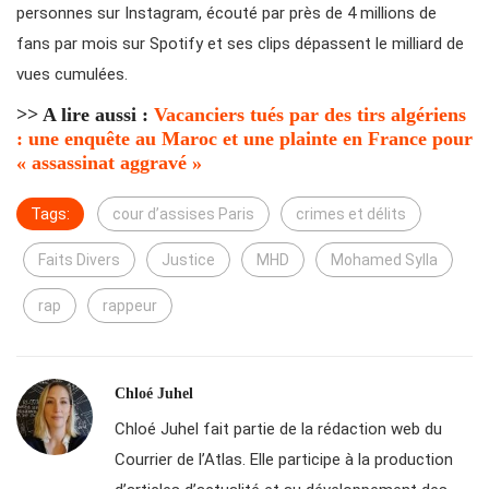
personnes sur Instagram, écouté par près de 4 millions de
fans par mois sur Spotify et ses clips dépassent le milliard de
vues cumulées.
>> A lire aussi :
Vacanciers tués par des tirs algériens
: une enquête au Maroc et une plainte en France pour
« assassinat aggravé »
Tags:
cour d’assises Paris
crimes et délits
Faits Divers
Justice
MHD
Mohamed Sylla
rap
rappeur
Chloé Juhel
Chloé Juhel fait partie de la rédaction web du
Courrier de l’Atlas. Elle participe à la production