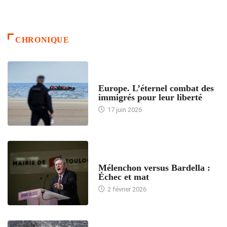
CHRONIQUE
ACCUEIL
Europe. L’éternel combat des
immigrés pour leur liberté
17 juin 2026
ACCUEIL
Mélenchon versus Bardella :
Échec et mat
2 février 2026