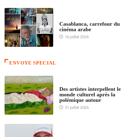
ACCUEIL
Casablanca, carrefour du
cinéma arabe
16 juillet 2026
ENVOYE SPECIAL
ACCUEIL
Des artistes interpellent le
monde culturel après la
polémique autour
31 juillet 2026
ACCUEIL