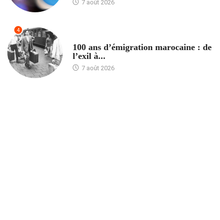
7 août 2026
4
ACCUEIL
100 ans d’émigration marocaine : de
l’exil à...
7 août 2026