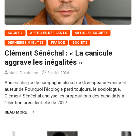
ACCUEIL
ARTICLES DÉFILANTS
ARTICLES SOCIÉTÉ
DERNIÈRES MINUTES
FRANCE
SOCIÉTÉ
Clément Sénéchal : « La canicule
aggrave les inégalités »
Nadir Dendoune
3 juillet 2026
Ancien chargé de campagne climat de Greenpeace France et
auteur de Pourquoi l’écologie perd toujours, le sociologue,
Clément Sénéchal analyse les propositions des candidats à
l’élection présidentielle de 2027
READ MORE