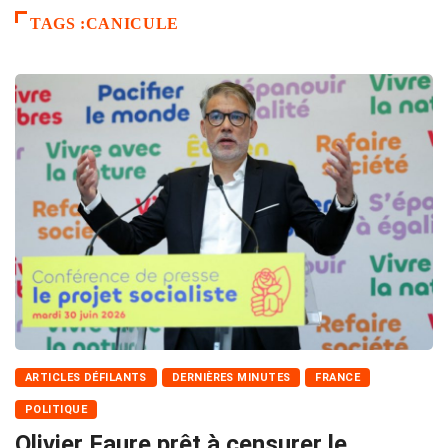
TAGS :CANICULE
ARTICLES DÉFILANTS
DERNIÈRES MINUTES
FRANCE
POLITIQUE
Olivier Faure prêt à censurer le