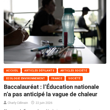
ACCUEIL
ARTICLES DÉFILANTS
ARTICLES SOCIÉTÉ
ECOLOGIE ENVIRONNEMENT
FRANCE
SOCIÉTÉ
Baccalauréat : l’Éducation nationale
n’a pas anticipé la vague de chaleur
Charly Célinain
22 juin 2026