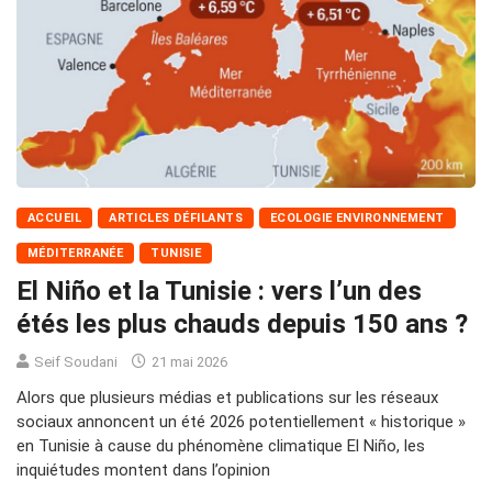
ACCUEIL
ARTICLES DÉFILANTS
ECOLOGIE ENVIRONNEMENT
MÉDITERRANÉE
TUNISIE
El Niño et la Tunisie : vers l’un des
étés les plus chauds depuis 150 ans ?
Seif Soudani
21 mai 2026
Alors que plusieurs médias et publications sur les réseaux
sociaux annoncent un été 2026 potentiellement « historique »
en Tunisie à cause du phénomène climatique El Niño, les
inquiétudes montent dans l’opinion