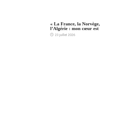
ACCUEIL
« La France, la Norvège,
l’Algérie : mon cœur est
23 juillet 2026