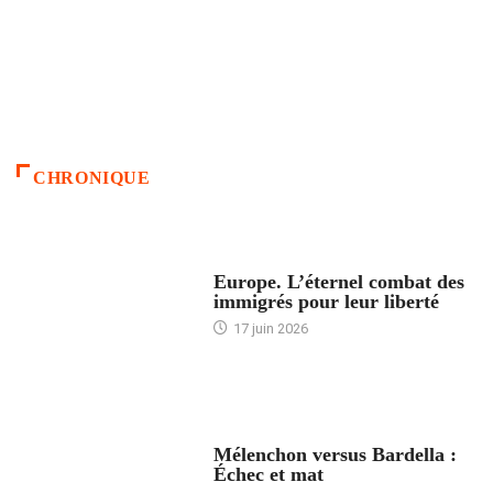
CHRONIQUE
ACCUEIL
Europe. L’éternel combat des
immigrés pour leur liberté
17 juin 2026
ACCUEIL
Mélenchon versus Bardella :
Échec et mat