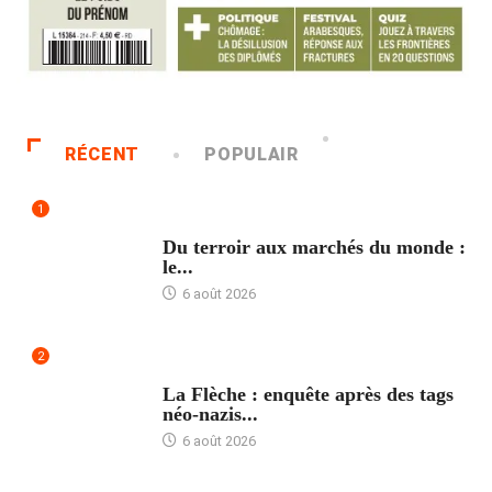
RÉCENT
POPULAIR
1
ACCUEIL
Du terroir aux marchés du monde :
le...
6 août 2026
2
ACCUEIL
La Flèche : enquête après des tags
néo-nazis...
6 août 2026