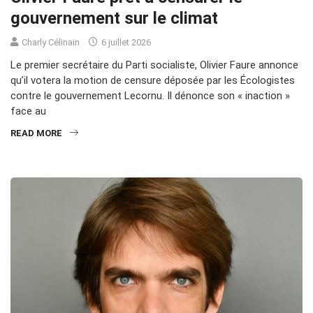
gouvernement sur le climat
Charly Célinain
6 juillet 2026
Le premier secrétaire du Parti socialiste, Olivier Faure annonce
qu’il votera la motion de censure déposée par les Écologistes
contre le gouvernement Lecornu. Il dénonce son « inaction »
face au
READ MORE