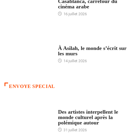
Casablanca, carrefour du
cinéma arabe
16 juillet 2026
ACCUEIL
À Asilah, le monde s’écrit sur
les murs
14 juillet 2026
ENVOYE SPECIAL
ACCUEIL
Des artistes interpellent le
monde culturel après la
polémique autour
31 juillet 2026