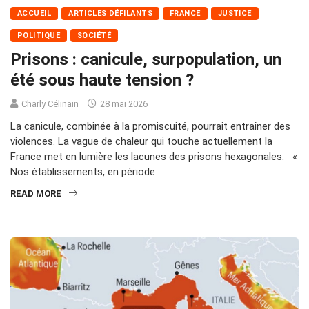
ACCUEIL
ARTICLES DÉFILANTS
FRANCE
JUSTICE
POLITIQUE
SOCIÉTÉ
Prisons : canicule, surpopulation, un
été sous haute tension ?
Charly Célinain
28 mai 2026
La canicule, combinée à la promiscuité, pourrait entraîner des
violences. La vague de chaleur qui touche actuellement la
France met en lumière les lacunes des prisons hexagonales. «
Nos établissements, en période
READ MORE