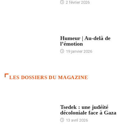
2 février 2026
ACCUEIL
Humeur | Au-delà de
l’émotion
19 janvier 2026
LES DOSSIERS DU MAGAZINE
FRANCE
Tsedek : une judéité
décoloniale face à Gaza
13 avril 2026