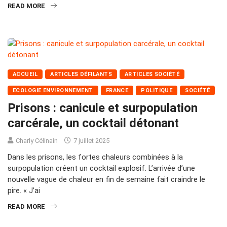
READ MORE
ACCUEIL
ARTICLES DÉFILANTS
ARTICLES SOCIÉTÉ
ECOLOGIE ENVIRONNEMENT
FRANCE
POLITIQUE
SOCIÉTÉ
Prisons : canicule et surpopulation
carcérale, un cocktail détonant
Charly Célinain
7 juillet 2025
Dans les prisons, les fortes chaleurs combinées à la
surpopulation créent un cocktail explosif. L’arrivée d’une
nouvelle vague de chaleur en fin de semaine fait craindre le
pire. « J’ai
READ MORE