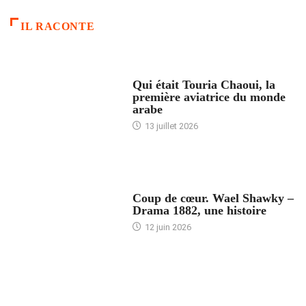
IL RACONTE
ARTICLES CULTURE
Qui était Touria Chaoui, la
première aviatrice du monde
arabe
13 juillet 2026
ACCUEIL
Coup de cœur. Wael Shawky –
Drama 1882, une histoire
12 juin 2026