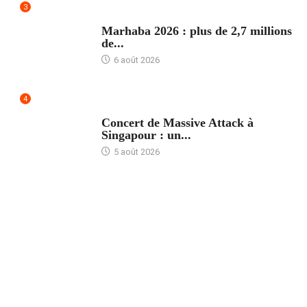
3
ACCUEIL
Marhaba 2026 : plus de 2,7 millions
de...
6 août 2026
4
ACCUEIL
Concert de Massive Attack à
Singapour : un...
5 août 2026