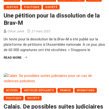
JUSTICE
POLITIQUE
SOCIÉTÉ
Une pétition pour la dissolution de la
Brav-M
Chloé Juhel
27 mars 2023
Un texte pour la dissolution de la Brav-M a été publié sur la
plateforme de pétitions à l’Assemblée nationale. A ce jour, plus
de 60 000 signatures ont été récoltées. « Stoppons le
READ MORE
ACCUEIL
ARTICLES DÉFILANTS
FRANCE
MIGRATIONS
POLITIQUE
SOCIÉTÉ
Calais. De possibles suites judiciaires