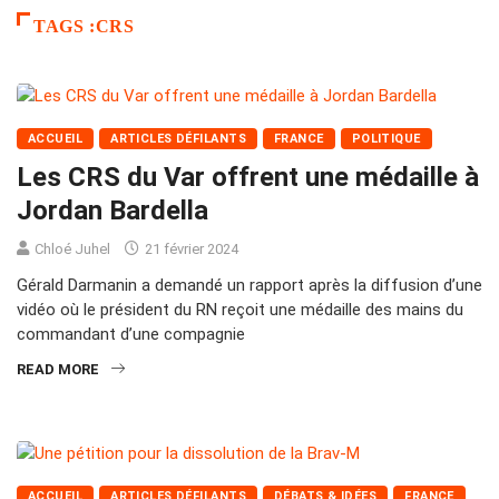
TAGS :CRS
ACCUEIL
ARTICLES DÉFILANTS
FRANCE
POLITIQUE
Les CRS du Var offrent une médaille à
Jordan Bardella
Chloé Juhel
21 février 2024
Gérald Darmanin a demandé un rapport après la diffusion d’une
vidéo où le président du RN reçoit une médaille des mains du
commandant d’une compagnie
READ MORE
ACCUEIL
ARTICLES DÉFILANTS
DÉBATS & IDÉES
FRANCE