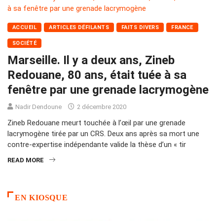
ACCUEIL
ARTICLES DÉFILANTS
FAITS DIVERS
FRANCE
SOCIÉTÉ
Marseille. Il y a deux ans, Zineb
Redouane, 80 ans, était tuée à sa
fenêtre par une grenade lacrymogène
Nadir Dendoune
2 décembre 2020
Zineb Redouane meurt touchée à l’œil par une grenade
lacrymogène tirée par un CRS. Deux ans après sa mort une
contre-expertise indépendante valide la thèse d’un « tir
READ MORE
EN KIOSQUE