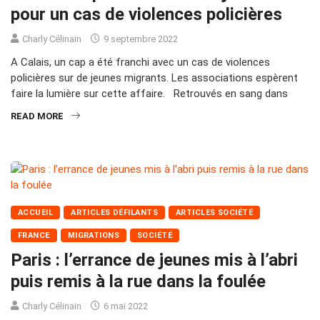
pour un cas de violences policières
Charly Célinain
9 septembre 2022
A Calais, un cap a été franchi avec un cas de violences
policières sur de jeunes migrants. Les associations espèrent
faire la lumière sur cette affaire. Retrouvés en sang dans
READ MORE
ACCUEIL
ARTICLES DÉFILANTS
ARTICLES SOCIÉTÉ
FRANCE
MIGRATIONS
SOCIÉTÉ
Paris : l’errance de jeunes mis à l’abri
puis remis à la rue dans la foulée
Charly Célinain
6 mai 2022