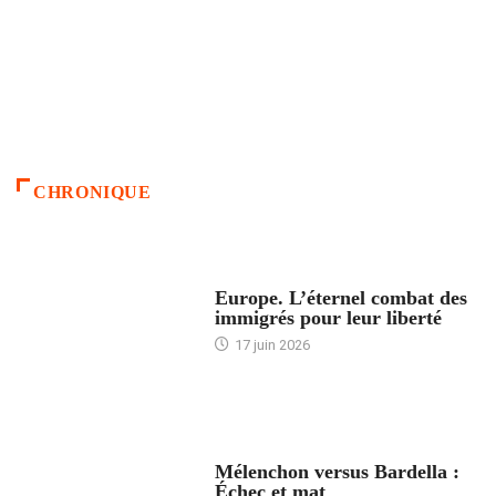
CHRONIQUE
ACCUEIL
Europe. L’éternel combat des
immigrés pour leur liberté
17 juin 2026
ACCUEIL
Mélenchon versus Bardella :
Échec et mat