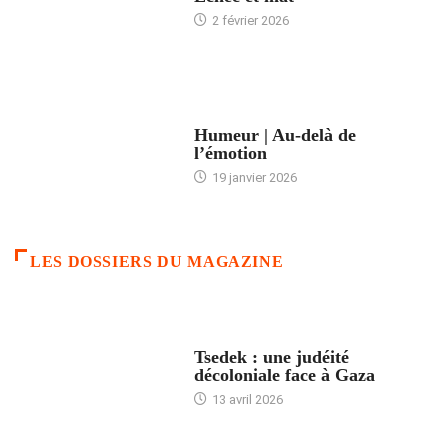
2 février 2026
ACCUEIL
Humeur | Au-delà de
l’émotion
19 janvier 2026
LES DOSSIERS DU MAGAZINE
FRANCE
Tsedek : une judéité
décoloniale face à Gaza
13 avril 2026