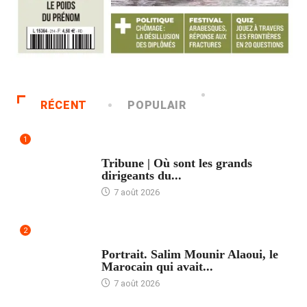
RÉCENT
POPULAIR
1
ACCUEIL
Tribune | Où sont les grands
dirigeants du...
7 août 2026
2
ACCUEIL
Portrait. Salim Mounir Alaoui, le
Marocain qui avait...
7 août 2026