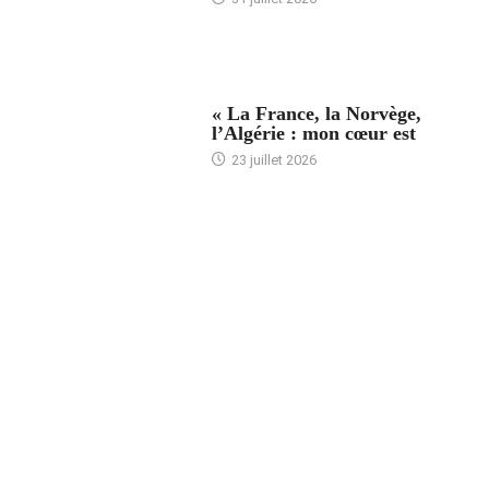
ACCUEIL
« La France, la Norvège,
l’Algérie : mon cœur est
23 juillet 2026