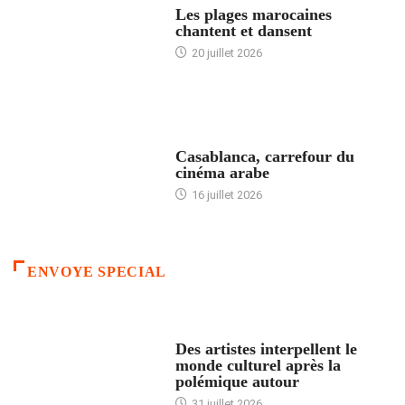
Les plages marocaines
chantent et dansent
20 juillet 2026
ACCUEIL
Casablanca, carrefour du
cinéma arabe
16 juillet 2026
ENVOYE SPECIAL
ACCUEIL
Des artistes interpellent le
monde culturel après la
polémique autour
31 juillet 2026