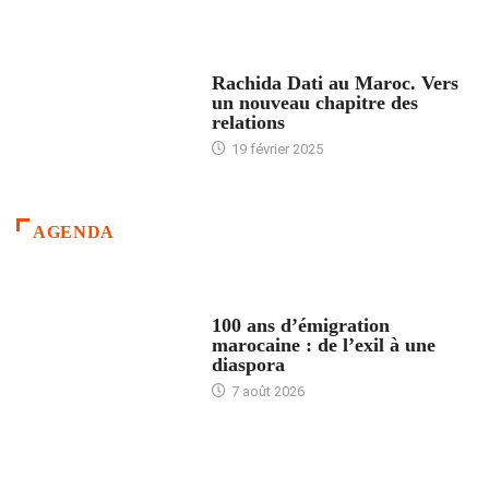
24 HEURES AVEC
Rachida Dati au Maroc. Vers
un nouveau chapitre des
relations
19 février 2025
AGENDA
ACCUEIL
100 ans d’émigration
marocaine : de l’exil à une
diaspora
7 août 2026
ACCUEIL