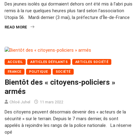
Des jeunes isolés qui dormaient dehors ont été mis à l’abri puis
remis à la rue quelques heures plus tard selon l’association
Utopia 56. Mardi dernier (3 mai), la préfecture d’Île-de-France
READ MORE
ACCUEIL
ARTICLES DÉFILANTS
ARTICLES SOCIÉTÉ
FRANCE
POLITIQUE
SOCIÉTÉ
Bientôt des « citoyens-policiers »
armés
Chloé Juhel
11 mars 2022
Des citoyens peuvent désormais devenir des « acteurs de la
sécurité » sur le terrain. Depuis le 7 mars dernier, ils sont
appelés à rejoindre les rangs de la police nationale. La réserve
opé