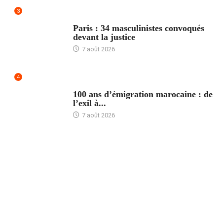
3
ACCUEIL
Paris : 34 masculinistes convoqués
devant la justice
7 août 2026
4
ACCUEIL
100 ans d’émigration marocaine : de
l’exil à...
7 août 2026