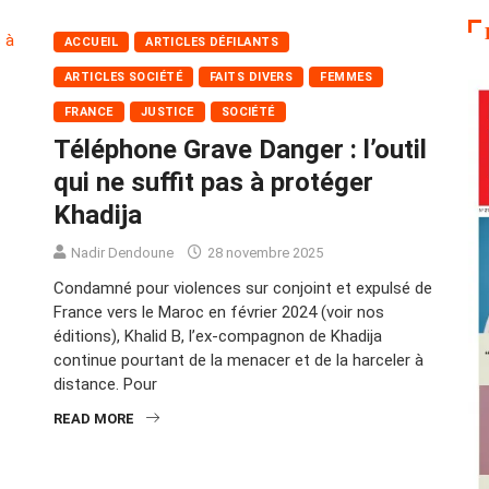
ACCUEIL
ARTICLES DÉFILANTS
ARTICLES SOCIÉTÉ
FAITS DIVERS
FEMMES
FRANCE
JUSTICE
SOCIÉTÉ
Téléphone Grave Danger : l’outil
qui ne suffit pas à protéger
Khadija
Nadir Dendoune
28 novembre 2025
Condamné pour violences sur conjoint et expulsé de
France vers le Maroc en février 2024 (voir nos
éditions), Khalid B, l’ex-compagnon de Khadija
continue pourtant de la menacer et de la harceler à
distance. Pour
READ MORE