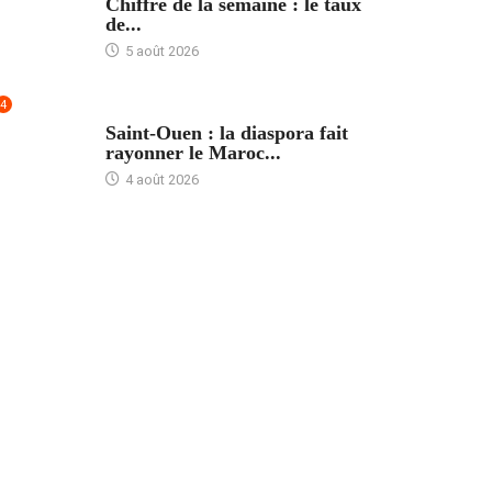
Chiffre de la semaine : le taux
de...
5 août 2026
4
ACCUEIL
Saint-Ouen : la diaspora fait
rayonner le Maroc...
4 août 2026