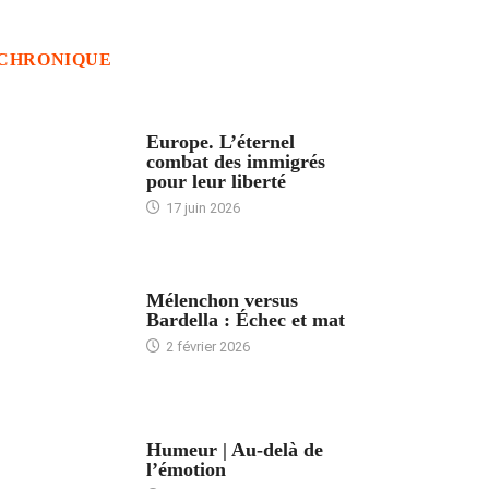
CHRONIQUE
ACCUEIL
Europe. L’éternel
combat des immigrés
pour leur liberté
17 juin 2026
ACCUEIL
Mélenchon versus
Bardella : Échec et mat
2 février 2026
ACCUEIL
Humeur | Au-delà de
l’émotion