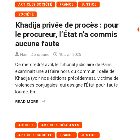
ARTICLES SOCIÉTÉ
FRANCE
JUSTICE
SOCIÉTÉ
Khadija privée de procès : pour
le procureur, l’État n’a commis
aucune faute
Nadir Dendoune
10 avril 2025
Ce mercredi 9 avril, le tribunal judiciaire de Paris
examinait une affaire hors du commun : celle de
Khadija (voir nos éditions précédentes), victime de
violences conjugales, qui assigne l’État pour faute
lourde. En
READ MORE
ACCUEIL
ARTICLES DÉFILANTS
ARTICLES SOCIÉTÉ
FRANCE
JUSTICE