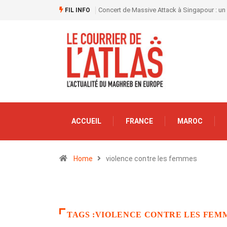
Concert de Massive Attack à Singapour : un
FIL INFO
ACCUEIL
FRANCE
MAROC
Home
violence contre les femmes
TAGS :VIOLENCE CONTRE LES FEM