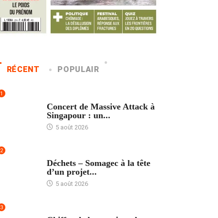
RÉCENT
POPULAIR
1
ACCUEIL
Concert de Massive Attack à
Singapour : un...
5 août 2026
2
ACCUEIL
Déchets – Somagec à la tête
d’un projet...
5 août 2026
3
ACCUEIL