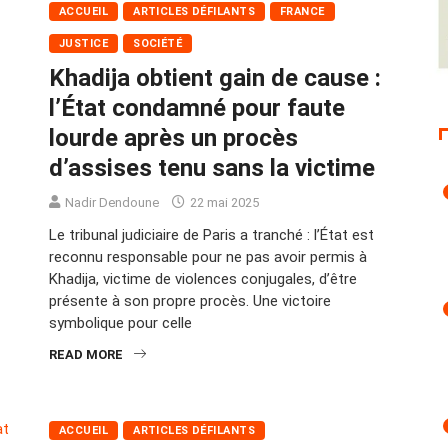
ACCUEIL
ARTICLES DÉFILANTS
FRANCE
JUSTICE
SOCIÉTÉ
Khadija obtient gain de cause :
l’État condamné pour faute
lourde après un procès
d’assises tenu sans la victime
Nadir Dendoune
22 mai 2025
Le tribunal judiciaire de Paris a tranché : l’État est
reconnu responsable pour ne pas avoir permis à
Khadija, victime de violences conjugales, d’être
présente à son propre procès. Une victoire
symbolique pour celle
READ MORE
ACCUEIL
ARTICLES DÉFILANTS