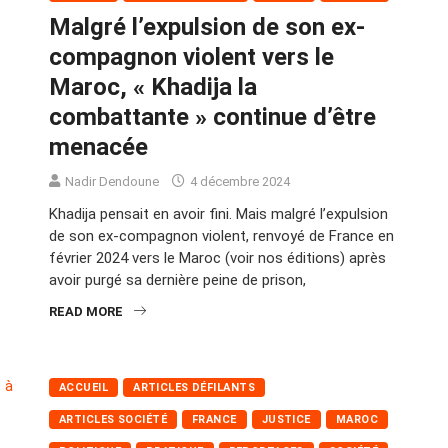
Malgré l’expulsion de son ex-
compagnon violent vers le
Maroc, « Khadija la
combattante » continue d’être
menacée
Nadir Dendoune
4 décembre 2024
Khadija pensait en avoir fini. Mais malgré l’expulsion
de son ex-compagnon violent, renvoyé de France en
février 2024 vers le Maroc (voir nos éditions) après
avoir purgé sa dernière peine de prison,
READ MORE
ACCUEIL
ARTICLES DÉFILANTS
ARTICLES SOCIÉTÉ
FRANCE
JUSTICE
MAROC