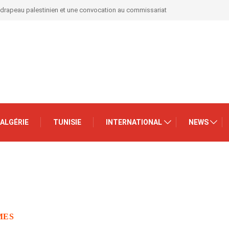
 drapeau palestinien et une convocation au commissariat
ALGÉRIE
TUNISIE
INTERNATIONAL
NEWS
MES