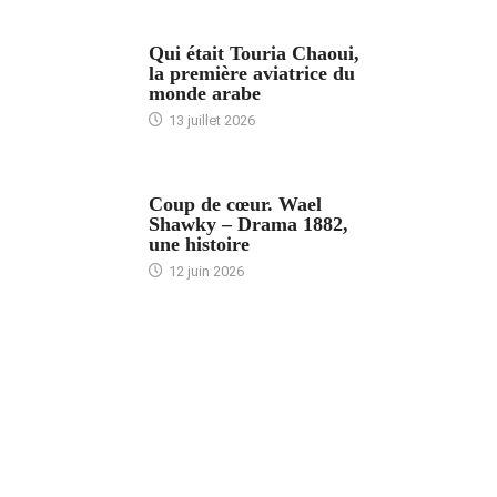
ARTICLES CULTURE
Qui était Touria Chaoui,
la première aviatrice du
monde arabe
13 juillet 2026
ACCUEIL
Coup de cœur. Wael
Shawky – Drama 1882,
une histoire
12 juin 2026