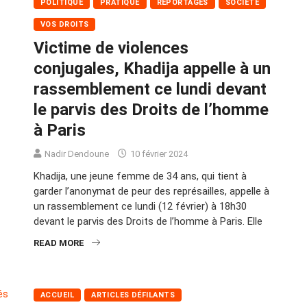
POLITIQUE
PRATIQUE
REPORTAGES
SOCIÉTÉ
VOS DROITS
Victime de violences
conjugales, Khadija appelle à un
rassemblement ce lundi devant
le parvis des Droits de l’homme
à Paris
Nadir Dendoune
10 février 2024
Khadija, une jeune femme de 34 ans, qui tient à
garder l’anonymat de peur des représailles, appelle à
un rassemblement ce lundi (12 février) à 18h30
devant le parvis des Droits de l’homme à Paris. Elle
READ MORE
ACCUEIL
ARTICLES DÉFILANTS