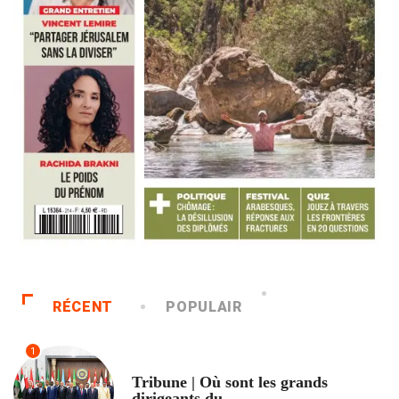
RÉCENT
POPULAIR
1
ACCUEIL
Tribune | Où sont les grands
dirigeants du...