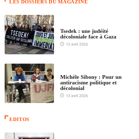
LES DOSSIERS DU MAGAZINE
FRANCE
Tsedek : une judéité
décoloniale face à Gaza
13 avril 2026
FEMMES
Michèle Sibony : Pour un
antiracisme politique et
décolonial
13 avril 2026
EDITOS