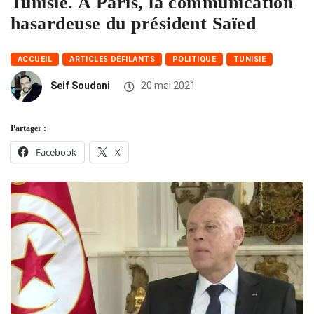
Tunisie. A Paris, la communication
hasardeuse du président Saïed
ACCUEIL
ARTICLES DÉFILANTS
POLITIQUE
TUNISIE
Seif Soudani
20 mai 2021
Partager :
Facebook
X