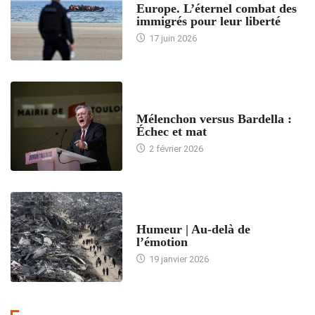
Europe. L’éternel combat des
immigrés pour leur liberté
17 juin 2026
ACCUEIL
Mélenchon versus Bardella :
Échec et mat
2 février 2026
ACCUEIL
Humeur | Au-delà de
l’émotion
19 janvier 2026