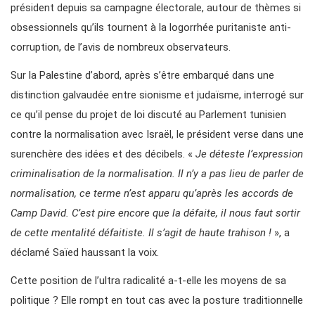
président depuis sa campagne électorale, autour de thèmes si
obsessionnels qu’ils tournent à la logorrhée puritaniste anti-
corruption, de l’avis de nombreux observateurs.
Sur la Palestine d’abord, après s’être embarqué dans une
distinction galvaudée entre sionisme et judaïsme, interrogé sur
ce qu’il pense du projet de loi discuté au Parlement tunisien
contre la normalisation avec Israël, le président verse dans une
surenchère des idées et des décibels. «
Je déteste l’expression
criminalisation de la normalisation. Il n’y a pas lieu de parler de
normalisation, ce terme n’est apparu qu’après les accords de
Camp David. C’est pire encore que la défaite, il nous faut sortir
de cette mentalité défaitiste. Il s’agit de haute trahison !
», a
déclamé Saïed haussant la voix.
Cette position de l’ultra radicalité a-t-elle les moyens de sa
politique ? Elle rompt en tout cas avec la posture traditionnelle