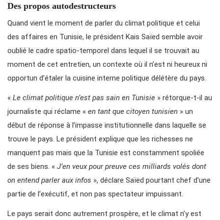
Des propos autodestructeurs
Quand vient le moment de parler du climat politique et celui
des affaires en Tunisie, le président Kais Saïed semble avoir
oublié le cadre spatio-temporel dans lequel il se trouvait au
moment de cet entretien, un contexte où il n’est ni heureux ni
opportun d’étaler la cuisine interne politique délétère du pays.
«
Le climat politique n’est pas sain en Tunisie
» rétorque-t-il au
journaliste qui réclame «
en tant que citoyen tunisien
» un
début de réponse à l’impasse institutionnelle dans laquelle se
trouve le pays. Le président explique que les richesses ne
manquent pas mais que la Tunisie est constamment spoliée
de ses biens. «
J’en veux pour preuve ces milliards volés dont
on entend parler aux infos
», déclare Saïed pourtant chef d’une
partie de l’exécutif, et non pas spectateur impuissant.
Le pays serait donc autrement prospère, et le climat n’y est