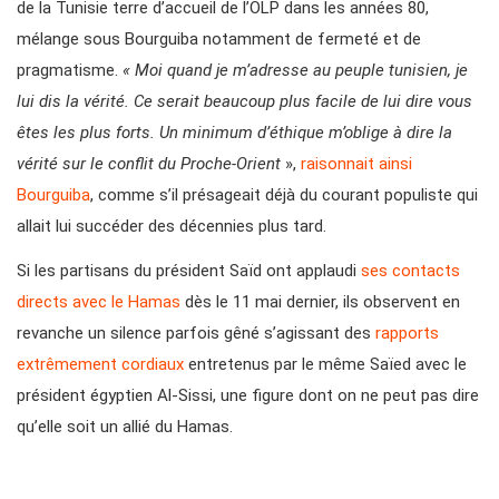
de la Tunisie terre d’accueil de l’OLP dans les années 80,
mélange sous Bourguiba notamment de fermeté et de
pragmatisme.
« Moi quand je m’adresse au peuple tunisien, je
lui dis la vérité. Ce serait beaucoup plus facile de lui dire vous
êtes les plus forts. Un minimum d’éthique m’oblige à dire la
vérité
sur le conflit du Proche-Orient
»,
raisonnait ainsi
Bourguiba
, comme s’il présageait déjà du courant populiste qui
allait lui succéder des décennies plus tard.
Si les partisans du président Saïd ont applaudi
ses contacts
directs avec le Hamas
dès le 11 mai dernier, ils observent en
revanche un silence parfois gêné s’agissant des
rapports
extrêmement cordiaux
entretenus par le même Saïed avec le
président égyptien Al-Sissi, une figure dont on ne peut pas dire
qu’elle soit un allié du Hamas.