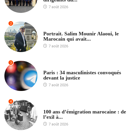
7 août 2026
2
ACCUEIL
Portrait. Salim Mounir Alaoui, le
Marocain qui avait...
7 août 2026
3
ACCUEIL
Paris : 34 masculinistes convoqués
devant la justice
7 août 2026
4
ACCUEIL
100 ans d’émigration marocaine : de
l’exil à...
7 août 2026