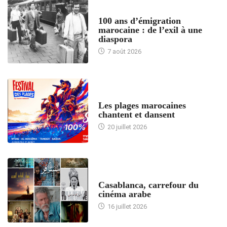
ACCUEIL
100 ans d’émigration
marocaine : de l’exil à une
diaspora
7 août 2026
ACCUEIL
Les plages marocaines
chantent et dansent
20 juillet 2026
ACCUEIL
Casablanca, carrefour du
cinéma arabe
16 juillet 2026