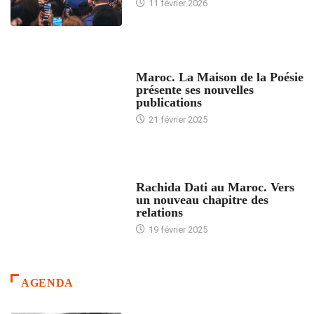
11 février 2026
ACCUEIL
Maroc. La Maison de la Poésie
présente ses nouvelles
publications
21 février 2025
24 HEURES AVEC
Rachida Dati au Maroc. Vers
un nouveau chapitre des
relations
19 février 2025
AGENDA