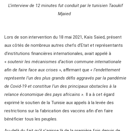
L’interview de 12 minutes fut conduit par le tunisien Taoukif
Mjaied
Lors de son intervention du 18 mai 2021, Kaïs Saïed, présent
aux côtés de nombreux autres chefs d’Etat et représentants
d’institutions financières internationales, avait appelé à
«
soutenir les mécanismes d’action commune internationale
afin de faire face aux crises
», affirmant que
« l’endettement
représente l’un des plus grands défis aggravés par la pandémie
de Covid-19 et constitue l’un des principaux obstacles à la
relance économique des pays africains ».
Il a à cet égard
exprimé le soutien de la Tunisie aux appels à la levée des
restrictions sur la fabrication des vaccins afin d’en faire
bénéficier tous les peuples.
Au-delà du fait qu’il s’agisse là de la première fois depuis de