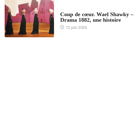
ACCUEIL
Coup de cœur. Wael Shawky –
Drama 1882, une histoire
12 juin 2026