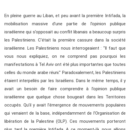
En pleine guerre au Liban, et peu avant la première Intifada, la
mobilisation massive d’une partie de l’opinion publique
israélienne qui s’opposait au conflit libanais a beaucoup surpris
les Palestiniens. C’était la première cassure dans la société
israélienne. Les Palestiniens nous interrogeaient : “Il faut que
vous nous expliquiez, on ne comprend pas pourquoi les
manifestations à Tel Aviv ont été plus importantes que toutes
celles du monde arabe réuni.” Paradoxalement, les Palestiniens
étaient interpellés par les Israéliens. Dans le même temps, il y
avait un besoin de faire comprendre à l’opinion publique
israélienne que quelque chose bougeait dans les Territoires
occupés. Qu’il y avait l’émergence de mouvements populaires
qui venaient de la base, indépendamment de l’Organisation de
libération de la Palestine (OLP). Ces mouvements porteront
plus tard la première Intifada. A ce moment-là, nous allions