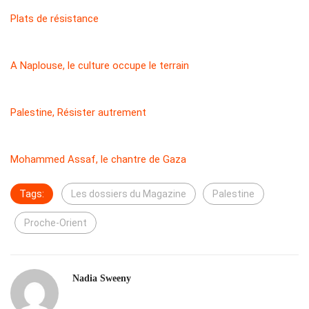
Plats de résistance
A Naplouse, le culture occupe le terrain
Palestine, Résister autrement
Mohammed Assaf, le chantre de Gaza
Tags:
Les dossiers du Magazine
Palestine
Proche-Orient
Nadia Sweeny