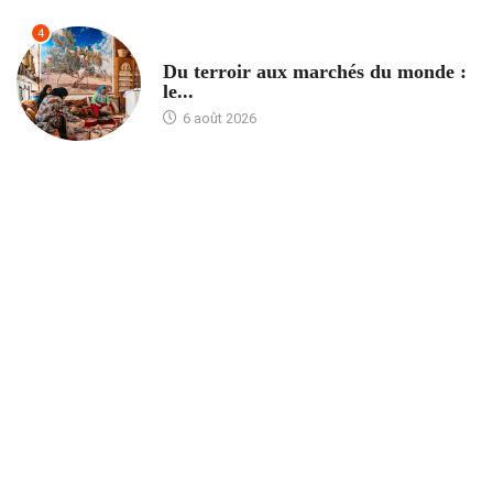
4
ACCUEIL
Du terroir aux marchés du monde :
le...
6 août 2026