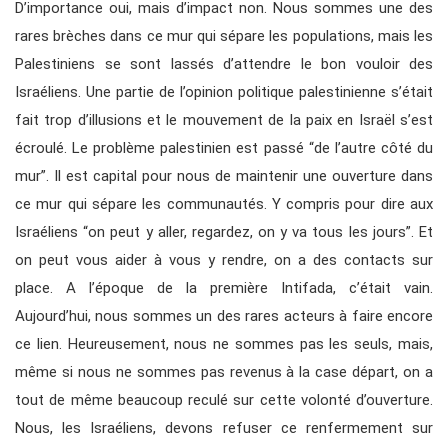
D’importance oui, mais d’impact non. Nous sommes une des
rares brèches dans ce mur qui sépare les populations, mais les
Palestiniens se sont lassés d’attendre le bon vouloir des
Israéliens. Une partie de l’opinion politique palestinienne s’était
fait trop d’illusions et le mouvement de la paix en Israël s’est
écroulé. Le problème palestinien est passé “de l’autre côté du
mur”. Il est capital pour nous de maintenir une ouverture dans
ce mur qui sépare les communautés. Y compris pour dire aux
Israéliens “on peut y aller, regardez, on y va tous les jours”. Et
on peut vous aider à vous y rendre, on a des contacts sur
place. A l’époque de la première Intifada, c’était vain.
Aujourd’hui, nous sommes un des rares acteurs à faire encore
ce lien. Heureusement, nous ne sommes pas les seuls, mais,
même si nous ne sommes pas revenus à la case départ, on a
tout de même beaucoup reculé sur cette volonté d’ouverture.
Nous, les Israéliens, devons refuser ce renfermement sur