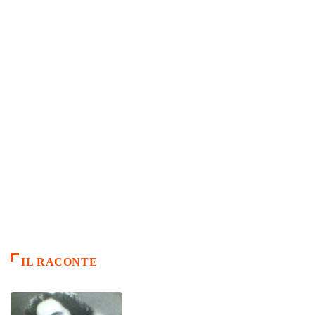
IL RACONTE
ARTICLES CULTURE