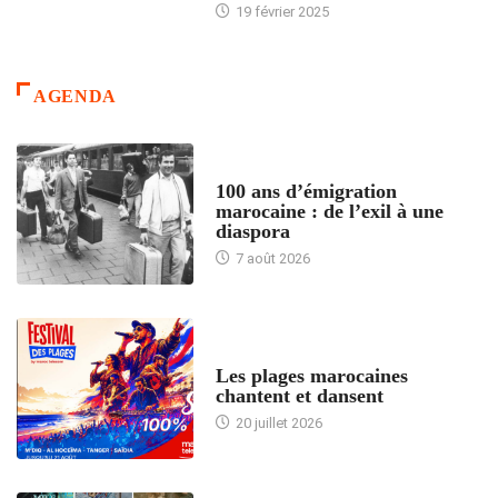
19 février 2025
AGENDA
ACCUEIL
100 ans d’émigration
marocaine : de l’exil à une
diaspora
7 août 2026
ACCUEIL
Les plages marocaines
chantent et dansent
20 juillet 2026