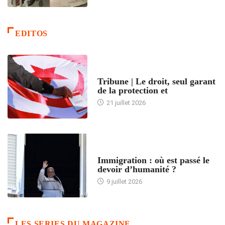
EDITOS
ACCUEIL
Tribune | Le droit, seul garant
de la protection et
21 juillet 2026
ARTICLES DÉFILANTS
Immigration : où est passé le
devoir d’humanité ?
9 juillet 2026
LES SERIES DU MAGAZINE