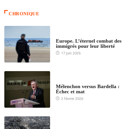
CHRONIQUE
ACCUEIL
Europe. L’éternel combat des
immigrés pour leur liberté
17 juin 2026
ACCUEIL
Mélenchon versus Bardella :
Échec et mat
2 février 2026
ACCUEIL