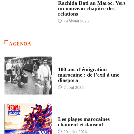
Rachida Dati au Maroc. Vers
un nouveau chapitre des
relations
19 février 2025
AGENDA
ACCUEIL
100 ans d’émigration
marocaine : de l’exil à une
diaspora
7 août 2026
ACCUEIL
Les plages marocaines
chantent et dansent
20 juillet 2026