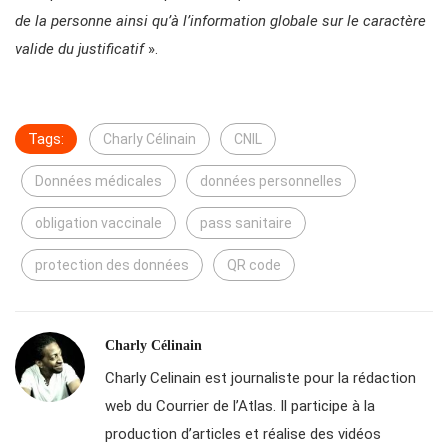
de la personne ainsi qu’à l’information globale sur le caractère
valide du justificatif
».
Tags:
Charly Célinain
CNIL
Données médicales
données personnelles
obligation vaccinale
pass sanitaire
protection des données
QR code
Charly Célinain
Charly Celinain est journaliste pour la rédaction
web du Courrier de l’Atlas. Il participe à la
production d’articles et réalise des vidéos