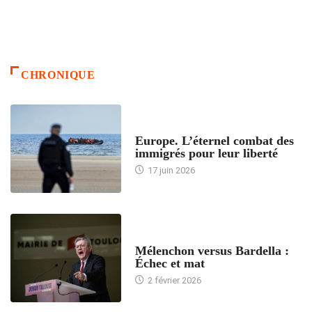
CHRONIQUE
ACCUEIL
Europe. L’éternel combat des
immigrés pour leur liberté
17 juin 2026
ACCUEIL
Mélenchon versus Bardella :
Échec et mat
2 février 2026