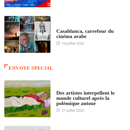
ACCUEIL
Casablanca, carrefour du
cinéma arabe
16 juillet 2026
ENVOYE SPECIAL
ACCUEIL
Des artistes interpellent le
monde culturel après la
polémique autour
31 juillet 2026