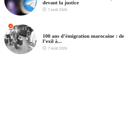
devant la justice
7 août 2026
4
ACCUEIL
100 ans d’émigration marocaine : de
l’exil à...
7 août 2026