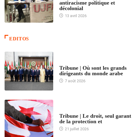
antiracisme politique et
décolonial
13 avril 2026
EDITOS
ACCUEIL
Tribune | Où sont les grands
dirigeants du monde arabe
7 août 2026
ACCUEIL
Tribune | Le droit, seul garant
de la protection et
21 juillet 2026