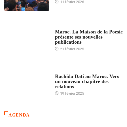
11 février 2026
ACCUEIL
Maroc. La Maison de la Poésie
présente ses nouvelles
publications
21 février 2025
24 HEURES AVEC
Rachida Dati au Maroc. Vers
un nouveau chapitre des
relations
19 février 2025
AGENDA