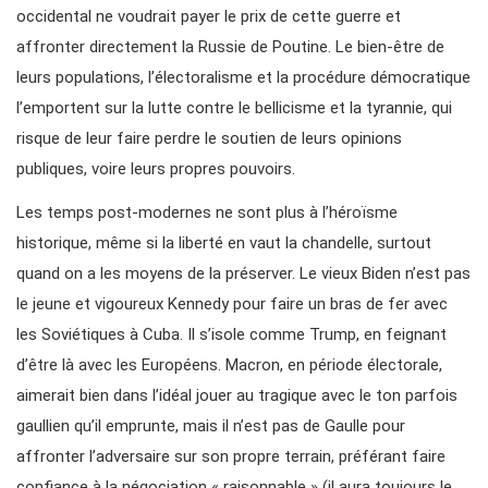
occidental ne voudrait payer le prix de cette guerre et
affronter directement la Russie de Poutine. Le bien-être de
leurs populations, l’électoralisme et la procédure démocratique
l’emportent sur la lutte contre le bellicisme et la tyrannie, qui
risque de leur faire perdre le soutien de leurs opinions
publiques, voire leurs propres pouvoirs.
Les temps post-modernes ne sont plus à l’héroïsme
historique, même si la liberté en vaut la chandelle, surtout
quand on a les moyens de la préserver. Le vieux Biden n’est pas
le jeune et vigoureux Kennedy pour faire un bras de fer avec
les Soviétiques à Cuba. Il s’isole comme Trump, en feignant
d’être là avec les Européens. Macron, en période électorale,
aimerait bien dans l’idéal jouer au tragique avec le ton parfois
gaullien qu’il emprunte, mais il n’est pas de Gaulle pour
affronter l’adversaire sur son propre terrain, préférant faire
confiance à la négociation « raisonnable » (il aura toujours le