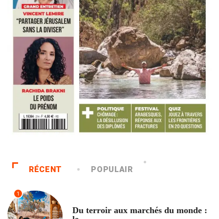
RÉCENT
POPULAIR
1
ACCUEIL
Du terroir aux marchés du monde :