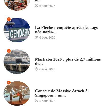
le...
6 août 2026
2
ACCUEIL
La Flèche : enquête après des tags
néo-nazis...
6 août 2026
3
ACCUEIL
Marhaba 2026 : plus de 2,7 millions
de...
6 août 2026
4
ACCUEIL
Concert de Massive Attack à
Singapour : un...
5 août 2026