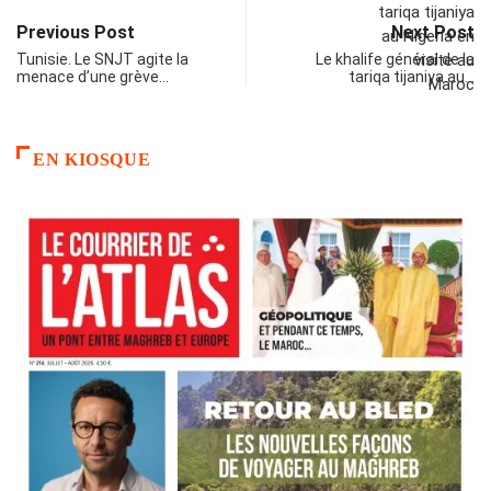
Previous Post
Next Post
Tunisie. Le SNJT agite la
Le khalife général de la
menace d’une grève…
tariqa tijaniya au…
EN KIOSQUE