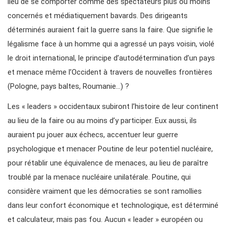
lieu de se comporter comme des spectateurs plus ou moins
concernés et médiatiquement bavards. Des dirigeants
déterminés auraient fait la guerre sans la faire. Que signifie le
légalisme face à un homme qui a agressé un pays voisin, violé
le droit international, le principe d’autodétermination d’un pays
et menace même l’Occident à travers de nouvelles frontières
(Pologne, pays baltes, Roumanie…) ?
Les « leaders » occidentaux subiront l’histoire de leur continent
au lieu de la faire ou au moins d’y participer. Eux aussi, ils
auraient pu jouer aux échecs, accentuer leur guerre
psychologique et menacer Poutine de leur potentiel nucléaire,
pour rétablir une équivalence de menaces, au lieu de paraître
troublé par la menace nucléaire unilatérale. Poutine, qui
considère vraiment que les démocraties se sont ramollies
dans leur confort économique et technologique, est déterminé
et calculateur, mais pas fou. Aucun « leader » européen ou