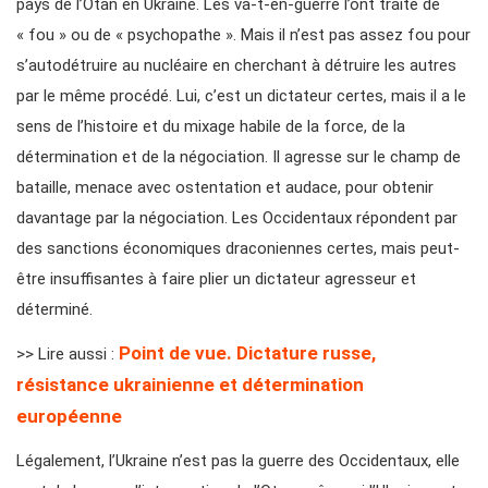
pays de l’Otan en Ukraine. Les va-t-en-guerre l’ont traité de
« fou » ou de « psychopathe ». Mais il n’est pas assez fou pour
s’autodétruire au nucléaire en cherchant à détruire les autres
par le même procédé. Lui, c’est un dictateur certes, mais il a le
sens de l’histoire et du mixage habile de la force, de la
détermination et de la négociation. Il agresse sur le champ de
bataille, menace avec ostentation et audace, pour obtenir
davantage par la négociation. Les Occidentaux répondent par
des sanctions économiques draconiennes certes, mais peut-
être insuffisantes à faire plier un dictateur agresseur et
déterminé.
Point de vue. Dictature russe,
>> Lire aussi :
résistance ukrainienne et détermination
européenne
Légalement, l’Ukraine n’est pas la guerre des Occidentaux, elle