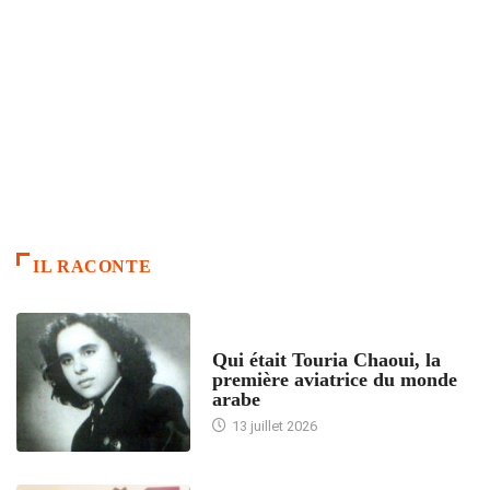
IL RACONTE
ARTICLES CULTURE
Qui était Touria Chaoui, la
première aviatrice du monde
arabe
13 juillet 2026