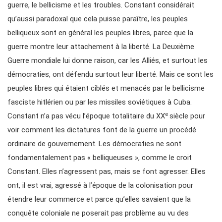
guerre, le bellicisme et les troubles. Constant considérait
qu’aussi paradoxal que cela puisse paraître, les peuples
belliqueux sont en général les peuples libres, parce que la
guerre montre leur attachement à la liberté. La Deuxième
Guerre mondiale lui donne raison, car les Alliés, et surtout les
démocraties, ont défendu surtout leur liberté. Mais ce sont les
peuples libres qui étaient ciblés et menacés par le bellicisme
fasciste hitlérien ou par les missiles soviétiques à Cuba.
e
Constant n’a pas vécu l’époque totalitaire du XX
siècle pour
voir comment les dictatures font de la guerre un procédé
ordinaire de gouvernement. Les démocraties ne sont
fondamentalement pas « belliqueuses », comme le croit
Constant. Elles n’agressent pas, mais se font agresser. Elles
ont, il est vrai, agressé à l’époque de la colonisation pour
étendre leur commerce et parce qu’elles savaient que la
conquête coloniale ne poserait pas problème au vu des