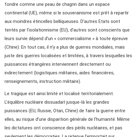
fondre comme une peau de chagrin dans un espace
continental (UE), même si le souverainisme est prêt à repartir
aux moindres étincelles belliqueuses. D’autres Etats sont
tentés par l’isolationnisme (EU), d’autres sont conscients que
leurs survie dépend d’un « commercialisme » à toute épreuve
(Chine). En tout cas, il n’y a plus de guerres mondiales, mais
juste des guerres localisées et limitées, à travers lesquelles les
puissances étrangères interviennent directement ou
indirectement (logistiques militaires, aides financières,
renseignements, instruction militaire).
Le tragique est ainsi limité et localisé territorialement.
L’équilibre nucléaire dissuadait jusque-là les grandes
puissances (EU, Russie, Otan, Chine) de faire la guerre entre
elles, au risque d’une disparition générale de l’humanité. Même
les dictatures ont conscience des périls nucléaires, et pas
seulement les démocraties. La retenue l’emportait sur