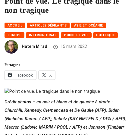
Point de vue. Le tragique dans le
non tragique
ACCUEIL
ARTICLES DÉFILANTS
ASIE ET OCÉANIE
EUROPE
INTERNATIONAL
POINT DE VUE
POLITIQUE
Hatem M'rad
15 mars 2022
Partager :
Facebook
X
Crédit photos – en noir et blanc et de gauche à droite :
Churchill, Kennedy, Clemenceau et De Gaulle (AFP). Biden
(Nicholas Kamm / AFP), Scholz (KAY NIETFELD / DPA / AFP),
Macron (Ludovic MARIN / POOL / AFP) et Johnson (Finnbarr