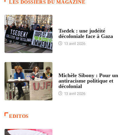
LES DOSSIERS DU MAGAZINE
FRANCE
Tsedek : une judéité
décoloniale face à Gaza
13 avril 2026
FEMMES
Michèle Sibony : Pour un
antiracisme politique et
décolonial
13 avril 2026
EDITOS