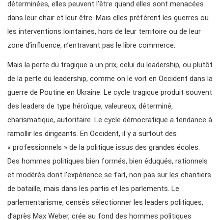
déterminées, elles peuvent l’être quand elles sont menacées
dans leur chair et leur être. Mais elles préfèrent les guerres ou
les interventions lointaines, hors de leur territoire ou de leur
zone d’influence, n’entravant pas le libre commerce.
Mais la perte du tragique a un prix, celui du leadership, ou plutôt
de la perte du leadership, comme on le voit en Occident dans la
guerre de Poutine en Ukraine. Le cycle tragique produit souvent
des leaders de type héroïque, valeureux, déterminé,
charismatique, autoritaire. Le cycle démocratique a tendance à
ramollir les dirigeants. En Occident, il y a surtout des
« professionnels » de la politique issus des grandes écoles.
Des hommes politiques bien formés, bien éduqués, rationnels
et modérés dont l’expérience se fait, non pas sur les chantiers
de bataille, mais dans les partis et les parlements. Le
parlementarisme, censés sélectionner les leaders politiques,
d’après Max Weber, crée au fond des hommes politiques