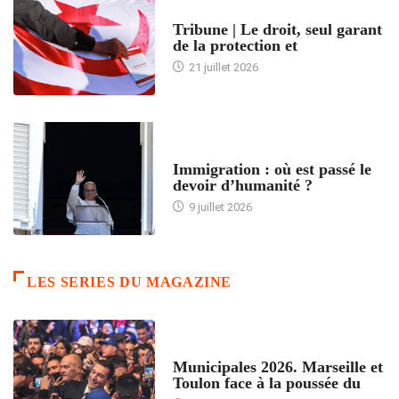
ACCUEIL
Tribune | Le droit, seul garant
de la protection et
21 juillet 2026
ARTICLES DÉFILANTS
Immigration : où est passé le
devoir d’humanité ?
9 juillet 2026
LES SERIES DU MAGAZINE
ACCUEIL
Municipales 2026. Marseille et
Toulon face à la poussée du