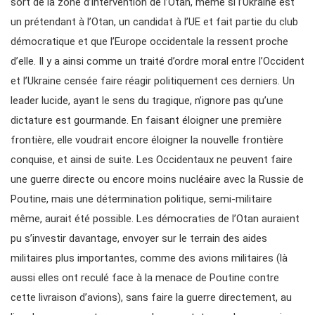
sort de la zone d’intervention de l’Otan, même si l’Ukraine est
un prétendant à l’Otan, un candidat à l’UE et fait partie du club
démocratique et que l’Europe occidentale la ressent proche
d’elle. Il y a ainsi comme un traité d’ordre moral entre l’Occident
et l’Ukraine censée faire réagir politiquement ces derniers. Un
leader lucide, ayant le sens du tragique, n’ignore pas qu’une
dictature est gourmande. En faisant éloigner une première
frontière, elle voudrait encore éloigner la nouvelle frontière
conquise, et ainsi de suite. Les Occidentaux ne peuvent faire
une guerre directe ou encore moins nucléaire avec la Russie de
Poutine, mais une détermination politique, semi-militaire
même, aurait été possible. Les démocraties de l’Otan auraient
pu s’investir davantage, envoyer sur le terrain des aides
militaires plus importantes, comme des avions militaires (là
aussi elles ont reculé face à la menace de Poutine contre
cette livraison d’avions), sans faire la guerre directement, au