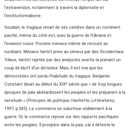
l’extraversion, notamment à travers la diplomatie et
l’institutionnalisme.
Soudain, le tragique renaît de ses cendres dans un continent
pacifié, même du côté est, avec la guerre de l’Ukraine et
l’invasion russe. Poutine menace même de recourir au
nucléaire. Menace tantôt prise au sérieux par des Occidentaux
frileux, tantôt rejetée par des analystes avertis la prenant un
coup de bluff d’un dictateur. Mais, il est vrai que les
démocraties ont perdu l’habitude du tragique. Benjamin
e
Constant disait au début du XIX
siècle que « de trop longues
époques de paix abâtardissent les peuples et les préparent à la
servitude » (
Principes de politique
, Hachette, Littératures,
1997, p.285). Le commerce se substitue visiblement à la
guerre. Or, le commerce repose sur des rapports pacifiques
entre les peuples. Il prospère dans la paix, car il déteste la