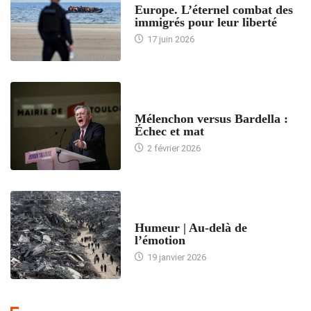
Europe. L’éternel combat des
immigrés pour leur liberté
17 juin 2026
ACCUEIL
Mélenchon versus Bardella :
Échec et mat
2 février 2026
ACCUEIL
Humeur | Au-delà de
l’émotion
19 janvier 2026