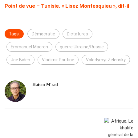
Point de vue – Tunisie. « Lisez Montesquieu », dit-il
Tags:
Démocratie
Dictatures
Emmanuel Macron
guerre Ukraine/Russie
Joe Biden
Vladimir Poutine
Volodymyr Zelensky
Hatem M'rad