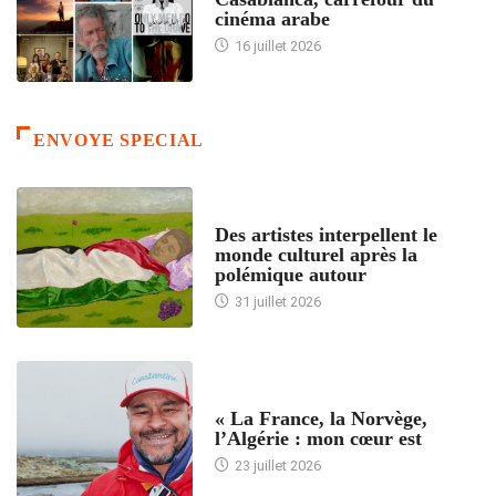
cinéma arabe
16 juillet 2026
ENVOYE SPECIAL
ACCUEIL
Des artistes interpellent le
monde culturel après la
polémique autour
31 juillet 2026
ACCUEIL
« La France, la Norvège,
l’Algérie : mon cœur est
23 juillet 2026