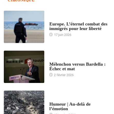
ACCUEIL
Europe. L’éternel combat des
immigrés pour leur liberté
17 juin 2026
ACCUEIL
Mélenchon versus Bardella :
Échec et mat
2 février 2026
ACCUEIL
Humeur | Au-delà de
l’émotion