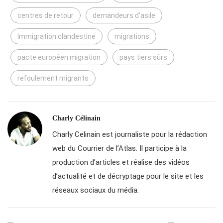
centres de retour
demandeurs d'asile
Immigration clandestine
migrations
pacte européen migration
pays tiers sûrs
refoulement migrants
Charly Célinain
Charly Celinain est journaliste pour la rédaction
web du Courrier de l’Atlas. Il participe à la
production d’articles et réalise des vidéos
d’actualité et de décryptage pour le site et les
réseaux sociaux du média.