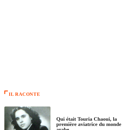
IL RACONTE
ARTICLES CULTURE
Qui était Touria Chaoui, la
première aviatrice du monde
arabe