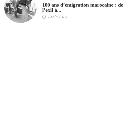
100 ans d’émigration marocaine : de
l’exil à...
7 août 2026