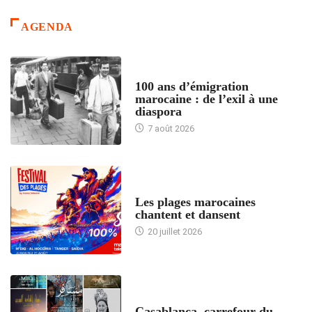
AGENDA
ACCUEIL
100 ans d’émigration
marocaine : de l’exil à une
diaspora
7 août 2026
ACCUEIL
Les plages marocaines
chantent et dansent
20 juillet 2026
ACCUEIL
Casablanca, carrefour du