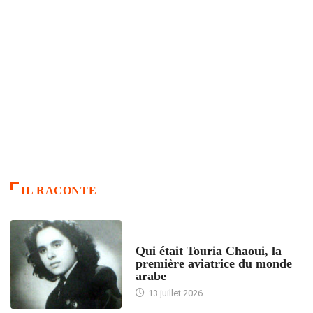
IL RACONTE
ARTICLES CULTURE
Qui était Touria Chaoui, la
première aviatrice du monde
arabe
13 juillet 2026