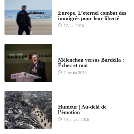
ACCUEIL
Europe. L’éternel combat des
immigrés pour leur liberté
17 juin 2026
ACCUEIL
Mélenchon versus Bardella :
Échec et mat
2 février 2026
ACCUEIL
Humeur | Au-delà de
l’émotion
19 janvier 2026