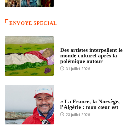
ENVOYE SPECIAL
ACCUEIL
Des artistes interpellent le
monde culturel après la
polémique autour
31 juillet 2026
ACCUEIL
« La France, la Norvège,
l’Algérie : mon cœur est
23 juillet 2026