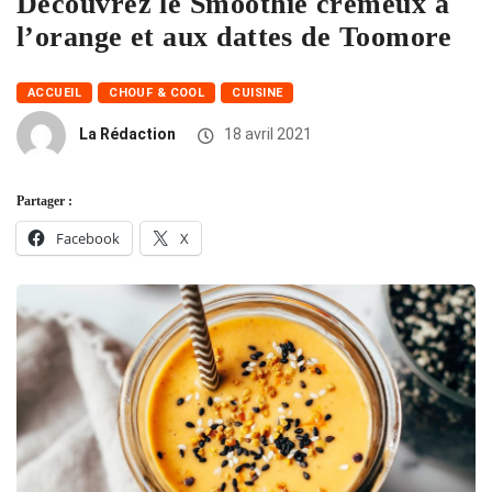
Découvrez le Smoothie crémeux à
l’orange et aux dattes de Toomore
ACCUEIL
CHOUF & COOL
CUISINE
La Rédaction
18 avril 2021
Partager :
Facebook
X