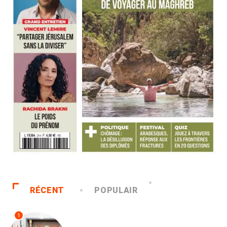
RÉCENT
POPULAIR
1
ACCUEIL