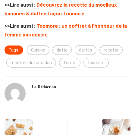
>>Lire aussi :
Découvrez la recette du moelleux
bananes & dattes façon Toomore
>>Lire aussi :
Toomore : un coffret à l’honneur de la
femme marocaine
Tags:
Cuisine
datte
dattes
recette
recettes du ramadan
Terroir
toomore
La Rédaction