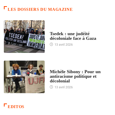
LES DOSSIERS DU MAGAZINE
FRANCE
Tsedek : une judéité
décoloniale face à Gaza
13 avril 2026
FEMMES
Michèle Sibony : Pour un
antiracisme politique et
décolonial
13 avril 2026
EDITOS