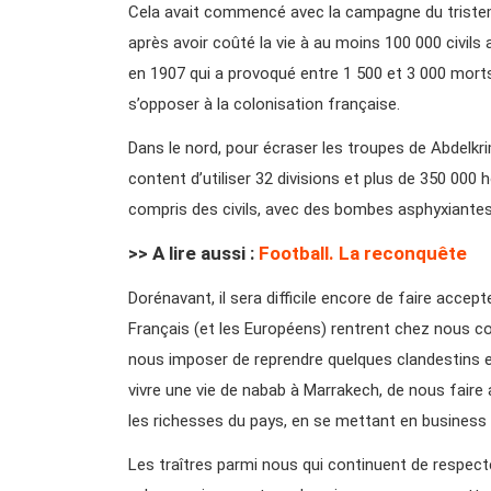
Cela avait commencé avec la campagne du tristem
après avoir coûté la vie à au moins 100 000 civil
en 1907 qui a provoqué entre 1 500 et 3 000 morts 
s’opposer à la colonisation française.
Dans le nord, pour écraser les troupes de Abdelkrim
content d’utiliser 32 divisions et plus de 350 00
compris des civils, avec des bombes asphyxiantes
>> A lire aussi :
Football. La reconquête
Dorénavant, il sera difficile encore de faire accept
Français (et les Européens) rentrent chez nous 
nous imposer de reprendre quelques clandestins et 
vivre une vie de nabab à Marrakech, de nous faire
les richesses du pays, en se mettant en business 
Les traîtres parmi nous qui continuent de respect