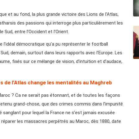
ue et au fond, la plus grande victoire des Lions de l’Atlas,
atharsis des passions qui interroge plus particulièrement les
e Sud, entre l’Occident et l’Orient.
 l’idéal démocratique qu’a pu représenter le football
 Sud, demain, surtout dans leurs rapports avec l’Europe. Les
me, fixés sur ce mélange de vision, d’intuition et d’audace,
s de l’Atlas change les mentalités au Maghreb
Maroc ? Ca ne serait pas étonnant, et de toutes les façons
as retenu grand-chose, que des crimes commis dans l’impunité
ssé sanglant pour lequel la France ne s’est jamais excusée
réparer les massacres perpétrés au Maroc, dès 1880, date