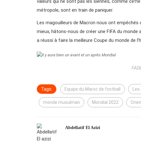
valeurs qui ne sont pas les siennes, comme cette m
métropole, sont en train de paniquer.
Les magouilleurs de Macron nous ont empêchés de
mieux, hâtons-nous de créer une FIFA du monde ar
a réussi à faire la meilleure Coupe du monde de l’h
FADE
Tags:
Equipe du Maroc de football
Les 
monde musulman
Mondial 2022
Orie
Abdellatif El Azizi