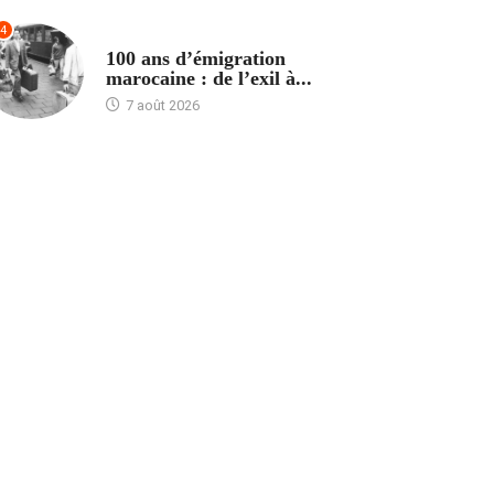
4
ACCUEIL
100 ans d’émigration
marocaine : de l’exil à...
7 août 2026