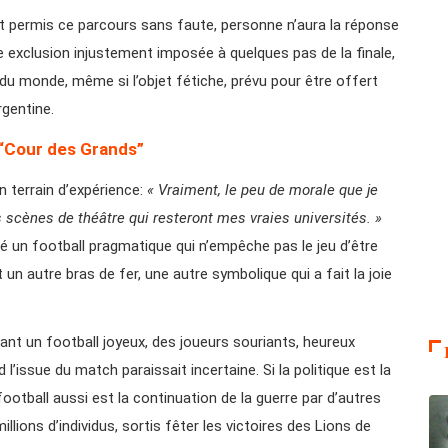
nt permis ce parcours sans faute, personne n’aura la réponse
e exclusion injustement imposée à quelques pas de la finale,
 du monde, même si l’objet fétiche, prévu pour être offert
rgentine.
a “Cour des Grands”
 terrain d’expérience:
« Vraiment, le peu de morale que je
 les scènes de théâtre qui resteront mes vraies universités. »
ué un football pragmatique qui n’empêche pas le jeu d’être
 un autre bras de fer, une autre symbolique qui a fait la joie
lant un football joyeux, des joueurs souriants, heureux
l’issue du match paraissait incertaine.
Si la politique est la
ootball aussi est la continuation de la guerre par d’autres
lions d’individus, sortis fêter les victoires des Lions de