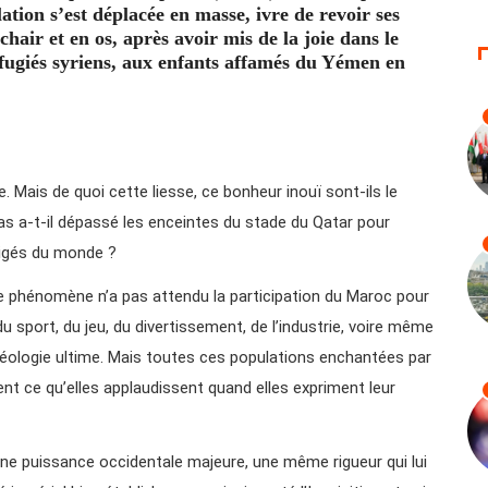
ation s’est déplacée en masse, ivre de revoir ses
chair et en os, après avoir mis de la joie dans le
éfugiés syriens, aux enfants affamés du Yémen en
. Mais de quoi cette liesse, ce bonheur inouï sont-ils le
s a-t-il dépassé les enceintes du stade du Qatar pour
ffligés du monde ?
e ce phénomène n’a pas attendu la participation du Maroc pour
u sport, du jeu, du divertissement, de l’industrie, voire même
idéologie ultime. Mais toutes ces populations enchantées par
nt ce qu’elles applaudissent quand elles expriment leur
une puissance occidentale majeure, une même rigueur qui lui