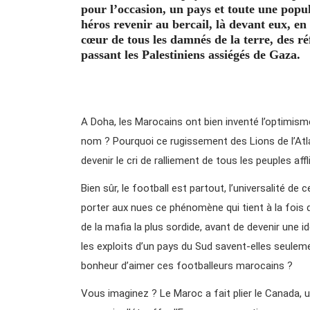
pour l’occasion, un pays et toute une popul
héros revenir au bercail, là devant eux, en 
cœur de tous les damnés de la terre, des r
passant les Palestiniens assiégés de Gaza.
A Doha, les Marocains ont bien inventé l’optimisme
nom ? Pourquoi ce rugissement des Lions de l’Atla
devenir le cri de ralliement de tous les peuples a
Bien sûr, le football est partout, l’universalité d
porter aux nues ce phénomène qui tient à la fois d
de la mafia la plus sordide, avant de devenir une 
les exploits d’un pays du Sud savent-elles seuleme
bonheur d’aimer ces footballeurs marocains ?
Vous imaginez ? Le Maroc a fait plier le Canada, 