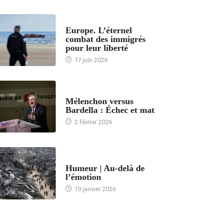
ACCUEIL
Europe. L’éternel
combat des immigrés
pour leur liberté
17 juin 2026
ACCUEIL
Mélenchon versus
Bardella : Échec et mat
2 février 2026
ACCUEIL
Humeur | Au-delà de
l’émotion
19 janvier 2026