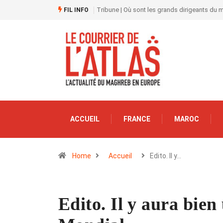
Tribune | Où sont les grands dirigeants du
FIL INFO
ACCUEIL
FRANCE
MAROC
Home
Accueil
Edito. Il y…
Edito. Il y aura bien