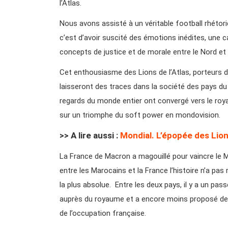
l’Atlas.
Nous avons assisté à un véritable football rhétoriq
c’est d’avoir suscité des émotions inédites, une c
concepts de justice et de morale entre le Nord et l
Cet enthousiasme des Lions de l’Atlas, porteurs de
laisseront des traces dans la société des pays du
regards du monde entier ont convergé vers le royau
sur un triomphe du soft power en mondovision.
>> A lire aussi :
Mondial. L’épopée des Lion
La France de Macron a magouillé pour vaincre le 
entre les Marocains et la France l’histoire n’a p
la plus absolue. Entre les deux pays, il y a un pa
auprès du royaume et a encore moins proposé de 
de l’occupation française.