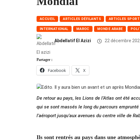
Mondial
ACCUEIL
ARTICLES DÉFILANTS
ARTICLES SPORT
INTERNATIONAL
MAROC
MONDE ARABE
POLI
Abdellatif El Azizi
22 décembre 202
Partager :
Facebook
X
De retour au pays, les Lions de l’Atlas ont été acc
qui se sont massés le long du parcours emprunté p
l’aéroport jusqu’aux avenues du centre ville de 
Ils sont rentrés au pays dans une atmosphè