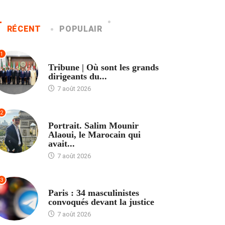
RÉCENT
POPULAIR
1
ACCUEIL
Tribune | Où sont les grands
dirigeants du...
7 août 2026
2
ACCUEIL
Portrait. Salim Mounir
Alaoui, le Marocain qui
avait...
7 août 2026
3
ACCUEIL
Paris : 34 masculinistes
convoqués devant la justice
7 août 2026