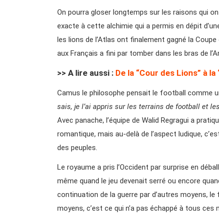
On pourra gloser longtemps sur les raisons qui o
exacte à cette alchimie qui a permis en dépit d’un
les lions de l’Atlas ont finalement gagné la Coupe
aux Français a fini par tomber dans les bras de l’A
>> A lire aussi :
De la “Cour des Lions” à l
Camus le philosophe pensait le football comme un
sais, je l’ai appris sur les terrains de football et
Avec panache, l’équipe de Walid Regragui a pratiq
romantique, mais au-delà de l’aspect ludique, c’est
des peuples.
Le royaume a pris l’Occident par surprise en débal
même quand le jeu devenait serré ou encore quand 
continuation de la guerre par d’autres moyens, le f
moyens, c’est ce qui n’a pas échappé à tous ces mil