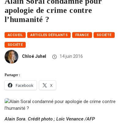
Alain Soral condamné pour
apologie de crime contre
l’humanité ?
ACCUEIL
ARTICLES DÉFILANTS
FRANCE
SOCIÉTÉ
SOCIÉTÉ
Chloé Juhel
14 juin 2016
Partager :
Facebook
X
Alain Sora. Crédit photo ; Loïc Venance /AFP