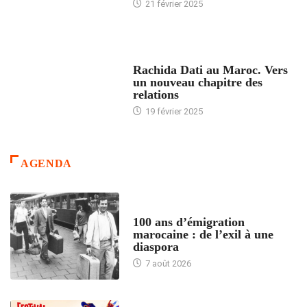
21 février 2025
24 HEURES AVEC
Rachida Dati au Maroc. Vers
un nouveau chapitre des
relations
19 février 2025
AGENDA
ACCUEIL
100 ans d’émigration
marocaine : de l’exil à une
diaspora
7 août 2026