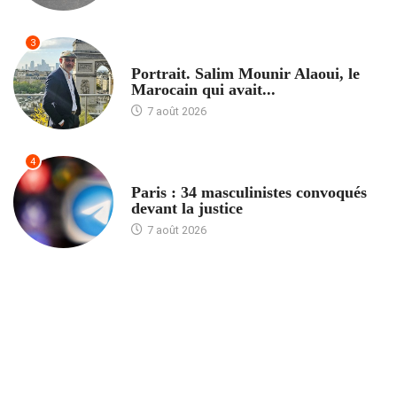
3
ACCUEIL
Portrait. Salim Mounir Alaoui, le
Marocain qui avait...
7 août 2026
4
ACCUEIL
Paris : 34 masculinistes convoqués
devant la justice
7 août 2026