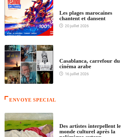
ACCUEIL
Les plages marocaines
chantent et dansent
20 juillet 2026
ACCUEIL
Casablanca, carrefour du
cinéma arabe
16 juillet 2026
ENVOYE SPECIAL
ACCUEIL
Des artistes interpellent le
monde culturel après la