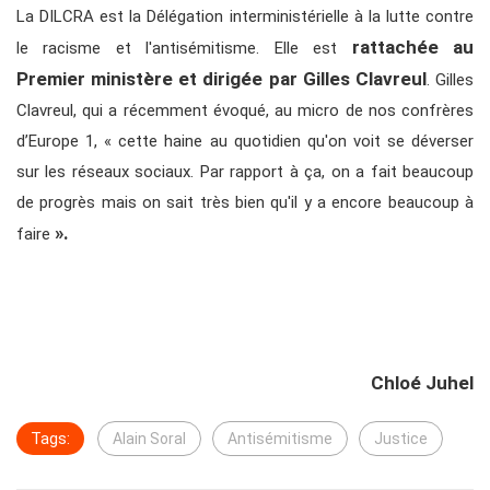
La DILCRA est la Délégation interministérielle à la lutte contre
rattachée au
le racisme et l'antisémitisme. Elle est
Premier ministère et dirigée par Gilles Clavreul
. Gilles
Clavreul, qui a récemment évoqué, au micro de nos confrères
d’Europe 1, « cette haine au quotidien qu'on voit se déverser
sur les réseaux sociaux. Par rapport à ça, on a fait beaucoup
de progrès mais on sait très bien qu'il y a encore beaucoup à
».
faire
Chloé Juhel
Tags:
Alain Soral
Antisémitisme
Justice