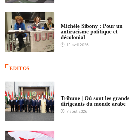
FEMMES
Michèle Sibony : Pour un
antiracisme politique et
décolonial
13 avril 2026
EDITOS
ACCUEIL
Tribune | Où sont les grands
dirigeants du monde arabe
7 août 2026