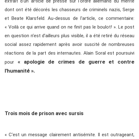
extrait d'un article de presse sur l'ordre allemand du mérite
dont ont été décorés les chasseurs de criminels nazis, Serge
et Beate Klarsfeld. Au-dessus de l'article, ce commentaire:
« Voilà ce qui arrive quand on ne finit pas le boulot! ». Le post
en question n’est d’ailleurs plus visible, il a été retiré du réseau
social assez rapidement après avoir suscité de nombreuses
réactions de la part des internautes. Alain Soral est poursuivi
« apologie de crimes de guerre et contre
pour
l'humanité ».
Trois mois de prison avec sursis
« C'est un message clairement antisémite. Il est outrageant,