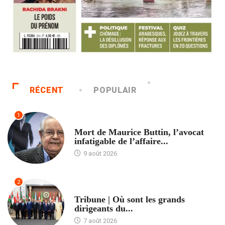
RÉCENT
POPULAIR
1
ACCUEIL
Mort de Maurice Buttin, l’avocat
infatigable de l’affaire...
9 août 2026
2
ACCUEIL
Tribune | Où sont les grands
dirigeants du...
7 août 2026