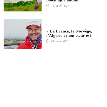
polémique autour
31 juillet 2026
ACCUEIL
« La France, la Norvège,
l’Algérie : mon cœur est
23 juillet 2026