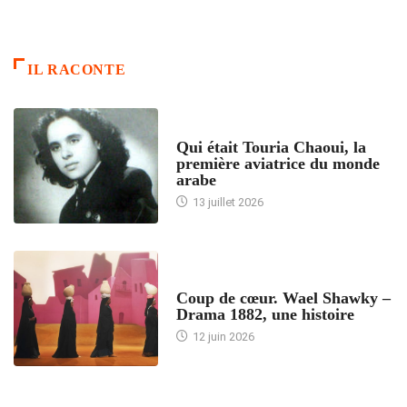
IL RACONTE
ARTICLES CULTURE
Qui était Touria Chaoui, la
première aviatrice du monde
arabe
13 juillet 2026
ACCUEIL
Coup de cœur. Wael Shawky –
Drama 1882, une histoire
12 juin 2026