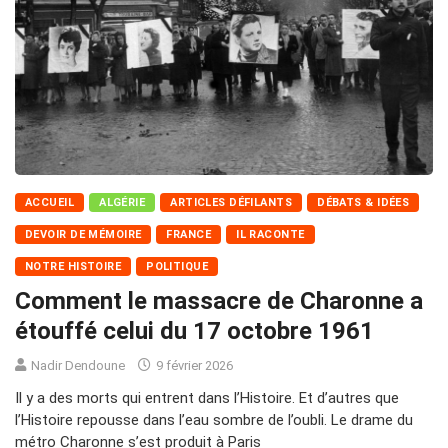
ACCUEIL
ALGÉRIE
ARTICLES DÉFILANTS
DÉBATS & IDÉES
DEVOIR DE MÉMOIRE
FRANCE
IL RACONTE
NOTRE HISTOIRE
POLITIQUE
Comment le massacre de Charonne a
étouffé celui du 17 octobre 1961
Nadir Dendoune
9 février 2026
Il y a des morts qui entrent dans l’Histoire. Et d’autres que
l’Histoire repousse dans l’eau sombre de l’oubli. Le drame du
métro Charonne s’est produit à Paris