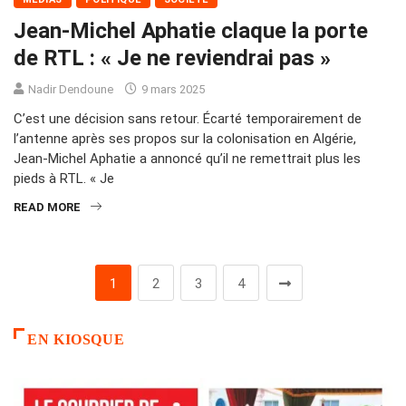
Jean-Michel Aphatie claque la porte
de RTL : « Je ne reviendrai pas »
Nadir Dendoune
9 mars 2025
C’est une décision sans retour. Écarté temporairement de
l’antenne après ses propos sur la colonisation en Algérie,
Jean-Michel Aphatie a annoncé qu’il ne remettrait plus les
pieds à RTL. « Je
READ MORE
1
2
3
4
EN KIOSQUE