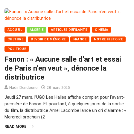
ACCUEIL
ALGÉRIE
ARTICLES DÉFILANTS
CINÉMA
CULTURE
DEVOIR DE MÉMOIRE
FRANCE
NOTRE HISTOIRE
POLITIQUE
Fanon : « Aucune salle d’art et essai
de Paris n’en veut », dénonce la
distributrice
Nadir Dendoune
28 mars 2025
Jeudi 27 mars, l’UGC Les Halles affiche complet pour l’avant-
première de Fanon. Et pourtant, à quelques jours de la sortie
du film, la distributrice Amel Lacombe lance un cri d’alarme : «
Mercredi prochain (2
READ MORE