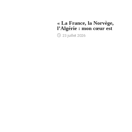
ACCUEIL
« La France, la Norvège,
l’Algérie : mon cœur est
23 juillet 2026