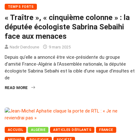
TEMPS FORTS
« Traître », « cinquième colonne » : la
députée écologiste Sabrina Sebaihi
face aux menaces
Nadir Dendoune
9 mars 2025
Depuis qu’elle a annoncé être vice-présidente du groupe
d’amitié France-Algérie à l’Assemblée nationale, la députée
écologiste Sabrina Sebaihi est la cible d’une vague d’insultes et
de
READ MORE
ACCUEIL
ALGÉRIE
ARTICLES DÉFILANTS
FRANCE
MEDIAS
POLITIQUE
SOCIÉTÉ