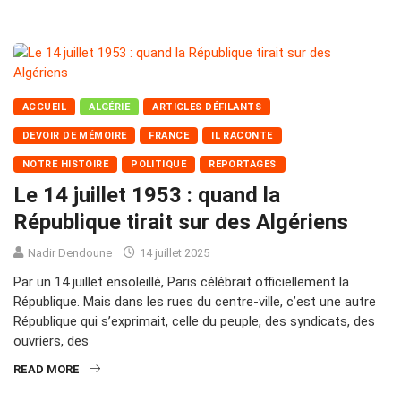
ACCUEIL
ALGÉRIE
ARTICLES DÉFILANTS
DEVOIR DE MÉMOIRE
FRANCE
IL RACONTE
NOTRE HISTOIRE
POLITIQUE
REPORTAGES
Le 14 juillet 1953 : quand la
République tirait sur des Algériens
Nadir Dendoune
14 juillet 2025
Par un 14 juillet ensoleillé, Paris célébrait officiellement la
République. Mais dans les rues du centre-ville, c’est une autre
République qui s’exprimait, celle du peuple, des syndicats, des
ouvriers, des
READ MORE