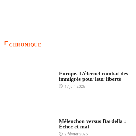
CHRONIQUE
ACCUEIL
Europe. L’éternel combat des
immigrés pour leur liberté
17 juin 2026
ACCUEIL
Mélenchon versus Bardella :
Échec et mat
2 février 2026