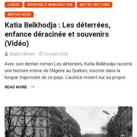
LIVRES
MÉMOIRE D'IMMIGRATION
NOTRE HISTOIRE
REPORTAGES
Katia Belkhodja : Les déterrées,
enfance déracinée et souvenirs
(Vidéo)
Charly Célinain
24 mars 2026
Avec son dernier roman Les déterrées, Katia Belkhodja raconte
une histoire intime de l’Algérie au Québec, inscrite dans la
longue trajectoire de ce pays. L’autrice revient sur sa propre
READ MORE