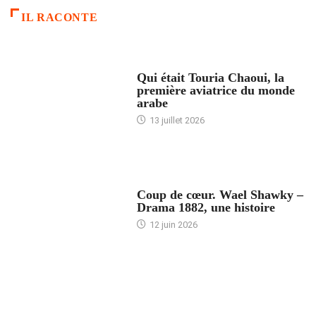
IL RACONTE
ARTICLES CULTURE
Qui était Touria Chaoui, la
première aviatrice du monde
arabe
13 juillet 2026
ACCUEIL
Coup de cœur. Wael Shawky –
Drama 1882, une histoire
12 juin 2026