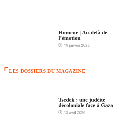
ACCUEIL
Humeur | Au-delà de
l’émotion
19 janvier 2026
LES DOSSIERS DU MAGAZINE
FRANCE
Tsedek : une judéité
décoloniale face à Gaza
13 avril 2026