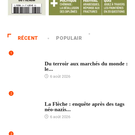
RÉCENT
POPULAIR
1
ACCUEIL
Du terroir aux marchés du monde :
le...
6 août 2026
2
ACCUEIL
La Flèche : enquête après des tags
néo-nazis...
6 août 2026
3