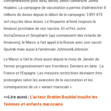
contaminations pour 8842 décès, selon l’université Johns
Hopkins. La campagne de vaccination a permis d’administrer 8
millions de doses depuis le début de la campagne. 3 891 875
ont reçu les deux doses. Le Royaume attend toujours la
livraison prochaine de ses vaccins. En effet, outre
AstraZeneca et Sinopharm (qui connaissent des retards de
livraisons), le Maroc a fait appel à la Russie avec son vaccin
Sputnik mais aussi à l’américain Johnson&Johnson.
Le Maroc a fait le choix aussi depuis le mois de Janvier de
fermer progressivement ses frontières. Derniers en date : La
France et l’Espagne. Les mesures restrictives devraient être
prolongées selon les avancées de la vaccination et les
conséquences de ce « variant marocain ».
>>Lire aussi :
L’acteur Brahim Bouhlel insulte les
femmes et enfants marocains