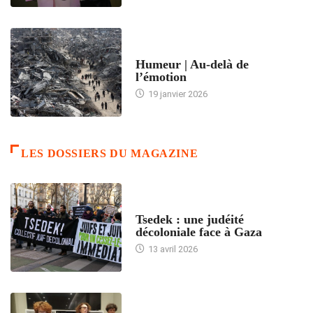
ACCUEIL
Humeur | Au-delà de
l’émotion
19 janvier 2026
LES DOSSIERS DU MAGAZINE
FRANCE
Tsedek : une judéité
décoloniale face à Gaza
13 avril 2026
FEMMES