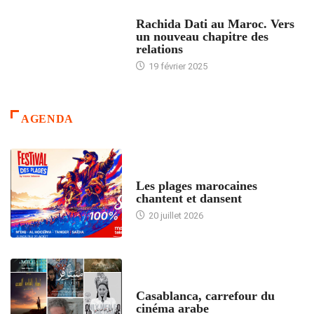
24 HEURES AVEC
Rachida Dati au Maroc. Vers
un nouveau chapitre des
relations
19 février 2025
AGENDA
ACCUEIL
Les plages marocaines
chantent et dansent
20 juillet 2026
ACCUEIL
Casablanca, carrefour du
cinéma arabe