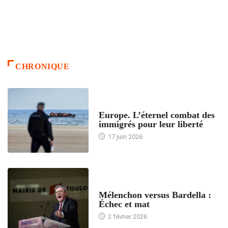
CHRONIQUE
ACCUEIL
Europe. L’éternel combat des
immigrés pour leur liberté
17 juin 2026
ACCUEIL
Mélenchon versus Bardella :
Échec et mat
2 février 2026