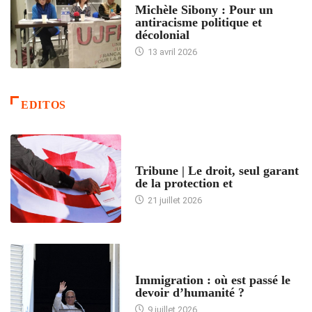
Michèle Sibony : Pour un
antiracisme politique et
décolonial
13 avril 2026
EDITOS
ACCUEIL
Tribune | Le droit, seul garant
de la protection et
21 juillet 2026
ARTICLES DÉFILANTS
Immigration : où est passé le
devoir d’humanité ?
9 juillet 2026