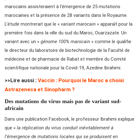
marocains assisteraient à l’émergence de 25 mutations
marocaines et la présence de 28 variants dans le Royaume.
L’étude montrerait que le «
variant marocain
» apparaît pour la
première fois dans la ville du sud du Maroc, Ouarzazate. Un
variant avec un «
génome 100% marocain
» comme le qualifie
le directeur du laboratoire de biotechnologie de la Faculté de
médecine et de pharmacie de Rabat et membre du Comité
scientifique nationale pour la Covid-19, Azedine Ibrahimi.
>>Lire aussi :
Vaccin : Pourquoi le Maroc a choisi
Astrazeneca et Sinopharm ?
Des mutations du virus mais pas de variant sud-
africain
Dans une publication Facebook, le professeur Ibrahimi explique
que «
la réplication du virus conduit inévitablement à
l’émergence de mutations locales qui se produisent en