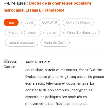
>>Lire aussi :
Décès de la chanteuse populaire
marocaine, El Haja El Hamdaouia
Tags:
covid
COVID-19
Covid-19 Maroc
Maroc
vaccin
variant
Variant britannique
variant marocain
Variants Covid
Yassir GUELZIM
Journaliste, auteur et réalisateur, Yassir Guelzim
évolue depuis plus de vingt-cinq ans entre presse
écrite, radio, télévision et documentaire. La
constante de son parcours : décrypter les
dynamiques politiques, les sociétés en
mouvement et les fractures du monde