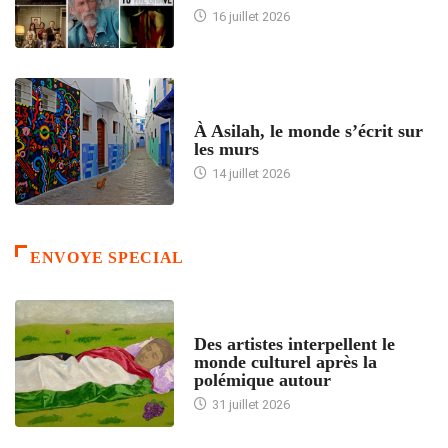
16 juillet 2026
ACCUEIL
À Asilah, le monde s’écrit sur
les murs
14 juillet 2026
ENVOYE SPECIAL
ACCUEIL
Des artistes interpellent le
monde culturel après la
polémique autour
31 juillet 2026