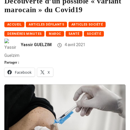
Découverte d’un possible « variant
marocain » du Covid19
ACCUEIL
ARTICLES DÉFILANTS
ARTICLES SOCIÉTÉ
DERNIÈRES MINUTES
MAROC
SANTÉ
SOCIÉTÉ
Yassir GUELZIM
4 avril 2021
Partager :
Facebook
X