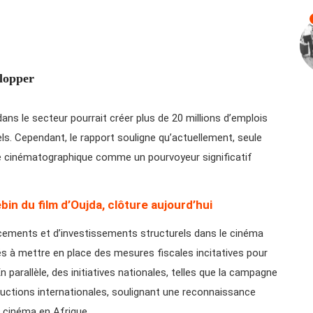
elopper
ns le secteur pourrait créer plus de 20 millions d’emplois
els. Cependant, le rapport souligne qu’actuellement, seule
rie cinématographique comme un pourvoyeur significatif
bin du film d’Oujda, clôture aujourd’hui
ncements et d’investissements structurels dans le cinéma
s à mettre en place des mesures fiscales incitatives pour
n parallèle, des initiatives nationales, telles que la campagne
ductions internationales, soulignant une reconnaissance
 cinéma en Afrique.