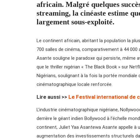
africain. Malgré quelques succès
streaming, la cinéaste estime que
largement sous-exploité.
Le continent africain, abritant la population la p
700 salles de cinéma, comparativement à 44 000 a
Asante souligne le paradoxe qui persiste, même av
que le thriller nigérian « The Black Book » sur Net
Nigérians, soulignant à la fois la portée mondiale
cinématographique locale renforcée.
Lire aussi >>
Le Festival international de
L’industrie cinématographique nigériane, Nollywood
derrière le géant indien Bollywood à l’échelle mon
continent, Juliet Yaa Asantewa Asante appelle à u
augmentation des investissements structurels dan