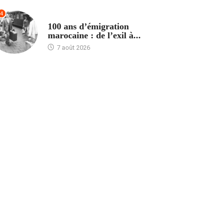
4
ACCUEIL
100 ans d’émigration
marocaine : de l’exil à...
7 août 2026