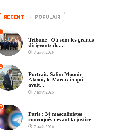
RÉCENT
POPULAIR
1
ACCUEIL
Tribune | Où sont les grands
dirigeants du...
7 août 2026
2
ACCUEIL
Portrait. Salim Mounir
Alaoui, le Marocain qui
avait...
7 août 2026
3
ACCUEIL
Paris : 34 masculinistes
convoqués devant la justice
7 août 2026