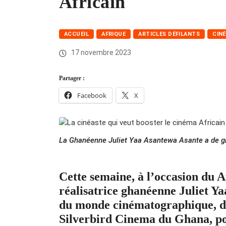
Africain
ACCUEIL
AFRIQUE
ARTICLES DÉFILANTS
CIN
17 novembre 2023
Partager :
Facebook
X
La Ghanéenne Juliet Yaa Asantewa Asante a de gr
Cette semaine, à l’occasion du 
réalisatrice ghanéenne Juliet Y
du monde cinématographique, do
Silverbird Cinema du Ghana, po