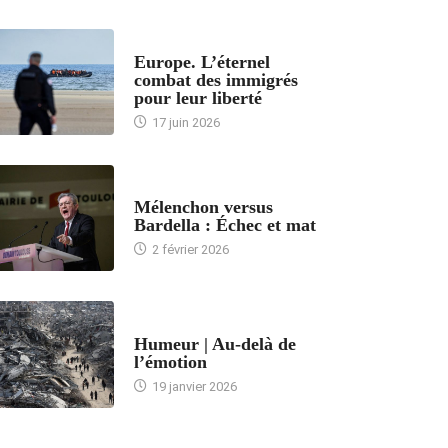
ACCUEIL
Europe. L’éternel
combat des immigrés
pour leur liberté
17 juin 2026
ACCUEIL
Mélenchon versus
Bardella : Échec et mat
2 février 2026
ACCUEIL
Humeur | Au-delà de
l’émotion
19 janvier 2026