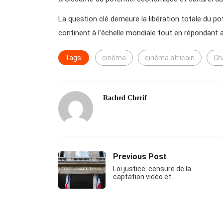
La question clé demeure la libération totale du pot
continent à l’échelle mondiale tout en répondan
Tags:
cinéma
cinéma africain
Gh
Rached Cherif
Previous Post
Loi justice: censure de la
captation vidéo et…