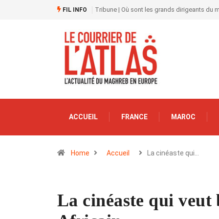
Tribune | Où sont les grands dirigeants du
FIL INFO
ACCUEIL
FRANCE
MAROC
Home
Accueil
La cinéaste qui…
La cinéaste qui veut