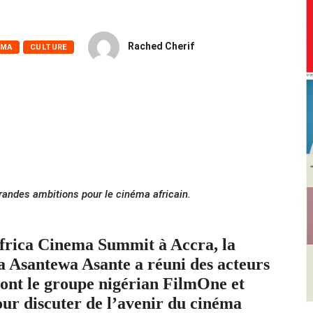
Rached Cherif
ÉMA
CULTURE
andes ambitions pour le cinéma africain.
Africa Cinema Summit à Accra, la
aa Asantewa Asante a réuni des acteurs
nt le groupe nigérian FilmOne et
ur discuter de l’avenir du cinéma