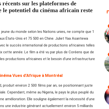
 récents sur les plateformes de
 le potentiel du cinéma africain reste
lus jeune du monde selon les Nations unies, ne compte que 1
ux États-Unis et 75 500 en Chine. Juliet Yaa Asantewa
ec le succès international de productions africaines telles
flix cette année. Le film a été vu par plus de Coréens que de
 des productions africaines et le besoin d’une infrastructure
 cinéma Vues d’Afrique à Montréal
, produit environ 2 500 films par an, se positionnant juste
diale. Cependant, même au Nigeria, le pays le plus peuplé du
ne amélioration. Elle souligne également la nécessité d’une
s une industrie générant actuellement environ 5 milliards