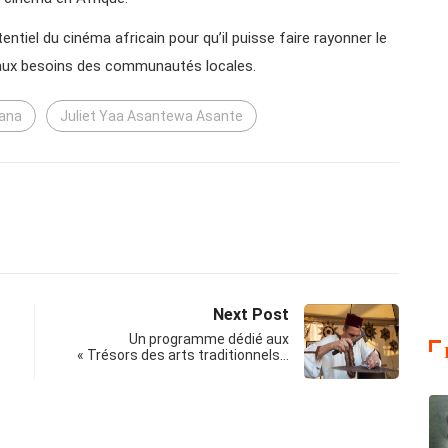
entiel du cinéma africain pour qu’il puisse faire rayonner le
t aux besoins des communautés locales.
ana
Juliet Yaa Asantewa Asante
Next Post
Un programme dédié aux
« Trésors des arts traditionnels…