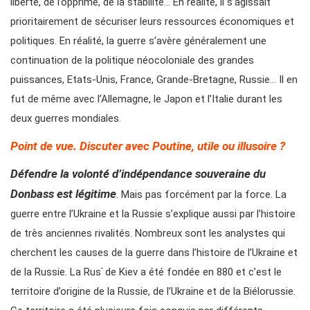
liberté, de l’opprimé, de la stabilité… En réalité, il s’agissait
prioritairement de sécuriser leurs ressources économiques et
politiques. En réalité, la guerre s’avère généralement une
continuation de la politique néocoloniale des grandes
puissances, Etats-Unis, France, Grande-Bretagne, Russie… Il en
fut de même avec l’Allemagne, le Japon et l’Italie durant les
deux guerres mondiales.
Point de vue. Discuter avec Poutine, utile ou illusoire ?
Défendre la volonté d’indépendance souveraine du
Donbass est légitime
. Mais pas forcément par la force. La
guerre entre l’Ukraine et la Russie s’explique aussi par l’histoire
de très anciennes rivalités. Nombreux sont les analystes qui
cherchent les causes de la guerre dans l’histoire de l’Ukraine et
de la Russie. La Rusʹ de Kiev a été fondée en 880 et c’est le
territoire d’origine de la Russie, de l’Ukraine et de la Biélorussie.