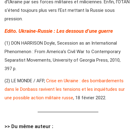
d’Ukraine par ses forces militaires et miliciennes. Enfin, l’OTAN
s’étend toujours plus vers l’Est mettant la Russie sous
pression.
Edito. Ukraine-Russie : Les dessous d’une guerre
(1) DON HARRISON Doyle, Secession as an International
Phenomenon : From America’s Civil War to Contemporary
Separatist Movements, University of Georgia Press, 2010,
397 p.
(2) LE MONDE / AFP,
Crise en Ukraine : des bombardements
dans le Donbass ravivent les tensions et les inquiétudes sur
une possible action militaire russe
, 18 février 2022.
>> Du même auteur :