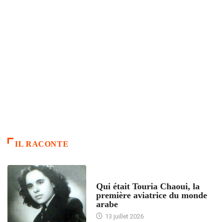
IL RACONTE
ARTICLES CULTURE
Qui était Touria Chaoui, la
première aviatrice du monde
arabe
13 juillet 2026