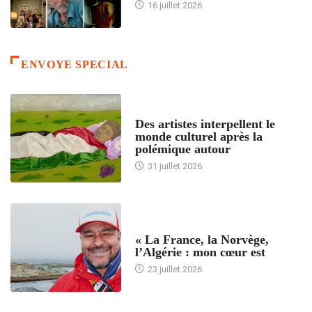
16 juillet 2026
ENVOYE SPECIAL
ACCUEIL
Des artistes interpellent le
monde culturel après la
polémique autour
31 juillet 2026
ACCUEIL
« La France, la Norvège,
l’Algérie : mon cœur est
23 juillet 2026