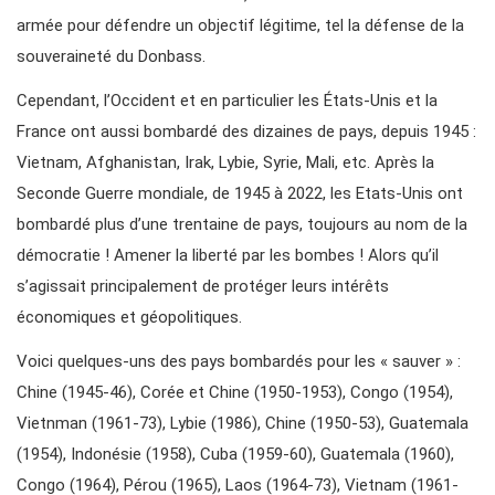
armée pour défendre un objectif légitime, tel la défense de la
souveraineté du Donbass.
Cependant, l’Occident et en particulier les États-Unis et la
France ont aussi bombardé des dizaines de pays, depuis 1945 :
Vietnam, Afghanistan, Irak, Lybie, Syrie, Mali, etc. Après la
Seconde Guerre mondiale, de 1945 à 2022, les Etats-Unis ont
bombardé plus d’une trentaine de pays, toujours au nom de la
démocratie ! Amener la liberté par les bombes ! Alors qu’il
s’agissait principalement de protéger leurs intérêts
économiques et géopolitiques.
Voici quelques-uns des pays bombardés pour les « sauver » :
Chine (1945-46), Corée et Chine (1950-1953), Congo (1954),
Vietnman (1961-73), Lybie (1986), Chine (1950-53), Guatemala
(1954), Indonésie (1958), Cuba (1959-60), Guatemala (1960),
Congo (1964), Pérou (1965), Laos (1964-73), Vietnam (1961-