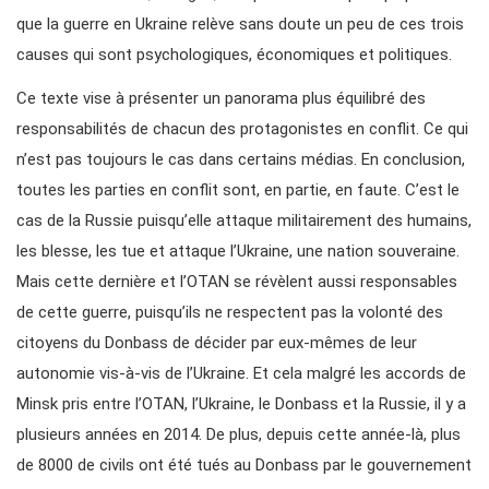
que la guerre en Ukraine relève sans doute un peu de ces trois
causes qui sont psychologiques, économiques et politiques.
Ce texte vise à présenter un panorama plus équilibré des
responsabilités de chacun des protagonistes en conflit. Ce qui
n’est pas toujours le cas dans certains médias. En conclusion,
toutes les parties en conflit sont, en partie, en faute. C’est le
cas de la Russie puisqu’elle attaque militairement des humains,
les blesse, les tue et attaque l’Ukraine, une nation souveraine.
Mais cette dernière et l’OTAN se révèlent aussi responsables
de cette guerre, puisqu’ils ne respectent pas la volonté des
citoyens du Donbass de décider par eux-mêmes de leur
autonomie vis-à-vis de l’Ukraine. Et cela malgré les accords de
Minsk pris entre l’OTAN, l’Ukraine, le Donbass et la Russie, il y a
plusieurs années en 2014. De plus, depuis cette année-là, plus
de 8000 de civils ont été tués au Donbass par le gouvernement