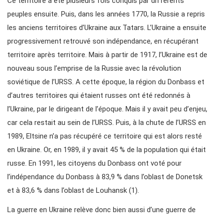
Ce territoire a été plusieurs fois conquis par différents
peuples ensuite. Puis, dans les années 1770, la Russie a repris
les anciens territoires d’Ukraine aux Tatars. L’Ukraine a ensuite
progressivement retrouvé son indépendance, en récupérant
territoire après territoire. Mais à partir de 1917, l’Ukraine est de
nouveau sous l’emprise de la Russie avec la révolution
soviétique de l’URSS. A cette époque, la région du Donbass et
d’autres territoires qui étaient russes ont été redonnés à
l’Ukraine, par le dirigeant de l’époque. Mais il y avait peu d’enjeu,
car cela restait au sein de l’URSS. Puis, à la chute de l’URSS en
1989, Eltsine n’a pas récupéré ce territoire qui est alors resté
en Ukraine. Or, en 1989, il y avait 45 % de la population qui était
russe. En 1991, les citoyens du Donbass ont voté pour
l’indépendance du Donbass à 83,9 % dans l’oblast de Donetsk
et à 83,6 % dans l’oblast de Louhansk (1).
La guerre en Ukraine relève donc bien aussi d’une guerre de