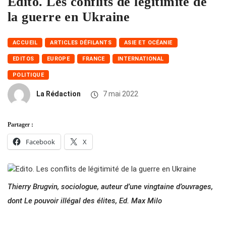
Edito. Les conflits de légitimité de
la guerre en Ukraine
ACCUEIL
ARTICLES DÉFILANTS
ASIE ET OCÉANIE
EDITOS
EUROPE
FRANCE
INTERNATIONAL
POLITIQUE
La Rédaction
7 mai 2022
Partager :
Facebook
X
Thierry Brugvin, sociologue, auteur d’une vingtaine d’ouvrages,
dont Le pouvoir illégal des élites, Ed. Max Milo