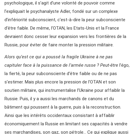
psychologique, il s’agit d’une volonté de pouvoir comme
l’expliquait le psychanalyste Adler, fondé sur un complexe
d’infériorité subconscient, c’est-à-dire la peur subconsciente
d’être faible. De même, l’OTAN, les Etats-Unis et la France
devraient donc cesser leur expansion vers les frontières de la
Russie, pour éviter de faire monter la pression militaire.
Alors qu’est ce qui a poussé la fragile Ukraine à ne pas
capituler face à la puissance de l’armée russe ? Peut-être
l’égo,
la fierté, la peur subconsciente d’être faible ou de ne pas
s’estimer. Mais plus encore la pression de l’OTAN et son
soutien militaire, qui instrumentalise l’Ukraine pour affaiblir la
Russie. Puis, il y a aussi les marchands de canons et du
bâtiment qui poussent à la guerre, puis à la reconstruction.
Ainsi que les intérêts occidentaux consistant à affaiblir
économiquement la Russie en limitant ses capacités à vendre
ses marchandises, son gaz, son pétrole… Ce qui explique aussi