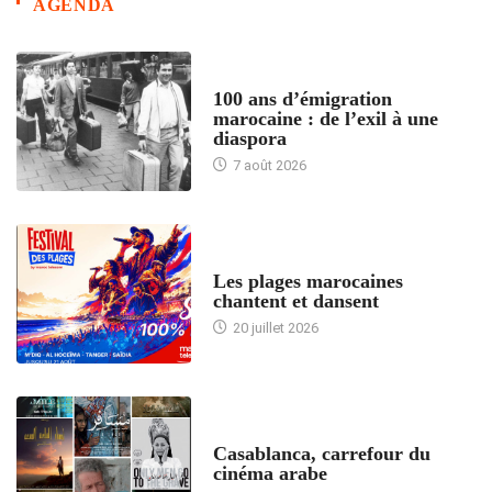
AGENDA
ACCUEIL
100 ans d’émigration
marocaine : de l’exil à une
diaspora
7 août 2026
ACCUEIL
Les plages marocaines
chantent et dansent
20 juillet 2026
ACCUEIL
Casablanca, carrefour du
cinéma arabe