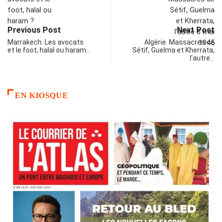
Previous Post
Next Post
Marrakech. Les avocats
Algérie. Massacres de
et le foot, halal ou haram…
Sétif, Guelma et Kherrata,
l’autre…
EN KIOSQUE