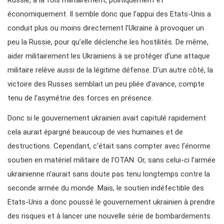
Russie, à la fois militairement, politiquement et
économiquement. Il semble donc que l’appui des Etats-Unis a
conduit plus ou moins directement l’Ukraine à provoquer un
peu la Russie, pour qu’elle déclenche les hostilités. De même,
aider militairement les Ukrainiens à se protéger d’une attaque
militaire relève aussi de la légitime défense. D’un autre côté, la
victoire des Russes semblait un peu pliée d’avance, compte
tenu de l’asymétrie des forces en présence.
Donc si le gouvernement ukrainien avait capitulé rapidement
cela aurait épargné beaucoup de vies humaines et de
destructions. Cependant, c’était sans compter avec l’énorme
soutien en matériel militaire de l’OTAN. Or, sans celui-ci l’armée
ukrainienne n’aurait sans doute pas tenu longtemps contre la
seconde armée du monde. Mais, le soutien indéfectible des
Etats-Unis a donc poussé le gouvernement ukrainien à prendre
des risques et à lancer une nouvelle série de bombardements