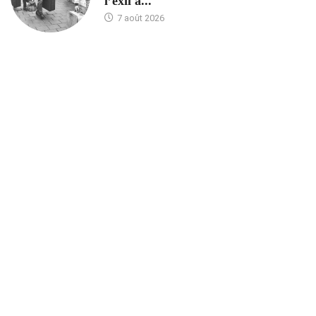
l’exil à...
7 août 2026