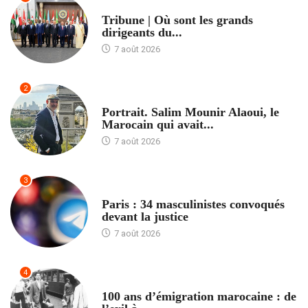
ACCUEIL
Tribune | Où sont les grands
dirigeants du...
7 août 2026
2
ACCUEIL
Portrait. Salim Mounir Alaoui, le
Marocain qui avait...
7 août 2026
3
ACCUEIL
Paris : 34 masculinistes convoqués
devant la justice
7 août 2026
4
ACCUEIL
100 ans d’émigration marocaine : de