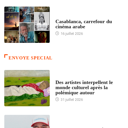
ACCUEIL
Casablanca, carrefour du
cinéma arabe
16 juillet 2026
ENVOYE SPECIAL
ACCUEIL
Des artistes interpellent le
monde culturel après la
polémique autour
31 juillet 2026
ACCUEIL