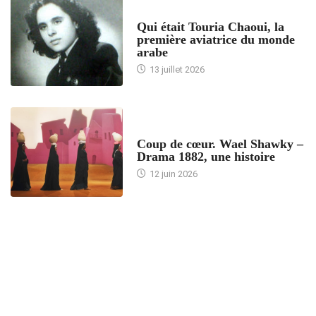
ARTICLES CULTURE
Qui était Touria Chaoui, la
première aviatrice du monde
arabe
13 juillet 2026
ACCUEIL
Coup de cœur. Wael Shawky –
Drama 1882, une histoire
12 juin 2026