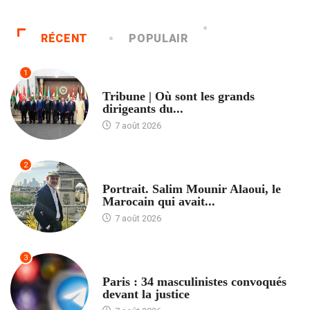
RÉCENT
POPULAIR
1
ACCUEIL
Tribune | Où sont les grands
dirigeants du...
7 août 2026
2
ACCUEIL
Portrait. Salim Mounir Alaoui, le
Marocain qui avait...
7 août 2026
3
ACCUEIL
Paris : 34 masculinistes convoqués
devant la justice