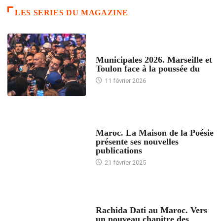
LES SERIES DU MAGAZINE
ACCUEIL
Municipales 2026. Marseille et
Toulon face à la poussée du
11 février 2026
ACCUEIL
Maroc. La Maison de la Poésie
présente ses nouvelles
publications
21 février 2025
24 HEURES AVEC
Rachida Dati au Maroc. Vers
un nouveau chapitre des