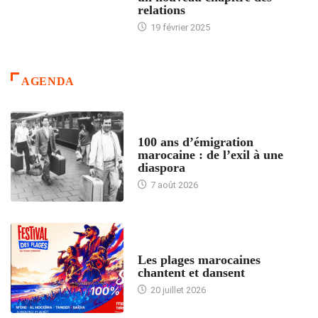
relations
19 février 2025
AGENDA
ACCUEIL
100 ans d’émigration
marocaine : de l’exil à une
diaspora
7 août 2026
ACCUEIL
Les plages marocaines
chantent et dansent
20 juillet 2026