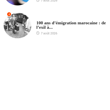
7 août 2026
4
ACCUEIL
100 ans d’émigration marocaine : de
l’exil à...
7 août 2026