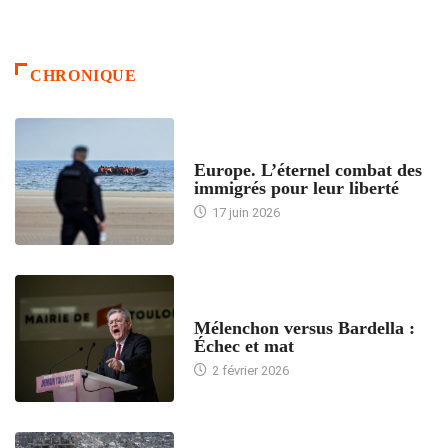
CHRONIQUE
ACCUEIL
Europe. L’éternel combat des
immigrés pour leur liberté
17 juin 2026
ACCUEIL
Mélenchon versus Bardella :
Échec et mat
2 février 2026