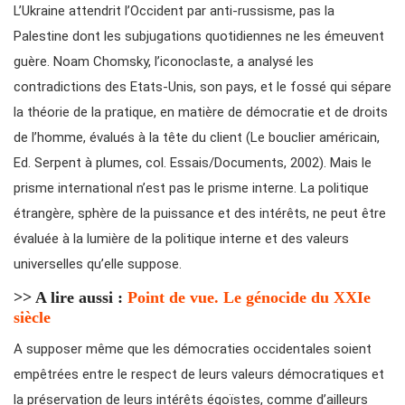
L’Ukraine attendrit l’Occident par anti-russisme, pas la
Palestine dont les subjugations quotidiennes ne les émeuvent
guère. Noam Chomsky, l’iconoclaste, a analysé les
contradictions des Etats-Unis, son pays, et le fossé qui sépare
la théorie de la pratique, en matière de démocratie et de droits
de l’homme, évalués à la tête du client (Le bouclier américain,
Ed. Serpent à plumes, col. Essais/Documents, 2002). Mais le
prisme international n’est pas le prisme interne. La politique
étrangère, sphère de la puissance et des intérêts, ne peut être
évaluée à la lumière de la politique interne et des valeurs
universelles qu’elle suppose.
>> A lire aussi :
Point de vue. Le génocide du XXIe
siècle
A supposer même que les démocraties occidentales soient
empêtrées entre le respect de leurs valeurs démocratiques et
la préservation de leurs intérêts égoïstes, comme d’ailleurs