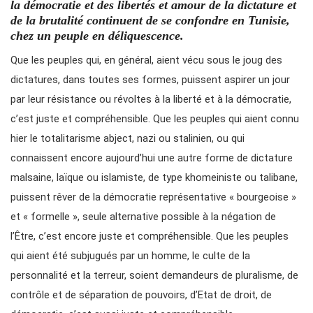
la démocratie et des libertés et amour de la dictature et
de la brutalité continuent de se confondre en Tunisie,
chez un peuple en déliquescence.
Que les peuples qui, en général, aient vécu sous le joug des
dictatures, dans toutes ses formes, puissent aspirer un jour
par leur résistance ou révoltes à la liberté et à la démocratie,
c’est juste et compréhensible. Que les peuples qui aient connu
hier le totalitarisme abject, nazi ou stalinien, ou qui
connaissent encore aujourd’hui une autre forme de dictature
malsaine, laïque ou islamiste, de type khomeiniste ou talibane,
puissent rêver de la démocratie représentative « bourgeoise »
et « formelle », seule alternative possible à la négation de
l’Être, c’est encore juste et compréhensible. Que les peuples
qui aient été subjugués par un homme, le culte de la
personnalité et la terreur, soient demandeurs de pluralisme, de
contrôle et de séparation de pouvoirs, d’Etat de droit, de