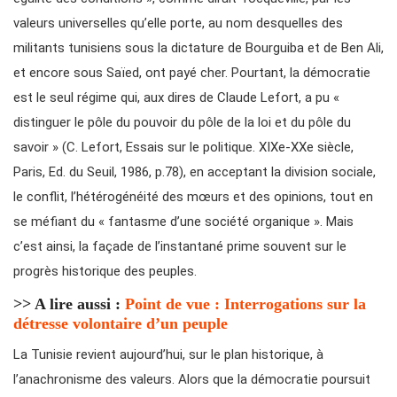
valeurs universelles qu’elle porte, au nom desquelles des
militants tunisiens sous la dictature de Bourguiba et de Ben Ali,
et encore sous Saïed, ont payé cher. Pourtant, la démocratie
est le seul régime qui, aux dires de Claude Lefort, a pu «
distinguer le pôle du pouvoir du pôle de la loi et du pôle du
savoir » (C. Lefort, Essais sur le politique. XIXe-XXe siècle,
Paris, Ed. du Seuil, 1986, p.78), en acceptant la division sociale,
le conflit, l’hétérogénéité des mœurs et des opinions, tout en
se méfiant du « fantasme d’une société organique ». Mais
c’est ainsi, la façade de l’instantané prime souvent sur le
progrès historique des peuples.
>> A lire aussi :
Point de vue : Interrogations sur la
détresse volontaire d’un peuple
La Tunisie revient aujourd’hui, sur le plan historique, à
l’anachronisme des valeurs. Alors que la démocratie poursuit