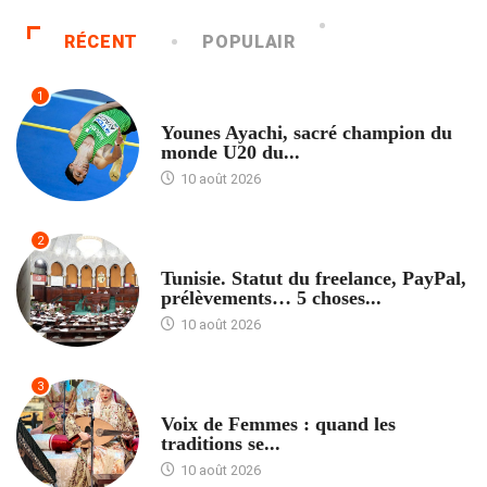
RÉCENT
POPULAIR
1
ACCUEIL
Younes Ayachi, sacré champion du
monde U20 du...
10 août 2026
2
ACCUEIL
Tunisie. Statut du freelance, PayPal,
prélèvements… 5 choses...
10 août 2026
3
ACCUEIL
Voix de Femmes : quand les
traditions se...
10 août 2026