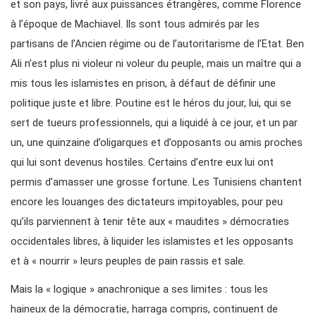
et son pays, livré aux puissances étrangères, comme Florence
à l’époque de Machiavel. Ils sont tous admirés par les
partisans de l’Ancien régime ou de l’autoritarisme de l’Etat. Ben
Ali n’est plus ni violeur ni voleur du peuple, mais un maître qui a
mis tous les islamistes en prison, à défaut de définir une
politique juste et libre. Poutine est le héros du jour, lui, qui se
sert de tueurs professionnels, qui a liquidé à ce jour, et un par
un, une quinzaine d’oligarques et d’opposants ou amis proches
qui lui sont devenus hostiles. Certains d’entre eux lui ont
permis d’amasser une grosse fortune. Les Tunisiens chantent
encore les louanges des dictateurs impitoyables, pour peu
qu’ils parviennent à tenir tête aux « maudites » démocraties
occidentales libres, à liquider les islamistes et les opposants
et à « nourrir » leurs peuples de pain rassis et sale.
Mais la « logique » anachronique a ses limites : tous les
haineux de la démocratie, harraga compris, continuent de