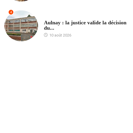
4
ACCUEIL
Aulnay : la justice valide la décision
du...
10 août 2026