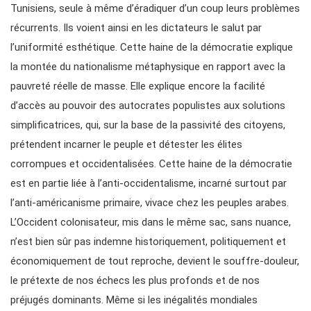
Tunisiens, seule à même d’éradiquer d’un coup leurs problèmes
récurrents. Ils voient ainsi en les dictateurs le salut par
l’uniformité esthétique. Cette haine de la démocratie explique
la montée du nationalisme métaphysique en rapport avec la
pauvreté réelle de masse. Elle explique encore la facilité
d’accès au pouvoir des autocrates populistes aux solutions
simplificatrices, qui, sur la base de la passivité des citoyens,
prétendent incarner le peuple et détester les élites
corrompues et occidentalisées. Cette haine de la démocratie
est en partie liée à l’anti-occidentalisme, incarné surtout par
l’anti-américanisme primaire, vivace chez les peuples arabes.
L’Occident colonisateur, mis dans le même sac, sans nuance,
n’est bien sûr pas indemne historiquement, politiquement et
économiquement de tout reproche, devient le souffre-douleur,
le prétexte de nos échecs les plus profonds et de nos
préjugés dominants. Même si les inégalités mondiales