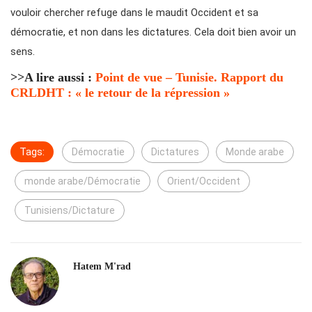
vouloir chercher refuge dans le maudit Occident et sa
démocratie, et non dans les dictatures. Cela doit bien avoir un
sens.
>>A lire aussi :
Point de vue – Tunisie. Rapport du
CRLDHT : « le retour de la répression »
Tags:
Démocratie
Dictatures
Monde arabe
monde arabe/Démocratie
Orient/Occident
Tunisiens/Dictature
Hatem M'rad