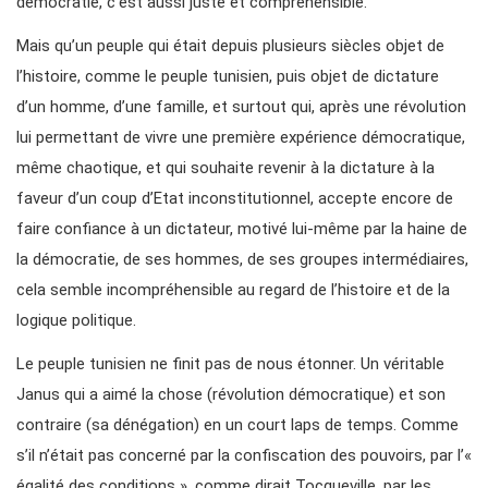
démocratie, c’est aussi juste et compréhensible.
Mais qu’un peuple qui était depuis plusieurs siècles objet de
l’histoire, comme le peuple tunisien, puis objet de dictature
d’un homme, d’une famille, et surtout qui, après une révolution
lui permettant de vivre une première expérience démocratique,
même chaotique, et qui souhaite revenir à la dictature à la
faveur d’un coup d’Etat inconstitutionnel, accepte encore de
faire confiance à un dictateur, motivé lui-même par la haine de
la démocratie, de ses hommes, de ses groupes intermédiaires,
cela semble incompréhensible au regard de l’histoire et de la
logique politique.
Le peuple tunisien ne finit pas de nous étonner. Un véritable
Janus qui a aimé la chose (révolution démocratique) et son
contraire (sa dénégation) en un court laps de temps. Comme
s’il n’était pas concerné par la confiscation des pouvoirs, par l’«
égalité des conditions », comme dirait Tocqueville, par les