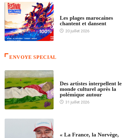
ACCUEIL
Les plages marocaines
chantent et dansent
20 juillet 2026
ENVOYE SPECIAL
ACCUEIL
Des artistes interpellent le
monde culturel après la
polémique autour
31 juillet 2026
ACCUEIL
« La France, la Norvège,