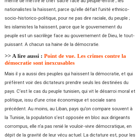
mérite de mettre le chef sacré face au peuple-entité ; les
nationalistes la haïssent, parce qu’elle défait l’unité ethnico-
socio-historico-politique, pour ne pas dire raciale, du peuple ;
les islamistes la haïssent, parce que le gouvernement du
peuple est un sacrilège face au gouvernement de Dieu, le tout-
puissant. A chacun sa haine de la démocratie.
>> A lire aussi :
Point de vue. Les crimes contre la
démocratie sont inexcusables
Mais il y a aussi des peuples qui haïssent la démocratie, et qui
préfèrent voir des dictateurs prendre seuls les destinées du
pays. C’est le cas du peuple tunisien, qui vit le désarroi moral et
politique, issu d’une crise économique et sociale sans
précédent. Au moins, au Liban, pays qu’on compare souvent à
la Tunisie, la population s’est opposée en bloc aux dirigeants
corrompus, elle n’a pas renié le vouloir-vivre démocratique, en
dépit de la gravité de leur vécu actuel. La dictature est, pour les