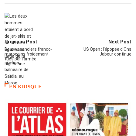
Previous Post
Next Post
Deux vacanciers franco-
US Open : l’épopée d’Ons
marocains froidement
Jabeur continue
tués par l’armée
algérienne…
EN KIOSQUE