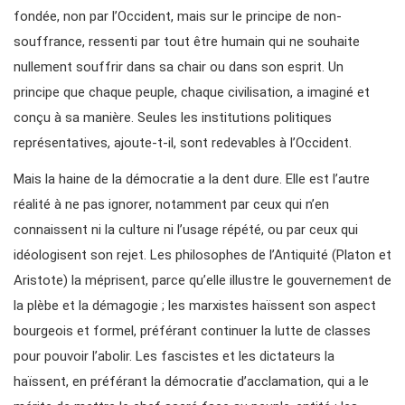
fondée, non par l’Occident, mais sur le principe de non-
souffrance, ressenti par tout être humain qui ne souhaite
nullement souffrir dans sa chair ou dans son esprit. Un
principe que chaque peuple, chaque civilisation, a imaginé et
conçu à sa manière. Seules les institutions politiques
représentatives, ajoute-t-il, sont redevables à l’Occident.
Mais la haine de la démocratie a la dent dure. Elle est l’autre
réalité à ne pas ignorer, notamment par ceux qui n’en
connaissent ni la culture ni l’usage répété, ou par ceux qui
idéologisent son rejet. Les philosophes de l’Antiquité (Platon et
Aristote) la méprisent, parce qu’elle illustre le gouvernement de
la plèbe et la démagogie ; les marxistes haïssent son aspect
bourgeois et formel, préférant continuer la lutte de classes
pour pouvoir l’abolir. Les fascistes et les dictateurs la
haïssent, en préférant la démocratie d’acclamation, qui a le