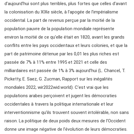
d’aujourd’hui sont plus terribles, plus fortes que celles d’avant
la colonisation du XIXe siècle, à l’apogée de l’impérialisme
occidental. La part de revenus perçue par la moitié de la
population pauvre de la population mondiale représente
environ la moitié de ce qu’elle était en 1820, avant les grands
conflits entre les pays occidentaux et leurs colonies, et que la
part de patrimoine détenue par les 0,01 les plus riches est
passée de 7% à 11% entre 1995 et 2021 et celle des
milliardaires est passée de 1% à 3% aujourd’hui (L. Chancel, T.
Picketty, E. Saez, G. Zucman, Rapport sur les inégalités
mondiales 2022, wir2022wid.world). C’est vrai que les
populations arabes perçoivent et jugent les démocraties
occidentales à travers la politique internationale et leur
interventionnisme qu’ils trouvent souvent intolérable, non sans
raison. La politique de deux poids deux mesures de l’Occident
donne une image négative de l’évolution de leurs démocraties.