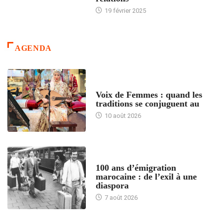
19 février 2025
AGENDA
ACCUEIL
Voix de Femmes : quand les
traditions se conjuguent au
10 août 2026
ACCUEIL
100 ans d’émigration
marocaine : de l’exil à une
diaspora
7 août 2026