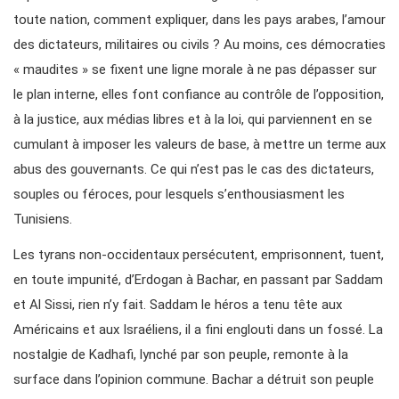
toute nation, comment expliquer, dans les pays arabes, l’amour
des dictateurs, militaires ou civils ? Au moins, ces démocraties
« maudites » se fixent une ligne morale à ne pas dépasser sur
le plan interne, elles font confiance au contrôle de l’opposition,
à la justice, aux médias libres et à la loi, qui parviennent en se
cumulant à imposer les valeurs de base, à mettre un terme aux
abus des gouvernants. Ce qui n’est pas le cas des dictateurs,
souples ou féroces, pour lesquels s’enthousiasment les
Tunisiens.
Les tyrans non-occidentaux persécutent, emprisonnent, tuent,
en toute impunité, d’Erdogan à Bachar, en passant par Saddam
et Al Sissi, rien n’y fait. Saddam le héros a tenu tête aux
Américains et aux Israéliens, il a fini englouti dans un fossé. La
nostalgie de Kadhafi, lynché par son peuple, remonte à la
surface dans l’opinion commune. Bachar a détruit son peuple